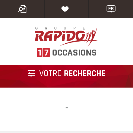
1
7
OCCASIONS
VOTRE
RECHERCHE
-