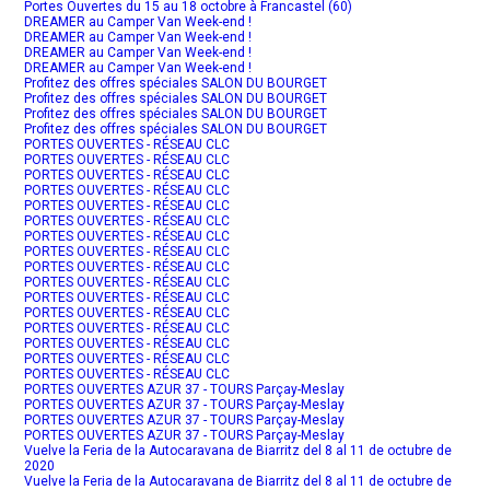
Portes Ouvertes du 15 au 18 octobre à Francastel (60)
DREAMER au Camper Van Week-end !
DREAMER au Camper Van Week-end !
DREAMER au Camper Van Week-end !
DREAMER au Camper Van Week-end !
Profitez des offres spéciales SALON DU BOURGET
Profitez des offres spéciales SALON DU BOURGET
Profitez des offres spéciales SALON DU BOURGET
Profitez des offres spéciales SALON DU BOURGET
PORTES OUVERTES - RÉSEAU CLC
PORTES OUVERTES - RÉSEAU CLC
PORTES OUVERTES - RÉSEAU CLC
PORTES OUVERTES - RÉSEAU CLC
PORTES OUVERTES - RÉSEAU CLC
PORTES OUVERTES - RÉSEAU CLC
PORTES OUVERTES - RÉSEAU CLC
PORTES OUVERTES - RÉSEAU CLC
PORTES OUVERTES - RÉSEAU CLC
PORTES OUVERTES - RÉSEAU CLC
PORTES OUVERTES - RÉSEAU CLC
PORTES OUVERTES - RÉSEAU CLC
PORTES OUVERTES - RÉSEAU CLC
PORTES OUVERTES - RÉSEAU CLC
PORTES OUVERTES - RÉSEAU CLC
PORTES OUVERTES - RÉSEAU CLC
PORTES OUVERTES AZUR 37 - TOURS Parçay-Meslay
PORTES OUVERTES AZUR 37 - TOURS Parçay-Meslay
PORTES OUVERTES AZUR 37 - TOURS Parçay-Meslay
PORTES OUVERTES AZUR 37 - TOURS Parçay-Meslay
Vuelve la Feria de la Autocaravana de Biarritz del 8 al 11 de octubre de
2020
Vuelve la Feria de la Autocaravana de Biarritz del 8 al 11 de octubre de