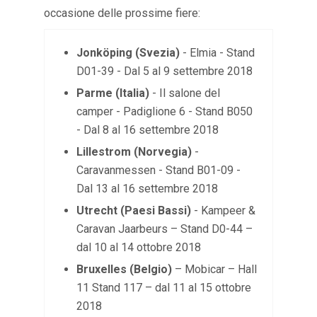
occasione delle prossime fiere:
Jonköping (Svezia)
- Elmia - Stand
D01-39 - Dal 5 al 9 settembre 2018
Parme (Italia)
- Il salone del
camper - Padiglione 6 - Stand B050
- Dal 8 al 16 settembre 2018
Lillestrom (Norvegia)
-
Caravanmessen - Stand B01-09 -
Dal 13 al 16 settembre 2018
Utrecht (Paesi Bassi)
- Kampeer &
Caravan Jaarbeurs – Stand D0-44 –
dal 10 al 14 ottobre 2018
Bruxelles (Belgio)
– Mobicar – Hall
11 Stand 117 – dal 11 al 15 ottobre
2018