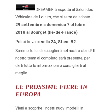
DREAMER ti aspetta al Salon des
Véhicules de Loisirs, che si terrà da sabato
29 settembre a domenica 7 ottobre
2018 al Bourget (Ile-de-France)
.
nella 2A, Stand B2.
Potrai trovarci
Saremo felici di accoglierti nel nostro stand! Il
nostro team al completo sarà presente, per
darti tutte le informazioni e consigliarti al
meglio.
LE PROSSIME FIERE IN
EUROPA
Vieni a scoprire i nostri nuovi modelli in