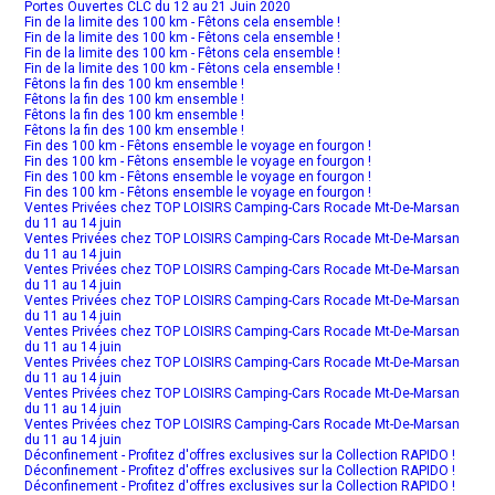
Portes Ouvertes CLC du 12 au 21 Juin 2020
Fin de la limite des 100 km - Fêtons cela ensemble !
Fin de la limite des 100 km - Fêtons cela ensemble !
Fin de la limite des 100 km - Fêtons cela ensemble !
Fin de la limite des 100 km - Fêtons cela ensemble !
Fêtons la fin des 100 km ensemble !
Fêtons la fin des 100 km ensemble !
Fêtons la fin des 100 km ensemble !
Fêtons la fin des 100 km ensemble !
Fin des 100 km - Fêtons ensemble le voyage en fourgon !
Fin des 100 km - Fêtons ensemble le voyage en fourgon !
Fin des 100 km - Fêtons ensemble le voyage en fourgon !
Fin des 100 km - Fêtons ensemble le voyage en fourgon !
Ventes Privées chez TOP LOISIRS Camping-Cars Rocade Mt-De-Marsan
du 11 au 14 juin
Ventes Privées chez TOP LOISIRS Camping-Cars Rocade Mt-De-Marsan
du 11 au 14 juin
Ventes Privées chez TOP LOISIRS Camping-Cars Rocade Mt-De-Marsan
du 11 au 14 juin
Ventes Privées chez TOP LOISIRS Camping-Cars Rocade Mt-De-Marsan
du 11 au 14 juin
Ventes Privées chez TOP LOISIRS Camping-Cars Rocade Mt-De-Marsan
du 11 au 14 juin
Ventes Privées chez TOP LOISIRS Camping-Cars Rocade Mt-De-Marsan
du 11 au 14 juin
Ventes Privées chez TOP LOISIRS Camping-Cars Rocade Mt-De-Marsan
du 11 au 14 juin
Ventes Privées chez TOP LOISIRS Camping-Cars Rocade Mt-De-Marsan
du 11 au 14 juin
Déconfinement - Profitez d'offres exclusives sur la Collection RAPIDO !
Déconfinement - Profitez d'offres exclusives sur la Collection RAPIDO !
Déconfinement - Profitez d'offres exclusives sur la Collection RAPIDO !