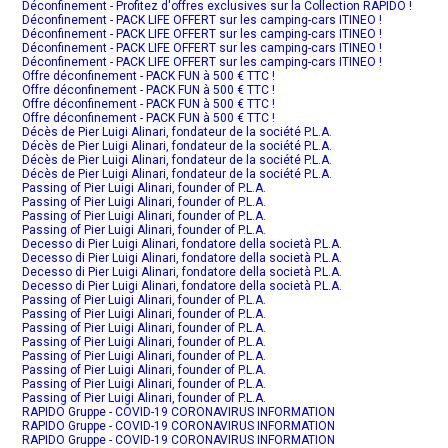
Déconfinement - Profitez d'offres exclusives sur la Collection RAPIDO !
Déconfinement - PACK LIFE OFFERT sur les camping-cars ITINEO !
Déconfinement - PACK LIFE OFFERT sur les camping-cars ITINEO !
Déconfinement - PACK LIFE OFFERT sur les camping-cars ITINEO !
Déconfinement - PACK LIFE OFFERT sur les camping-cars ITINEO !
Offre déconfinement - PACK FUN à 500 € TTC !
Offre déconfinement - PACK FUN à 500 € TTC !
Offre déconfinement - PACK FUN à 500 € TTC !
Offre déconfinement - PACK FUN à 500 € TTC !
Décès de Pier Luigi Alinari, fondateur de la société P.L.A.
Décès de Pier Luigi Alinari, fondateur de la société P.L.A.
Décès de Pier Luigi Alinari, fondateur de la société P.L.A.
Décès de Pier Luigi Alinari, fondateur de la société P.L.A.
Passing of Pier Luigi Alinari, founder of P.L.A.
Passing of Pier Luigi Alinari, founder of P.L.A.
Passing of Pier Luigi Alinari, founder of P.L.A.
Passing of Pier Luigi Alinari, founder of P.L.A.
Decesso di Pier Luigi Alinari, fondatore della società P.L.A.
Decesso di Pier Luigi Alinari, fondatore della società P.L.A.
Decesso di Pier Luigi Alinari, fondatore della società P.L.A.
Decesso di Pier Luigi Alinari, fondatore della società P.L.A.
Passing of Pier Luigi Alinari, founder of P.L.A.
Passing of Pier Luigi Alinari, founder of P.L.A.
Passing of Pier Luigi Alinari, founder of P.L.A.
Passing of Pier Luigi Alinari, founder of P.L.A.
Passing of Pier Luigi Alinari, founder of P.L.A.
Passing of Pier Luigi Alinari, founder of P.L.A.
Passing of Pier Luigi Alinari, founder of P.L.A.
Passing of Pier Luigi Alinari, founder of P.L.A.
RAPIDO Gruppe - COVID-19 CORONAVIRUS INFORMATION
RAPIDO Gruppe - COVID-19 CORONAVIRUS INFORMATION
RAPIDO Gruppe - COVID-19 CORONAVIRUS INFORMATION