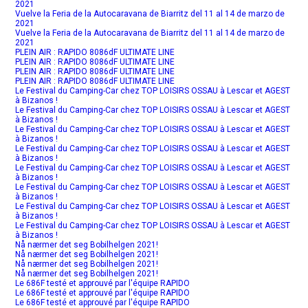
2021
Vuelve la Feria de la Autocaravana de Biarritz del 11 al 14 de marzo de
2021
Vuelve la Feria de la Autocaravana de Biarritz del 11 al 14 de marzo de
2021
PLEIN AIR : RAPIDO 8086dF ULTIMATE LINE
PLEIN AIR : RAPIDO 8086dF ULTIMATE LINE
PLEIN AIR : RAPIDO 8086dF ULTIMATE LINE
PLEIN AIR : RAPIDO 8086dF ULTIMATE LINE
Le Festival du Camping-Car chez TOP LOISIRS OSSAU à Lescar et AGEST
à Bizanos !
Le Festival du Camping-Car chez TOP LOISIRS OSSAU à Lescar et AGEST
à Bizanos !
Le Festival du Camping-Car chez TOP LOISIRS OSSAU à Lescar et AGEST
à Bizanos !
Le Festival du Camping-Car chez TOP LOISIRS OSSAU à Lescar et AGEST
à Bizanos !
Le Festival du Camping-Car chez TOP LOISIRS OSSAU à Lescar et AGEST
à Bizanos !
Le Festival du Camping-Car chez TOP LOISIRS OSSAU à Lescar et AGEST
à Bizanos !
Le Festival du Camping-Car chez TOP LOISIRS OSSAU à Lescar et AGEST
à Bizanos !
Le Festival du Camping-Car chez TOP LOISIRS OSSAU à Lescar et AGEST
à Bizanos !
Nå nærmer det seg Bobilhelgen 2021!
Nå nærmer det seg Bobilhelgen 2021!
Nå nærmer det seg Bobilhelgen 2021!
Nå nærmer det seg Bobilhelgen 2021!
Le 686F testé et approuvé par l'équipe RAPIDO
Le 686F testé et approuvé par l'équipe RAPIDO
Le 686F testé et approuvé par l'équipe RAPIDO