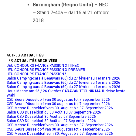
Birmingham (Regno Unito)
– NEC
– Stand 7-40a – dal 16 al 21 ottobre
2018
AUTRES
ACTUALITÉS
LES
ACTUALITÉS ARCHIVÉES
JEU CONCOURS FRANCE PASSION X ITINEO
JEU CONCOURS FRANCE PASSION X DREAMER
JEU CONCOURS FRANCE PASSION !
Salon Camping-cars à Beauvais (60) du 27 février au 1er mars 2026
Salon Camping-cars à Beauvais (60) du 27 février au 1er mars 2026
Salon Camping-cars à Beauvais (60) du 27 février au 1er mars 2026
Haus Messe am 25 / 26 Oktober CARAVAN TECHNIK MAHL deine beste
Wahl
CSD Beurs Düsseldorf van 30 augustus tot 7 september 2026
CSD Beurs Düsseldorf van 30 augustus tot 7 september 2026
CSD Messe Düsseldorf vom 30. August bis 07. September 2026
Salon CSD Düsseldorf du 30 Août au 07 Septembre 2026
Salon CSD Düsseldorf 30 Août au 07 Septembre 2026
Salon CSD Düsseldorf 30 Août au 07 Septembre 2026
CSD Messe Düsseldorf vom 30. August bis 07. September 2026
CSD Beurs Düsseldorf van 30 augustus tot 7 september 2026
CSD Messe Düsseldorf vom 30. August bis 07. September 2026