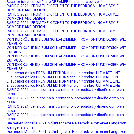
Scoprite tutte le novità che DREAMER ha pensato per vo i !
RAPIDO 2021 : FROM THE KITCHEN TO THE BEDROOM: HOME-STYLE
COMFORT AND DESIGN
RAPIDO 2021 : FROM THE KITCHEN TO THE BEDROOM: HOME-STYLE
COMFORT AND DESIGN
RAPIDO 2021 : FROM THE KITCHEN TO THE BEDROOM: HOME-STYLE
COMFORT AND DESIGN
RAPIDO 2021 : FROM THE KITCHEN TO THE BEDROOM: HOME-STYLE
COMFORT AND DESIGN
VON DER KÜCHE BIS ZUM SCHLAFZIMMER – KOMFORT UND DESIGN WIE
ZUHAUSE
VON DER KÜCHE BIS ZUM SCHLAFZIMMER – KOMFORT UND DESIGN WIE
ZUHAUSE
VON DER KÜCHE BIS ZUM SCHLAFZIMMER – KOMFORT UND DESIGN WIE
ZUHAUSE
VON DER KÜCHE BIS ZUM SCHLAFZIMMER – KOMFORT UND DESIGN WIE
ZUHAUSE
El sucesor de los PREMIUM EDITION tiene un nombre: ULTIMATE LINE
El sucesor de los PREMIUM EDITION tiene un nombre: ULTIMATE LINE
El sucesor de los PREMIUM EDITION tiene un nombre: ULTIMATE LINE
El sucesor de los PREMIUM EDITION tiene un nombre: ULTIMATE LINE
RAPIDO 2021: de la cocina al dormitorio, comodidad y diseño como en
casa.
RAPIDO 2021: de la cocina al dormitorio, comodidad y diseño como en
casa.
RAPIDO 2021: de la cocina al dormitorio, comodidad y diseño como en
casa.
RAPIDO 2021: de la cocina al dormitorio, comodidad y diseño como en
casa.
Die neuen Modelle 2021: vollintegrierte Reisemobile mit einer Länge von
weniger als 7 m
Die neuen Modelle 2021: vollintegrierte Reisemobile mit einer Länge von