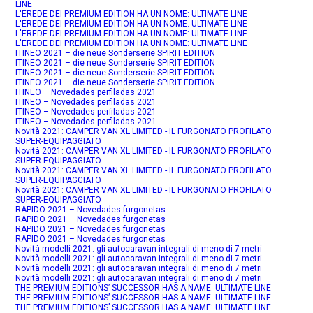
LINE
L'EREDE DEI PREMIUM EDITION HA UN NOME: ULTIMATE LINE
L'EREDE DEI PREMIUM EDITION HA UN NOME: ULTIMATE LINE
L'EREDE DEI PREMIUM EDITION HA UN NOME: ULTIMATE LINE
L'EREDE DEI PREMIUM EDITION HA UN NOME: ULTIMATE LINE
ITINEO 2021 – die neue Sonderserie SPIRIT EDITION
ITINEO 2021 – die neue Sonderserie SPIRIT EDITION
ITINEO 2021 – die neue Sonderserie SPIRIT EDITION
ITINEO 2021 – die neue Sonderserie SPIRIT EDITION
ITINEO – Novedades perfiladas 2021
ITINEO – Novedades perfiladas 2021
ITINEO – Novedades perfiladas 2021
ITINEO – Novedades perfiladas 2021
Novità 2021: CAMPER VAN XL LIMITED - IL FURGONATO PROFILATO
SUPER-EQUIPAGGIATO
Novità 2021: CAMPER VAN XL LIMITED - IL FURGONATO PROFILATO
SUPER-EQUIPAGGIATO
Novità 2021: CAMPER VAN XL LIMITED - IL FURGONATO PROFILATO
SUPER-EQUIPAGGIATO
Novità 2021: CAMPER VAN XL LIMITED - IL FURGONATO PROFILATO
SUPER-EQUIPAGGIATO
RAPIDO 2021 – Novedades furgonetas
RAPIDO 2021 – Novedades furgonetas
RAPIDO 2021 – Novedades furgonetas
RAPIDO 2021 – Novedades furgonetas
Novità modelli 2021: gli autocaravan integrali di meno di 7 metri
Novità modelli 2021: gli autocaravan integrali di meno di 7 metri
Novità modelli 2021: gli autocaravan integrali di meno di 7 metri
Novità modelli 2021: gli autocaravan integrali di meno di 7 metri
THE PREMIUM EDITIONS’ SUCCESSOR HAS A NAME: ULTIMATE LINE
THE PREMIUM EDITIONS’ SUCCESSOR HAS A NAME: ULTIMATE LINE
THE PREMIUM EDITIONS’ SUCCESSOR HAS A NAME: ULTIMATE LINE