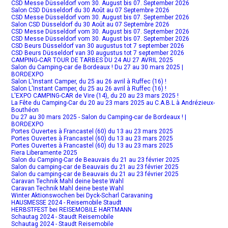
CSD Messe Düsseldorf vom 30. August bis 07. September 2026
Salon CSD Düsseldorf du 30 Août au 07 Septembre 2026
CSD Messe Düsseldorf vom 30. August bis 07. September 2026
Salon CSD Düsseldorf du 30 Août au 07 Septembre 2026
CSD Messe Düsseldorf vom 30. August bis 07. September 2026
CSD Messe Düsseldorf vom 30. August bis 07. September 2026
CSD Beurs Düsseldorf van 30 augustus tot 7 september 2026
CSD Beurs Düsseldorf van 30 augustus tot 7 september 2026
CAMPING-CAR TOUR DE TARBES DU 24 AU 27 AVRIL 2025
Salon du Camping-car de Bordeaux ! Du 27 au 30 mars 2025 |
BORDEXPO
Salon L'Instant Camper, du 25 au 26 avril à Ruffec (16) !
Salon L'Instant Camper, du 25 au 26 avril à Ruffec (16) !
L'EXPO CAMPING-CAR de Vire (14), du 20 au 23 mars 2025 !
La Fête du Camping-Car du 20 au 23 mars 2025 au C.A.B.L à Andrézieux-
Bouthéon
Du 27 au 30 mars 2025 - Salon du Camping-car de Bordeaux ! |
BORDEXPO
Portes Ouvertes à Francastel (60) du 13 au 23 mars 2025
Portes Ouvertes à Francastel (60) du 13 au 23 mars 2025
Portes Ouvertes à Francastel (60) du 13 au 23 mars 2025
Fiera Liberamente 2025
Salon du Camping-Car de Beauvais du 21 au 23 février 2025
Salon du camping-car de Beauvais du 21 au 23 février 2025
Salon du camping-car de Beauvais du 21 au 23 février 2025
Caravan Technik Mahl deine beste Wahl
Caravan Technik Mahl deine beste Wahl
Winter Aktionswochen bei Dyck-Scharl Caravaning
HAUSMESSE 2024 - Reisemobile Staudt
HERBSTFEST bei REISEMOBILE HARTMANN
Schautag 2024 - Staudt Reisemobile
Schautag 2024 - Staudt Reisemobile