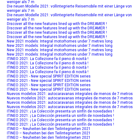
weniger als 7 m
Die neuen Modelle 2021: vollintegrierte Reisemobile mit einer Länge von
weniger als 7 m
Die neuen Modelle 2021: vollintegrierte Reisemobile mit einer Länge von
weniger als 7 m
Discover all the new features lined up with the DREAMER !
Discover all the new features lined up with the DREAMER !
Discover all the new features lined up with the DREAMER !
Discover all the new features lined up with the DREAMER !
New 2021 models: Integral motorhomes under 7 metres long
New 2021 models: Integral motorhomes under 7 metres long
New 2021 models: Integral motorhomes under 7 metres long
New 2021 models: Integral motorhomes under 7 metres long
ITINEO 2021: La Collezione fa il pieno di novità !
ITINEO 2021: La Collezione fa il pieno di novità !
ITINEO 2021: La Collezione fa il pieno di novità !
ITINEO 2021: La Collezione fa il pieno di novità !
ITINEO 2021 - New special SPIRIT EDITION series
ITINEO 2021 - New special SPIRIT EDITION series
ITINEO 2021 - New special SPIRIT EDITION series
ITINEO 2021 - New special SPIRIT EDITION series
Nuevos modelos 2021: autocaravanas integrales de menos de 7 metros
Nuevos modelos 2021: autocaravanas integrales de menos de 7 metros
Nuevos modelos 2021: autocaravanas integrales de menos de 7 metros
Nuevos modelos 2021: autocaravanas integrales de menos de 7 metros
ITINEO 2021: ¡ La Colección presenta un sinfín de novedades !
ITINEO 2021: ¡ La Colección presenta un sinfín de novedades !
ITINEO 2021: ¡ La Colección presenta un sinfín de novedades !
ITINEO 2021: ¡ La Colección presenta un sinfín de novedades !
ITINEO – Neuheiten bei den Teilintegrierten 2021
ITINEO – Neuheiten bei den Teilintegrierten 2021
ITINEO – Neuheiten bei den Teilintegrierten 2021