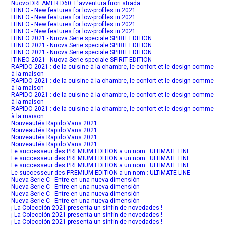
Nuovo DREAMER D60: L'avventura fuori strada
ITINEO - New features for low-profiles in 2021
ITINEO - New features for low-profiles in 2021
ITINEO - New features for low-profiles in 2021
ITINEO - New features for low-profiles in 2021
ITINEO 2021 - Nuova Serie speciale SPIRIT EDITION
ITINEO 2021 - Nuova Serie speciale SPIRIT EDITION
ITINEO 2021 - Nuova Serie speciale SPIRIT EDITION
ITINEO 2021 - Nuova Serie speciale SPIRIT EDITION
RAPIDO 2021 : de la cuisine à la chambre, le confort et le design comme
à la maison
RAPIDO 2021 : de la cuisine à la chambre, le confort et le design comme
à la maison
RAPIDO 2021 : de la cuisine à la chambre, le confort et le design comme
à la maison
RAPIDO 2021 : de la cuisine à la chambre, le confort et le design comme
à la maison
Nouveautés Rapido Vans 2021
Nouveautés Rapido Vans 2021
Nouveautés Rapido Vans 2021
Nouveautés Rapido Vans 2021
Le successeur des PREMIUM EDITION a un nom : ULTIMATE LINE
Le successeur des PREMIUM EDITION a un nom : ULTIMATE LINE
Le successeur des PREMIUM EDITION a un nom : ULTIMATE LINE
Le successeur des PREMIUM EDITION a un nom : ULTIMATE LINE
Nueva Serie C - Entre en una nueva dimensión
Nueva Serie C - Entre en una nueva dimensión
Nueva Serie C - Entre en una nueva dimensión
Nueva Serie C - Entre en una nueva dimensión
¡ La Colección 2021 presenta un sinfín de novedades !
¡ La Colección 2021 presenta un sinfín de novedades !
¡ La Colección 2021 presenta un sinfín de novedades !