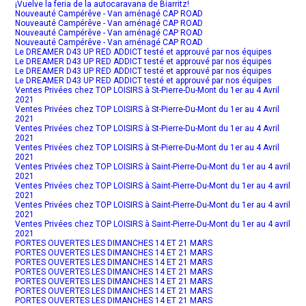
¡Vuelve la feria de la autocaravana de Biarritz!
Nouveauté Campérêve - Van aménagé CAP ROAD
Nouveauté Campérêve - Van aménagé CAP ROAD
Nouveauté Campérêve - Van aménagé CAP ROAD
Nouveauté Campérêve - Van aménagé CAP ROAD
Le DREAMER D43 UP RED ADDICT testé et approuvé par nos équipes
Le DREAMER D43 UP RED ADDICT testé et approuvé par nos équipes
Le DREAMER D43 UP RED ADDICT testé et approuvé par nos équipes
Le DREAMER D43 UP RED ADDICT testé et approuvé par nos équipes
Ventes Privées chez TOP LOISIRS à St-Pierre-Du-Mont du 1er au 4 Avril
2021
Ventes Privées chez TOP LOISIRS à St-Pierre-Du-Mont du 1er au 4 Avril
2021
Ventes Privées chez TOP LOISIRS à St-Pierre-Du-Mont du 1er au 4 Avril
2021
Ventes Privées chez TOP LOISIRS à St-Pierre-Du-Mont du 1er au 4 Avril
2021
Ventes Privées chez TOP LOISIRS à Saint-Pierre-Du-Mont du 1er au 4 avril
2021
Ventes Privées chez TOP LOISIRS à Saint-Pierre-Du-Mont du 1er au 4 avril
2021
Ventes Privées chez TOP LOISIRS à Saint-Pierre-Du-Mont du 1er au 4 avril
2021
Ventes Privées chez TOP LOISIRS à Saint-Pierre-Du-Mont du 1er au 4 avril
2021
PORTES OUVERTES LES DIMANCHES 14 ET 21 MARS
PORTES OUVERTES LES DIMANCHES 14 ET 21 MARS
PORTES OUVERTES LES DIMANCHES 14 ET 21 MARS
PORTES OUVERTES LES DIMANCHES 14 ET 21 MARS
PORTES OUVERTES LES DIMANCHES 14 ET 21 MARS
PORTES OUVERTES LES DIMANCHES 14 ET 21 MARS
PORTES OUVERTES LES DIMANCHES 14 ET 21 MARS