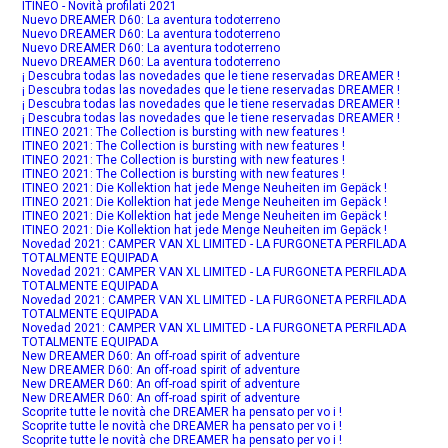
ITINEO - Novità profilati 2021
Nuevo DREAMER D60: La aventura todoterreno
Nuevo DREAMER D60: La aventura todoterreno
Nuevo DREAMER D60: La aventura todoterreno
Nuevo DREAMER D60: La aventura todoterreno
¡ Descubra todas las novedades que le tiene reservadas DREAMER !
¡ Descubra todas las novedades que le tiene reservadas DREAMER !
¡ Descubra todas las novedades que le tiene reservadas DREAMER !
¡ Descubra todas las novedades que le tiene reservadas DREAMER !
ITINEO 2021: The Collection is bursting with new features !
ITINEO 2021: The Collection is bursting with new features !
ITINEO 2021: The Collection is bursting with new features !
ITINEO 2021: The Collection is bursting with new features !
ITINEO 2021: Die Kollektion hat jede Menge Neuheiten im Gepäck !
ITINEO 2021: Die Kollektion hat jede Menge Neuheiten im Gepäck !
ITINEO 2021: Die Kollektion hat jede Menge Neuheiten im Gepäck !
ITINEO 2021: Die Kollektion hat jede Menge Neuheiten im Gepäck !
Novedad 2021: CAMPER VAN XL LIMITED - LA FURGONETA PERFILADA
TOTALMENTE EQUIPADA
Novedad 2021: CAMPER VAN XL LIMITED - LA FURGONETA PERFILADA
TOTALMENTE EQUIPADA
Novedad 2021: CAMPER VAN XL LIMITED - LA FURGONETA PERFILADA
TOTALMENTE EQUIPADA
Novedad 2021: CAMPER VAN XL LIMITED - LA FURGONETA PERFILADA
TOTALMENTE EQUIPADA
New DREAMER D60: An off-road spirit of adventure
New DREAMER D60: An off-road spirit of adventure
New DREAMER D60: An off-road spirit of adventure
New DREAMER D60: An off-road spirit of adventure
Scoprite tutte le novità che DREAMER ha pensato per vo i !
Scoprite tutte le novità che DREAMER ha pensato per vo i !
Scoprite tutte le novità che DREAMER ha pensato per vo i !