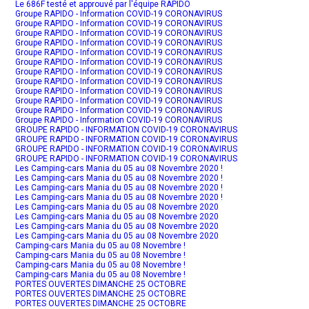
Le 686F testé et approuvé par l'équipe RAPIDO
Groupe RAPIDO - Information COVID-19 CORONAVIRUS
Groupe RAPIDO - Information COVID-19 CORONAVIRUS
Groupe RAPIDO - Information COVID-19 CORONAVIRUS
Groupe RAPIDO - Information COVID-19 CORONAVIRUS
Groupe RAPIDO - Information COVID-19 CORONAVIRUS
Groupe RAPIDO - Information COVID-19 CORONAVIRUS
Groupe RAPIDO - Information COVID-19 CORONAVIRUS
Groupe RAPIDO - Information COVID-19 CORONAVIRUS
Groupe RAPIDO - Information COVID-19 CORONAVIRUS
Groupe RAPIDO - Information COVID-19 CORONAVIRUS
Groupe RAPIDO - Information COVID-19 CORONAVIRUS
Groupe RAPIDO - Information COVID-19 CORONAVIRUS
GROUPE RAPIDO - INFORMATION COVID-19 CORONAVIRUS
GROUPE RAPIDO - INFORMATION COVID-19 CORONAVIRUS
GROUPE RAPIDO - INFORMATION COVID-19 CORONAVIRUS
GROUPE RAPIDO - INFORMATION COVID-19 CORONAVIRUS
Les Camping-cars Mania du 05 au 08 Novembre 2020 !
Les Camping-cars Mania du 05 au 08 Novembre 2020 !
Les Camping-cars Mania du 05 au 08 Novembre 2020 !
Les Camping-cars Mania du 05 au 08 Novembre 2020 !
Les Camping-cars Mania du 05 au 08 Novembre 2020
Les Camping-cars Mania du 05 au 08 Novembre 2020
Les Camping-cars Mania du 05 au 08 Novembre 2020
Les Camping-cars Mania du 05 au 08 Novembre 2020
Camping-cars Mania du 05 au 08 Novembre !
Camping-cars Mania du 05 au 08 Novembre !
Camping-cars Mania du 05 au 08 Novembre !
Camping-cars Mania du 05 au 08 Novembre !
PORTES OUVERTES DIMANCHE 25 OCTOBRE
PORTES OUVERTES DIMANCHE 25 OCTOBRE
PORTES OUVERTES DIMANCHE 25 OCTOBRE