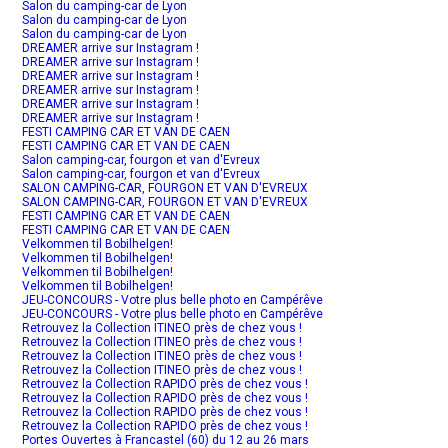
Salon du camping-car de Lyon
Salon du camping-car de Lyon
Salon du camping-car de Lyon
DREAMER arrive sur Instagram !
DREAMER arrive sur Instagram !
DREAMER arrive sur Instagram !
DREAMER arrive sur Instagram !
DREAMER arrive sur Instagram !
DREAMER arrive sur Instagram !
FESTI CAMPING CAR ET VAN DE CAEN
FESTI CAMPING CAR ET VAN DE CAEN
Salon camping-car, fourgon et van d'Evreux
Salon camping-car, fourgon et van d'Evreux
SALON CAMPING-CAR, FOURGON ET VAN D'EVREUX
SALON CAMPING-CAR, FOURGON ET VAN D'EVREUX
FESTI CAMPING CAR ET VAN DE CAEN
FESTI CAMPING CAR ET VAN DE CAEN
Velkommen til Bobilhelgen!
Velkommen til Bobilhelgen!
Velkommen til Bobilhelgen!
Velkommen til Bobilhelgen!
JEU-CONCOURS - Votre plus belle photo en Campérêve
JEU-CONCOURS - Votre plus belle photo en Campérêve
Retrouvez la Collection ITINEO près de chez vous !
Retrouvez la Collection ITINEO près de chez vous !
Retrouvez la Collection ITINEO près de chez vous !
Retrouvez la Collection ITINEO près de chez vous !
Retrouvez la Collection RAPIDO près de chez vous !
Retrouvez la Collection RAPIDO près de chez vous !
Retrouvez la Collection RAPIDO près de chez vous !
Retrouvez la Collection RAPIDO près de chez vous !
Portes Ouvertes à Francastel (60) du 12 au 26 mars