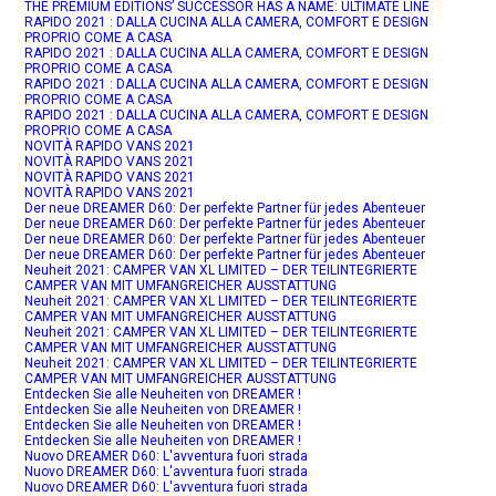
THE PREMIUM EDITIONS’ SUCCESSOR HAS A NAME: ULTIMATE LINE
RAPIDO 2021 : DALLA CUCINA ALLA CAMERA, COMFORT E DESIGN
PROPRIO COME A CASA
RAPIDO 2021 : DALLA CUCINA ALLA CAMERA, COMFORT E DESIGN
PROPRIO COME A CASA
RAPIDO 2021 : DALLA CUCINA ALLA CAMERA, COMFORT E DESIGN
PROPRIO COME A CASA
RAPIDO 2021 : DALLA CUCINA ALLA CAMERA, COMFORT E DESIGN
PROPRIO COME A CASA
NOVITÀ RAPIDO VANS 2021
NOVITÀ RAPIDO VANS 2021
NOVITÀ RAPIDO VANS 2021
NOVITÀ RAPIDO VANS 2021
Der neue DREAMER D60: Der perfekte Partner für jedes Abenteuer
Der neue DREAMER D60: Der perfekte Partner für jedes Abenteuer
Der neue DREAMER D60: Der perfekte Partner für jedes Abenteuer
Der neue DREAMER D60: Der perfekte Partner für jedes Abenteuer
Neuheit 2021: CAMPER VAN XL LIMITED – DER TEILINTEGRIERTE
CAMPER VAN MIT UMFANGREICHER AUSSTATTUNG
Neuheit 2021: CAMPER VAN XL LIMITED – DER TEILINTEGRIERTE
CAMPER VAN MIT UMFANGREICHER AUSSTATTUNG
Neuheit 2021: CAMPER VAN XL LIMITED – DER TEILINTEGRIERTE
CAMPER VAN MIT UMFANGREICHER AUSSTATTUNG
Neuheit 2021: CAMPER VAN XL LIMITED – DER TEILINTEGRIERTE
CAMPER VAN MIT UMFANGREICHER AUSSTATTUNG
Entdecken Sie alle Neuheiten von DREAMER !
Entdecken Sie alle Neuheiten von DREAMER !
Entdecken Sie alle Neuheiten von DREAMER !
Entdecken Sie alle Neuheiten von DREAMER !
Nuovo DREAMER D60: L'avventura fuori strada
Nuovo DREAMER D60: L'avventura fuori strada
Nuovo DREAMER D60: L'avventura fuori strada