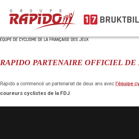
1
7
BRUKTBI
ÉQUPE DE CYCLISME DE LA FRANÇAISE DES JEUX
RAPIDO PARTENAIRE OFFICIEL DE 
Rapido a commencé un partenariat de deux ans avec
l'équipe c
coureurs cyclistes de la FDJ
.