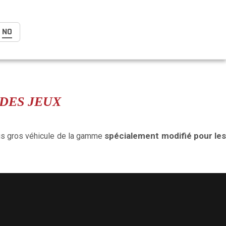
NO
 DES JEUX
spécialement modifié pour les
lus gros véhicule de la gamme