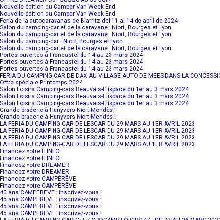
Nouvelle édition du Camper Van Week End
Nouvelle édition du Camper Van Week End
Feria de la autocaravanas de Biarritz del 11 al 14 de abril de 2024
Salon du camping-car et de la caravane : Niort, Bourges et Lyon
Salon du camping-car et de la caravane : Niort, Bourges et Lyon
Salon du camping-car : Niort, Bourges et Lyon
Salon du camping-car et de la caravane : Niort, Bourges et Lyon
Portes ouvertes à Francastel du 14 au 23 mars 2024
Portes ouvertes à Francastel du 14 au 23 mars 2024
Portes ouvertes à Francastel du 14 au 23 mars 2024
FERIA DU CAMPING-CAR DE DAX AU VILLAGE AUTO DE MEES DANS LA CONCESSIO
Offre spéciale Printemps 2024
Salon Loisirs Camping-cars Beauvais-Elispace du 1er au 3 mars 2024
Salon Loisirs Camping-cars Beauvais-Elispace du 1er au 3 mars 2024
Salon Loisirs Camping-cars Beauvais-Elispace du 1er au 3 mars 2024
Grande braderie à Hunyvers Niort-Mendès !
Grande braderie à Hunyvers Niort-Mendès !
LA FERIA DU CAMPING-CAR DE LESCAR DU 29 MARS AU 1ER AVRIL 2023
LA FERIA DU CAMPING-CAR DE LESCAR DU 29 MARS AU 1ER AVRIL 2023
LA FERIA DU CAMPING-CAR DE LESCAR DU 29 MARS AU 1ER AVRIL 2023
LA FERIA DU CAMPING-CAR DE LESCAR DU 29 MARS AU 1ER AVRIL 2023
Financez votre ITINEO
Financez votre ITINEO
Financez votre DREAMER
Financez votre DREAMER
Financez votre CAMPÉRÊVE
Financez votre CAMPÉRÊVE
45 ans CAMPEREVE : inscrivez-vous !
45 ans CAMPEREVE : inscrivez-vous !
45 ans CAMPEREVE : inscrivez-vous !
45 ans CAMPEREVE : inscrivez-vous !
LA FERIA DU CAMPING-CAR CHEZ YPOCAMP LOISIRS 47 - DU 22 AU 26 MARS 202