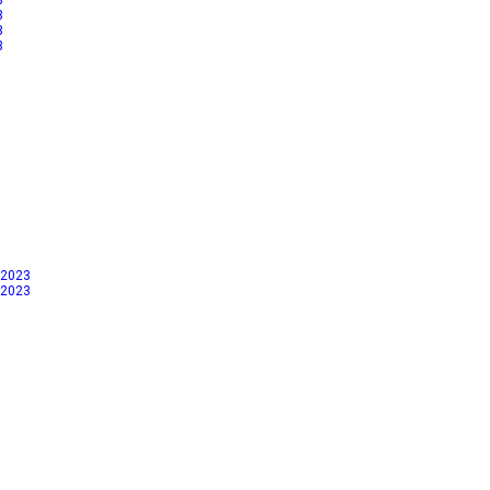
3
3
3
 2023
 2023