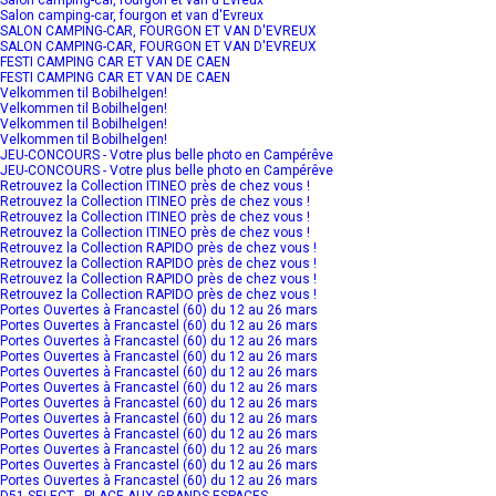
Salon camping-car, fourgon et van d'Evreux
SALON CAMPING-CAR, FOURGON ET VAN D'EVREUX
SALON CAMPING-CAR, FOURGON ET VAN D'EVREUX
FESTI CAMPING CAR ET VAN DE CAEN
FESTI CAMPING CAR ET VAN DE CAEN
Velkommen til Bobilhelgen!
Velkommen til Bobilhelgen!
Velkommen til Bobilhelgen!
Velkommen til Bobilhelgen!
JEU-CONCOURS - Votre plus belle photo en Campérêve
JEU-CONCOURS - Votre plus belle photo en Campérêve
Retrouvez la Collection ITINEO près de chez vous !
Retrouvez la Collection ITINEO près de chez vous !
Retrouvez la Collection ITINEO près de chez vous !
Retrouvez la Collection ITINEO près de chez vous !
Retrouvez la Collection RAPIDO près de chez vous !
Retrouvez la Collection RAPIDO près de chez vous !
Retrouvez la Collection RAPIDO près de chez vous !
Retrouvez la Collection RAPIDO près de chez vous !
Portes Ouvertes à Francastel (60) du 12 au 26 mars
Portes Ouvertes à Francastel (60) du 12 au 26 mars
Portes Ouvertes à Francastel (60) du 12 au 26 mars
Portes Ouvertes à Francastel (60) du 12 au 26 mars
Portes Ouvertes à Francastel (60) du 12 au 26 mars
Portes Ouvertes à Francastel (60) du 12 au 26 mars
Portes Ouvertes à Francastel (60) du 12 au 26 mars
Portes Ouvertes à Francastel (60) du 12 au 26 mars
Portes Ouvertes à Francastel (60) du 12 au 26 mars
Portes Ouvertes à Francastel (60) du 12 au 26 mars
Portes Ouvertes à Francastel (60) du 12 au 26 mars
Portes Ouvertes à Francastel (60) du 12 au 26 mars
D51 SELECT - PLACE AUX GRANDS ESPACES