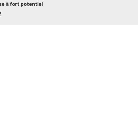
e à fort potentiel
!