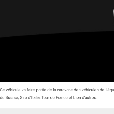
Ce véhicule va faire partie de la caravane des véhicules de l'é
de Suisse, Giro d'Italia, Tour de France et bien d'autres.