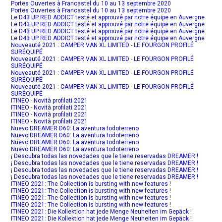
Portes Ouvertes à Francastel du 10 au 13 septembre 2020
Portes Ouvertes à Francastel du 10 au 13 septembre 2020
Le D43 UP RED ADDICT testé et approuvé par notre équipe en Auvergne
Le D43 UP RED ADDICT testé et approuvé par notre équipe en Auvergne
Le D43 UP RED ADDICT testé et approuvé par notre équipe en Auvergne
Le D43 UP RED ADDICT testé et approuvé par notre équipe en Auvergne
Nouveauté 2021 : CAMPER VAN XL LIMITED - LE FOURGON PROFILÉ
SURÉQUIPÉ
Nouveauté 2021 : CAMPER VAN XL LIMITED - LE FOURGON PROFILÉ
SURÉQUIPÉ
Nouveauté 2021 : CAMPER VAN XL LIMITED - LE FOURGON PROFILÉ
SURÉQUIPÉ
Nouveauté 2021 : CAMPER VAN XL LIMITED - LE FOURGON PROFILÉ
SURÉQUIPÉ
ITINEO - Novità profilati 2021
ITINEO - Novità profilati 2021
ITINEO - Novità profilati 2021
ITINEO - Novità profilati 2021
Nuevo DREAMER D60: La aventura todoterreno
Nuevo DREAMER D60: La aventura todoterreno
Nuevo DREAMER D60: La aventura todoterreno
Nuevo DREAMER D60: La aventura todoterreno
¡ Descubra todas las novedades que le tiene reservadas DREAMER !
¡ Descubra todas las novedades que le tiene reservadas DREAMER !
¡ Descubra todas las novedades que le tiene reservadas DREAMER !
¡ Descubra todas las novedades que le tiene reservadas DREAMER !
ITINEO 2021: The Collection is bursting with new features !
ITINEO 2021: The Collection is bursting with new features !
ITINEO 2021: The Collection is bursting with new features !
ITINEO 2021: The Collection is bursting with new features !
ITINEO 2021: Die Kollektion hat jede Menge Neuheiten im Gepäck !
ITINEO 2021: Die Kollektion hat jede Menge Neuheiten im Gepäck !