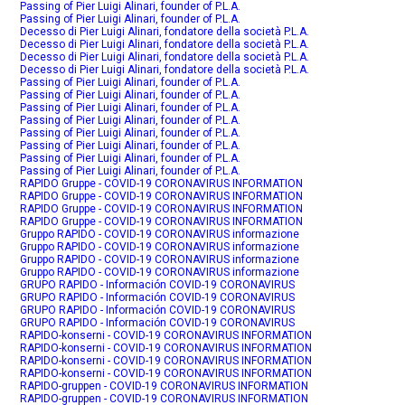
Passing of Pier Luigi Alinari, founder of P.L.A.
Passing of Pier Luigi Alinari, founder of P.L.A.
Decesso di Pier Luigi Alinari, fondatore della società P.L.A.
Decesso di Pier Luigi Alinari, fondatore della società P.L.A.
Decesso di Pier Luigi Alinari, fondatore della società P.L.A.
Decesso di Pier Luigi Alinari, fondatore della società P.L.A.
Passing of Pier Luigi Alinari, founder of P.L.A.
Passing of Pier Luigi Alinari, founder of P.L.A.
Passing of Pier Luigi Alinari, founder of P.L.A.
Passing of Pier Luigi Alinari, founder of P.L.A.
Passing of Pier Luigi Alinari, founder of P.L.A.
Passing of Pier Luigi Alinari, founder of P.L.A.
Passing of Pier Luigi Alinari, founder of P.L.A.
Passing of Pier Luigi Alinari, founder of P.L.A.
RAPIDO Gruppe - COVID-19 CORONAVIRUS INFORMATION
RAPIDO Gruppe - COVID-19 CORONAVIRUS INFORMATION
RAPIDO Gruppe - COVID-19 CORONAVIRUS INFORMATION
RAPIDO Gruppe - COVID-19 CORONAVIRUS INFORMATION
Gruppo RAPIDO - COVID-19 CORONAVIRUS informazione
Gruppo RAPIDO - COVID-19 CORONAVIRUS informazione
Gruppo RAPIDO - COVID-19 CORONAVIRUS informazione
Gruppo RAPIDO - COVID-19 CORONAVIRUS informazione
GRUPO RAPIDO - Información COVID-19 CORONAVIRUS
GRUPO RAPIDO - Información COVID-19 CORONAVIRUS
GRUPO RAPIDO - Información COVID-19 CORONAVIRUS
GRUPO RAPIDO - Información COVID-19 CORONAVIRUS
RAPIDO-konserni - COVID-19 CORONAVIRUS INFORMATION
RAPIDO-konserni - COVID-19 CORONAVIRUS INFORMATION
RAPIDO-konserni - COVID-19 CORONAVIRUS INFORMATION
RAPIDO-konserni - COVID-19 CORONAVIRUS INFORMATION
RAPIDO-gruppen - COVID-19 CORONAVIRUS INFORMATION
RAPIDO-gruppen - COVID-19 CORONAVIRUS INFORMATION