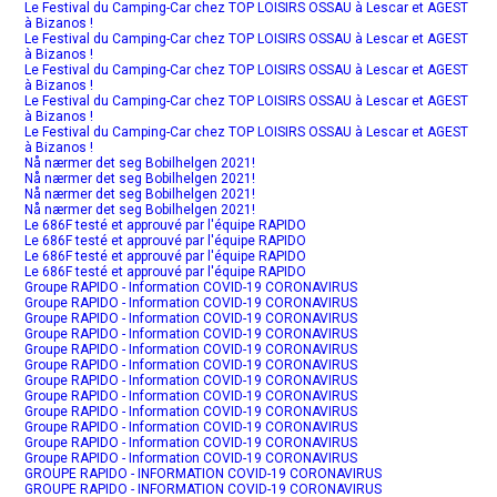
Le Festival du Camping-Car chez TOP LOISIRS OSSAU à Lescar et AGEST
à Bizanos !
Le Festival du Camping-Car chez TOP LOISIRS OSSAU à Lescar et AGEST
à Bizanos !
Le Festival du Camping-Car chez TOP LOISIRS OSSAU à Lescar et AGEST
à Bizanos !
Le Festival du Camping-Car chez TOP LOISIRS OSSAU à Lescar et AGEST
à Bizanos !
Le Festival du Camping-Car chez TOP LOISIRS OSSAU à Lescar et AGEST
à Bizanos !
Nå nærmer det seg Bobilhelgen 2021!
Nå nærmer det seg Bobilhelgen 2021!
Nå nærmer det seg Bobilhelgen 2021!
Nå nærmer det seg Bobilhelgen 2021!
Le 686F testé et approuvé par l'équipe RAPIDO
Le 686F testé et approuvé par l'équipe RAPIDO
Le 686F testé et approuvé par l'équipe RAPIDO
Le 686F testé et approuvé par l'équipe RAPIDO
Groupe RAPIDO - Information COVID-19 CORONAVIRUS
Groupe RAPIDO - Information COVID-19 CORONAVIRUS
Groupe RAPIDO - Information COVID-19 CORONAVIRUS
Groupe RAPIDO - Information COVID-19 CORONAVIRUS
Groupe RAPIDO - Information COVID-19 CORONAVIRUS
Groupe RAPIDO - Information COVID-19 CORONAVIRUS
Groupe RAPIDO - Information COVID-19 CORONAVIRUS
Groupe RAPIDO - Information COVID-19 CORONAVIRUS
Groupe RAPIDO - Information COVID-19 CORONAVIRUS
Groupe RAPIDO - Information COVID-19 CORONAVIRUS
Groupe RAPIDO - Information COVID-19 CORONAVIRUS
Groupe RAPIDO - Information COVID-19 CORONAVIRUS
GROUPE RAPIDO - INFORMATION COVID-19 CORONAVIRUS
GROUPE RAPIDO - INFORMATION COVID-19 CORONAVIRUS