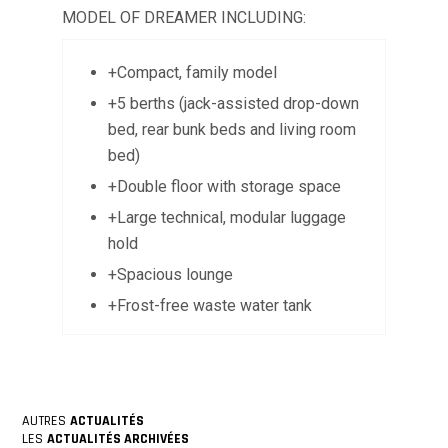
MODEL OF DREAMER INCLUDING:
+
Compact, family model
+
5 berths (jack-assisted drop-down
bed, rear bunk beds and living room
bed)
+
Double floor with storage space
+
Large technical, modular luggage
hold
+
Spacious lounge
+
Frost-free waste water tank
AUTRES
ACTUALITÉS
LES
ACTUALITÉS ARCHIVÉES