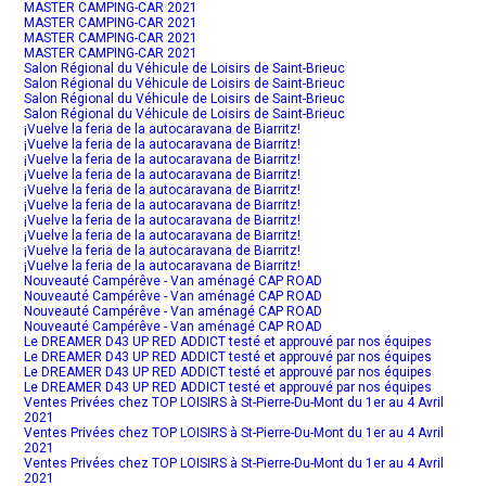
MASTER CAMPING-CAR 2021
MASTER CAMPING-CAR 2021
MASTER CAMPING-CAR 2021
MASTER CAMPING-CAR 2021
Salon Régional du Véhicule de Loisirs de Saint-Brieuc
Salon Régional du Véhicule de Loisirs de Saint-Brieuc
Salon Régional du Véhicule de Loisirs de Saint-Brieuc
Salon Régional du Véhicule de Loisirs de Saint-Brieuc
¡Vuelve la feria de la autocaravana de Biarritz!
¡Vuelve la feria de la autocaravana de Biarritz!
¡Vuelve la feria de la autocaravana de Biarritz!
¡Vuelve la feria de la autocaravana de Biarritz!
¡Vuelve la feria de la autocaravana de Biarritz!
¡Vuelve la feria de la autocaravana de Biarritz!
¡Vuelve la feria de la autocaravana de Biarritz!
¡Vuelve la feria de la autocaravana de Biarritz!
¡Vuelve la feria de la autocaravana de Biarritz!
¡Vuelve la feria de la autocaravana de Biarritz!
Nouveauté Campérêve - Van aménagé CAP ROAD
Nouveauté Campérêve - Van aménagé CAP ROAD
Nouveauté Campérêve - Van aménagé CAP ROAD
Nouveauté Campérêve - Van aménagé CAP ROAD
Le DREAMER D43 UP RED ADDICT testé et approuvé par nos équipes
Le DREAMER D43 UP RED ADDICT testé et approuvé par nos équipes
Le DREAMER D43 UP RED ADDICT testé et approuvé par nos équipes
Le DREAMER D43 UP RED ADDICT testé et approuvé par nos équipes
Ventes Privées chez TOP LOISIRS à St-Pierre-Du-Mont du 1er au 4 Avril
2021
Ventes Privées chez TOP LOISIRS à St-Pierre-Du-Mont du 1er au 4 Avril
2021
Ventes Privées chez TOP LOISIRS à St-Pierre-Du-Mont du 1er au 4 Avril
2021