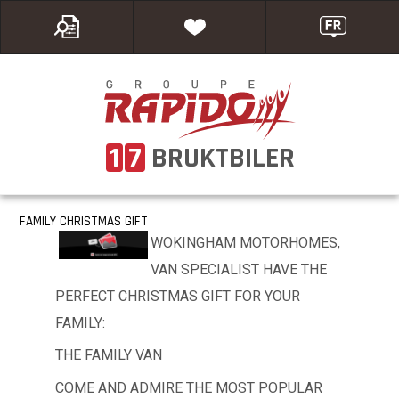
1
7
BRUKTBILER
FAMILY CHRISTMAS GIFT
WOKINGHAM MOTORHOMES,
VAN SPECIALIST HAVE THE
PERFECT CHRISTMAS GIFT FOR YOUR
FAMILY:
THE FAMILY VAN
COME AND ADMIRE THE MOST POPULAR