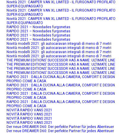
Novità 2021: CAMPER VAN XL LIMITED - IL FURGONATO PROFILATO
SUPER-EQUIPAGGIATO
Novità 2021: CAMPER VAN XL LIMITED - IL FURGONATO PROFILATO
SUPER-EQUIPAGGIATO
Novità 2021: CAMPER VAN XL LIMITED - IL FURGONATO PROFILATO
SUPER-EQUIPAGGIATO
RAPIDO 2021 – Novedades furgonetas
RAPIDO 2021 – Novedades furgonetas
RAPIDO 2021 – Novedades furgonetas
RAPIDO 2021 – Novedades furgonetas
Novità modelli 2021: gli autocaravan integrali di meno di 7 metri
Novità modelli 2021: gli autocaravan integrali di meno di 7 metri
Novità modelli 2021: gli autocaravan integrali di meno di 7 metri
Novità modelli 2021: gli autocaravan integrali di meno di 7 metri
THE PREMIUM EDITIONS’ SUCCESSOR HAS A NAME: ULTIMATE LINE
THE PREMIUM EDITIONS’ SUCCESSOR HAS A NAME: ULTIMATE LINE
THE PREMIUM EDITIONS’ SUCCESSOR HAS A NAME: ULTIMATE LINE
THE PREMIUM EDITIONS’ SUCCESSOR HAS A NAME: ULTIMATE LINE
RAPIDO 2021 : DALLA CUCINA ALLA CAMERA, COMFORT E DESIGN
PROPRIO COME A CASA
RAPIDO 2021 : DALLA CUCINA ALLA CAMERA, COMFORT E DESIGN
PROPRIO COME A CASA
RAPIDO 2021 : DALLA CUCINA ALLA CAMERA, COMFORT E DESIGN
PROPRIO COME A CASA
RAPIDO 2021 : DALLA CUCINA ALLA CAMERA, COMFORT E DESIGN
PROPRIO COME A CASA
NOVITÀ RAPIDO VANS 2021
NOVITÀ RAPIDO VANS 2021
NOVITÀ RAPIDO VANS 2021
NOVITÀ RAPIDO VANS 2021
Der neue DREAMER D60: Der perfekte Partner für jedes Abenteuer
Der neue DREAMER D60: Der perfekte Partner für jedes Abenteuer