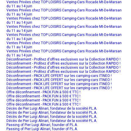
Ventes Privées chez TOP LOISIRS Camping-Cars Rocade Mt-De-Marsan
du 11 au 14 juin
Ventes Privées chez TOP LOISIRS Camping-Cars Rocade Mt-De-Marsan
du 11 au 14 juin
Ventes Privées chez TOP LOISIRS Camping-Cars Rocade Mt-De-Marsan
du 11 au 14 juin
Ventes Privées chez TOP LOISIRS Camping-Cars Rocade Mt-De-Marsan
du 11 au 14 juin
Ventes Privées chez TOP LOISIRS Camping-Cars Rocade Mt-De-Marsan
du 11 au 14 juin
Ventes Privées chez TOP LOISIRS Camping-Cars Rocade Mt-De-Marsan
du 11 au 14 juin
Ventes Privées chez TOP LOISIRS Camping-Cars Rocade Mt-De-Marsan
du 11 au 14 juin
Déconfinement - Profitez d'offres exclusives sur la Collection RAPIDO !
Déconfinement - Profitez d'offres exclusives sur la Collection RAPIDO !
Déconfinement - Profitez d'offres exclusives sur la Collection RAPIDO !
Déconfinement - Profitez d'offres exclusives sur la Collection RAPIDO !
Déconfinement - PACK LIFE OFFERT sur les camping-cars ITINEO !
Déconfinement - PACK LIFE OFFERT sur les camping-cars ITINEO !
Déconfinement - PACK LIFE OFFERT sur les camping-cars ITINEO !
Déconfinement - PACK LIFE OFFERT sur les camping-cars ITINEO !
Offre déconfinement - PACK FUN à 500 € TTC !
Offre déconfinement - PACK FUN à 500 € TTC !
Offre déconfinement - PACK FUN à 500 € TTC !
Offre déconfinement - PACK FUN à 500 € TTC !
Décès de Pier Luigi Alinari, fondateur de la société P.L.A.
Décès de Pier Luigi Alinari, fondateur de la société P.L.A.
Décès de Pier Luigi Alinari, fondateur de la société P.L.A.
Décès de Pier Luigi Alinari, fondateur de la société P.L.A.
Passing of Pier Luigi Alinari, founder of P.L.A.
Passing of Pier Luigi Alinari, founder of P.L.A.