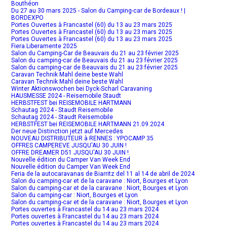
Bouthéon
Du 27 au 30 mars 2025 - Salon du Camping-car de Bordeaux ! |
BORDEXPO
Portes Ouvertes à Francastel (60) du 13 au 23 mars 2025
Portes Ouvertes à Francastel (60) du 13 au 23 mars 2025
Portes Ouvertes à Francastel (60) du 13 au 23 mars 2025
Fiera Liberamente 2025
Salon du Camping-Car de Beauvais du 21 au 23 février 2025
Salon du camping-car de Beauvais du 21 au 23 février 2025
Salon du camping-car de Beauvais du 21 au 23 février 2025
Caravan Technik Mahl deine beste Wahl
Caravan Technik Mahl deine beste Wahl
Winter Aktionswochen bei Dyck-Scharl Caravaning
HAUSMESSE 2024 - Reisemobile Staudt
HERBSTFEST bei REISEMOBILE HARTMANN
Schautag 2024 - Staudt Reisemobile
Schautag 2024 - Staudt Reisemobile
HERBSTFEST bei REISEMOBILE HARTMANN 21.09.2024
Der neue Distinction jetzt auf Mercedes
NOUVEAU DISTRIBUTEUR à RENNES : YPOCAMP 35
OFFRES CAMPEREVE JUSQU'AU 30 JUIN !
OFFRE DREAMER D51 JUSQU'AU 30 JUIN !
Nouvelle édition du Camper Van Week End
Nouvelle édition du Camper Van Week End
Feria de la autocaravanas de Biarritz del 11 al 14 de abril de 2024
Salon du camping-car et de la caravane : Niort, Bourges et Lyon
Salon du camping-car et de la caravane : Niort, Bourges et Lyon
Salon du camping-car : Niort, Bourges et Lyon
Salon du camping-car et de la caravane : Niort, Bourges et Lyon
Portes ouvertes à Francastel du 14 au 23 mars 2024
Portes ouvertes à Francastel du 14 au 23 mars 2024
Portes ouvertes à Francastel du 14 au 23 mars 2024