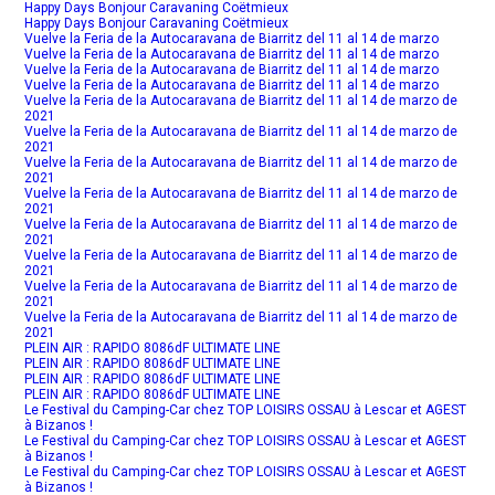
Happy Days Bonjour Caravaning Coëtmieux
Happy Days Bonjour Caravaning Coëtmieux
Vuelve la Feria de la Autocaravana de Biarritz del 11 al 14 de marzo
Vuelve la Feria de la Autocaravana de Biarritz del 11 al 14 de marzo
Vuelve la Feria de la Autocaravana de Biarritz del 11 al 14 de marzo
Vuelve la Feria de la Autocaravana de Biarritz del 11 al 14 de marzo
Vuelve la Feria de la Autocaravana de Biarritz del 11 al 14 de marzo de
2021
Vuelve la Feria de la Autocaravana de Biarritz del 11 al 14 de marzo de
2021
Vuelve la Feria de la Autocaravana de Biarritz del 11 al 14 de marzo de
2021
Vuelve la Feria de la Autocaravana de Biarritz del 11 al 14 de marzo de
2021
Vuelve la Feria de la Autocaravana de Biarritz del 11 al 14 de marzo de
2021
Vuelve la Feria de la Autocaravana de Biarritz del 11 al 14 de marzo de
2021
Vuelve la Feria de la Autocaravana de Biarritz del 11 al 14 de marzo de
2021
Vuelve la Feria de la Autocaravana de Biarritz del 11 al 14 de marzo de
2021
PLEIN AIR : RAPIDO 8086dF ULTIMATE LINE
PLEIN AIR : RAPIDO 8086dF ULTIMATE LINE
PLEIN AIR : RAPIDO 8086dF ULTIMATE LINE
PLEIN AIR : RAPIDO 8086dF ULTIMATE LINE
Le Festival du Camping-Car chez TOP LOISIRS OSSAU à Lescar et AGEST
à Bizanos !
Le Festival du Camping-Car chez TOP LOISIRS OSSAU à Lescar et AGEST
à Bizanos !
Le Festival du Camping-Car chez TOP LOISIRS OSSAU à Lescar et AGEST
à Bizanos !