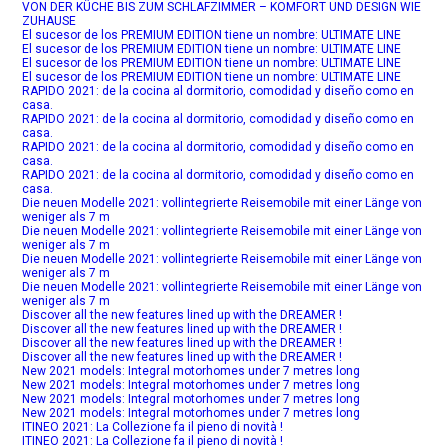
VON DER KÜCHE BIS ZUM SCHLAFZIMMER – KOMFORT UND DESIGN WIE
ZUHAUSE
El sucesor de los PREMIUM EDITION tiene un nombre: ULTIMATE LINE
El sucesor de los PREMIUM EDITION tiene un nombre: ULTIMATE LINE
El sucesor de los PREMIUM EDITION tiene un nombre: ULTIMATE LINE
El sucesor de los PREMIUM EDITION tiene un nombre: ULTIMATE LINE
RAPIDO 2021: de la cocina al dormitorio, comodidad y diseño como en
casa.
RAPIDO 2021: de la cocina al dormitorio, comodidad y diseño como en
casa.
RAPIDO 2021: de la cocina al dormitorio, comodidad y diseño como en
casa.
RAPIDO 2021: de la cocina al dormitorio, comodidad y diseño como en
casa.
Die neuen Modelle 2021: vollintegrierte Reisemobile mit einer Länge von
weniger als 7 m
Die neuen Modelle 2021: vollintegrierte Reisemobile mit einer Länge von
weniger als 7 m
Die neuen Modelle 2021: vollintegrierte Reisemobile mit einer Länge von
weniger als 7 m
Die neuen Modelle 2021: vollintegrierte Reisemobile mit einer Länge von
weniger als 7 m
Discover all the new features lined up with the DREAMER !
Discover all the new features lined up with the DREAMER !
Discover all the new features lined up with the DREAMER !
Discover all the new features lined up with the DREAMER !
New 2021 models: Integral motorhomes under 7 metres long
New 2021 models: Integral motorhomes under 7 metres long
New 2021 models: Integral motorhomes under 7 metres long
New 2021 models: Integral motorhomes under 7 metres long
ITINEO 2021: La Collezione fa il pieno di novità !
ITINEO 2021: La Collezione fa il pieno di novità !