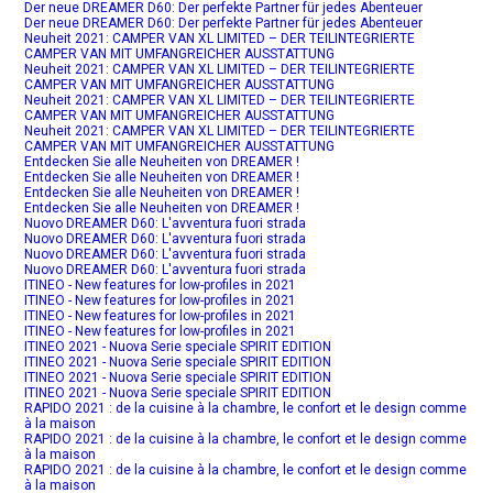
Der neue DREAMER D60: Der perfekte Partner für jedes Abenteuer
Der neue DREAMER D60: Der perfekte Partner für jedes Abenteuer
Neuheit 2021: CAMPER VAN XL LIMITED – DER TEILINTEGRIERTE
CAMPER VAN MIT UMFANGREICHER AUSSTATTUNG
Neuheit 2021: CAMPER VAN XL LIMITED – DER TEILINTEGRIERTE
CAMPER VAN MIT UMFANGREICHER AUSSTATTUNG
Neuheit 2021: CAMPER VAN XL LIMITED – DER TEILINTEGRIERTE
CAMPER VAN MIT UMFANGREICHER AUSSTATTUNG
Neuheit 2021: CAMPER VAN XL LIMITED – DER TEILINTEGRIERTE
CAMPER VAN MIT UMFANGREICHER AUSSTATTUNG
Entdecken Sie alle Neuheiten von DREAMER !
Entdecken Sie alle Neuheiten von DREAMER !
Entdecken Sie alle Neuheiten von DREAMER !
Entdecken Sie alle Neuheiten von DREAMER !
Nuovo DREAMER D60: L'avventura fuori strada
Nuovo DREAMER D60: L'avventura fuori strada
Nuovo DREAMER D60: L'avventura fuori strada
Nuovo DREAMER D60: L'avventura fuori strada
ITINEO - New features for low-profiles in 2021
ITINEO - New features for low-profiles in 2021
ITINEO - New features for low-profiles in 2021
ITINEO - New features for low-profiles in 2021
ITINEO 2021 - Nuova Serie speciale SPIRIT EDITION
ITINEO 2021 - Nuova Serie speciale SPIRIT EDITION
ITINEO 2021 - Nuova Serie speciale SPIRIT EDITION
ITINEO 2021 - Nuova Serie speciale SPIRIT EDITION
RAPIDO 2021 : de la cuisine à la chambre, le confort et le design comme
à la maison
RAPIDO 2021 : de la cuisine à la chambre, le confort et le design comme
à la maison
RAPIDO 2021 : de la cuisine à la chambre, le confort et le design comme
à la maison