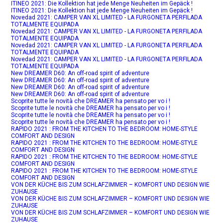
ITINEO 2021: Die Kollektion hat jede Menge Neuheiten im Gepäck !
ITINEO 2021: Die Kollektion hat jede Menge Neuheiten im Gepäck !
Novedad 2021: CAMPER VAN XL LIMITED - LA FURGONETA PERFILADA
TOTALMENTE EQUIPADA
Novedad 2021: CAMPER VAN XL LIMITED - LA FURGONETA PERFILADA
TOTALMENTE EQUIPADA
Novedad 2021: CAMPER VAN XL LIMITED - LA FURGONETA PERFILADA
TOTALMENTE EQUIPADA
Novedad 2021: CAMPER VAN XL LIMITED - LA FURGONETA PERFILADA
TOTALMENTE EQUIPADA
New DREAMER D60: An off-road spirit of adventure
New DREAMER D60: An off-road spirit of adventure
New DREAMER D60: An off-road spirit of adventure
New DREAMER D60: An off-road spirit of adventure
Scoprite tutte le novità che DREAMER ha pensato per vo i !
Scoprite tutte le novità che DREAMER ha pensato per vo i !
Scoprite tutte le novità che DREAMER ha pensato per vo i !
Scoprite tutte le novità che DREAMER ha pensato per vo i !
RAPIDO 2021 : FROM THE KITCHEN TO THE BEDROOM: HOME-STYLE
COMFORT AND DESIGN
RAPIDO 2021 : FROM THE KITCHEN TO THE BEDROOM: HOME-STYLE
COMFORT AND DESIGN
RAPIDO 2021 : FROM THE KITCHEN TO THE BEDROOM: HOME-STYLE
COMFORT AND DESIGN
RAPIDO 2021 : FROM THE KITCHEN TO THE BEDROOM: HOME-STYLE
COMFORT AND DESIGN
VON DER KÜCHE BIS ZUM SCHLAFZIMMER – KOMFORT UND DESIGN WIE
ZUHAUSE
VON DER KÜCHE BIS ZUM SCHLAFZIMMER – KOMFORT UND DESIGN WIE
ZUHAUSE
VON DER KÜCHE BIS ZUM SCHLAFZIMMER – KOMFORT UND DESIGN WIE
ZUHAUSE