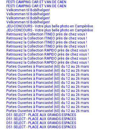
FESTI CAMPING CAR ET VAN DE CAEN
FESTI CAMPING CAR ET VAN DE CAEN
Velkommen til Bobilhelgen!
Velkommen til Bobilhelgen!
Velkommen til Bobilhelgen!
Velkommen til Bobilhelgen!
JEU-CONCOURS - Votre plus belle photo en Campérêve
JEU-CONCOURS - Votre plus belle photo en Campérêve
Retrouvez la Collection ITINEO près de chez vous !
Retrouvez la Collection ITINEO près de chez vous !
Retrouvez la Collection ITINEO près de chez vous !
Retrouvez la Collection ITINEO près de chez vous !
Retrouvez la Collection RAPIDO près de chez vous !
Retrouvez la Collection RAPIDO près de chez vous !
Retrouvez la Collection RAPIDO près de chez vous !
Retrouvez la Collection RAPIDO près de chez vous !
Portes Ouvertes à Francastel (60) du 12 au 26 mars
Portes Ouvertes à Francastel (60) du 12 au 26 mars
Portes Ouvertes à Francastel (60) du 12 au 26 mars
Portes Ouvertes à Francastel (60) du 12 au 26 mars
Portes Ouvertes à Francastel (60) du 12 au 26 mars
Portes Ouvertes à Francastel (60) du 12 au 26 mars
Portes Ouvertes à Francastel (60) du 12 au 26 mars
Portes Ouvertes à Francastel (60) du 12 au 26 mars
Portes Ouvertes à Francastel (60) du 12 au 26 mars
Portes Ouvertes à Francastel (60) du 12 au 26 mars
Portes Ouvertes à Francastel (60) du 12 au 26 mars
Portes Ouvertes à Francastel (60) du 12 au 26 mars
D51 SELECT - PLACE AUX GRANDS ESPACES
D51 SELECT - PLACE AUX GRANDS ESPACES
D51 SELECT - PLACE AUX GRANDS ESPACES
D51 SELECT - PLACE AUX GRANDS ESPACES