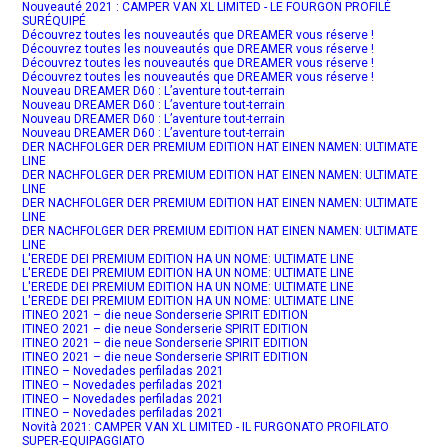
Nouveauté 2021 : CAMPER VAN XL LIMITED - LE FOURGON PROFILÉ
SURÉQUIPÉ
Découvrez toutes les nouveautés que DREAMER vous réserve !
Découvrez toutes les nouveautés que DREAMER vous réserve !
Découvrez toutes les nouveautés que DREAMER vous réserve !
Découvrez toutes les nouveautés que DREAMER vous réserve !
Nouveau DREAMER D60 : L’aventure tout-terrain
Nouveau DREAMER D60 : L’aventure tout-terrain
Nouveau DREAMER D60 : L’aventure tout-terrain
Nouveau DREAMER D60 : L’aventure tout-terrain
DER NACHFOLGER DER PREMIUM EDITION HAT EINEN NAMEN: ULTIMATE
LINE
DER NACHFOLGER DER PREMIUM EDITION HAT EINEN NAMEN: ULTIMATE
LINE
DER NACHFOLGER DER PREMIUM EDITION HAT EINEN NAMEN: ULTIMATE
LINE
DER NACHFOLGER DER PREMIUM EDITION HAT EINEN NAMEN: ULTIMATE
LINE
L'EREDE DEI PREMIUM EDITION HA UN NOME: ULTIMATE LINE
L'EREDE DEI PREMIUM EDITION HA UN NOME: ULTIMATE LINE
L'EREDE DEI PREMIUM EDITION HA UN NOME: ULTIMATE LINE
L'EREDE DEI PREMIUM EDITION HA UN NOME: ULTIMATE LINE
ITINEO 2021 – die neue Sonderserie SPIRIT EDITION
ITINEO 2021 – die neue Sonderserie SPIRIT EDITION
ITINEO 2021 – die neue Sonderserie SPIRIT EDITION
ITINEO 2021 – die neue Sonderserie SPIRIT EDITION
ITINEO – Novedades perfiladas 2021
ITINEO – Novedades perfiladas 2021
ITINEO – Novedades perfiladas 2021
ITINEO – Novedades perfiladas 2021
Novità 2021: CAMPER VAN XL LIMITED - IL FURGONATO PROFILATO
SUPER-EQUIPAGGIATO