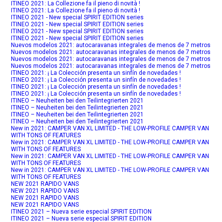
ITINEO 2021: La Collezione fa il pieno di novità !
ITINEO 2021: La Collezione fa il pieno di novità !
ITINEO 2021 - New special SPIRIT EDITION series
ITINEO 2021 - New special SPIRIT EDITION series
ITINEO 2021 - New special SPIRIT EDITION series
ITINEO 2021 - New special SPIRIT EDITION series
Nuevos modelos 2021: autocaravanas integrales de menos de 7 metros
Nuevos modelos 2021: autocaravanas integrales de menos de 7 metros
Nuevos modelos 2021: autocaravanas integrales de menos de 7 metros
Nuevos modelos 2021: autocaravanas integrales de menos de 7 metros
ITINEO 2021: ¡ La Colección presenta un sinfín de novedades !
ITINEO 2021: ¡ La Colección presenta un sinfín de novedades !
ITINEO 2021: ¡ La Colección presenta un sinfín de novedades !
ITINEO 2021: ¡ La Colección presenta un sinfín de novedades !
ITINEO – Neuheiten bei den Teilintegrierten 2021
ITINEO – Neuheiten bei den Teilintegrierten 2021
ITINEO – Neuheiten bei den Teilintegrierten 2021
ITINEO – Neuheiten bei den Teilintegrierten 2021
New in 2021: CAMPER VAN XL LIMITED - THE LOW-PROFILE CAMPER VAN
WITH TONS OF FEATURES
New in 2021: CAMPER VAN XL LIMITED - THE LOW-PROFILE CAMPER VAN
WITH TONS OF FEATURES
New in 2021: CAMPER VAN XL LIMITED - THE LOW-PROFILE CAMPER VAN
WITH TONS OF FEATURES
New in 2021: CAMPER VAN XL LIMITED - THE LOW-PROFILE CAMPER VAN
WITH TONS OF FEATURES
NEW 2021 RAPIDO VANS
NEW 2021 RAPIDO VANS
NEW 2021 RAPIDO VANS
NEW 2021 RAPIDO VANS
ITINEO 2021 – Nueva serie especial SPIRIT EDITION
ITINEO 2021 – Nueva serie especial SPIRIT EDITION