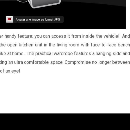
 handy feature: you can access it from inside the vehicle! And
he open kitchen unit in the living room with face-to-face bench
ike at home. The practical wardrobe features a hanging side and
reating an ultra comfortable space. Compromise no longer between
 of an eye!