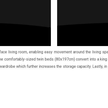
-face living room, enabling easy movement around the living sp
 The comfortably-sized twin beds (80x197cm) convert into a king s
drobe which further increases the storage capacity. Lastly, in t