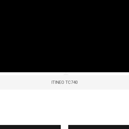
ITINEO TC740