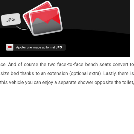
ace. And of course the two face-to-face bench seats convert t
ize bed thanks to an extension (optional extra). Lastly, there is
his vehicle you can enjoy a separate shower opposite the toilet,