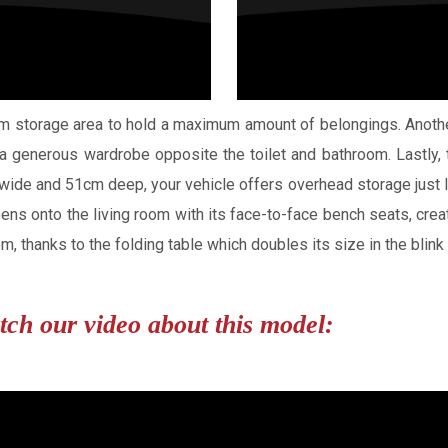
m storage area to hold a maximum amount of belongings. Another
 generous wardrobe opposite the toilet and bathroom. Lastly, t
wide and 51cm deep, your vehicle offers overhead storage just l
 opens onto the living room with its face-to-face bench seats, c
, thanks to the folding table which doubles its size in the blink
ch our video about this model: