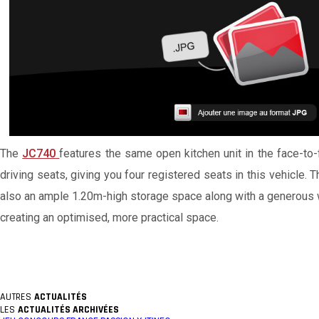
The
JC740
features the same open kitchen unit in the face-to
driving seats, giving you four registered seats in this vehicle.
also an ample 1.20m-high storage space along with a generous war
creating an optimised, more practical space.
AUTRES
ACTUALITÉS
LES
ACTUALITÉS ARCHIVÉES