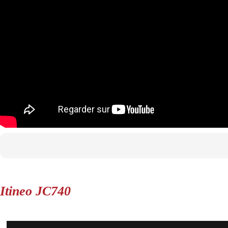
Itineo JC740