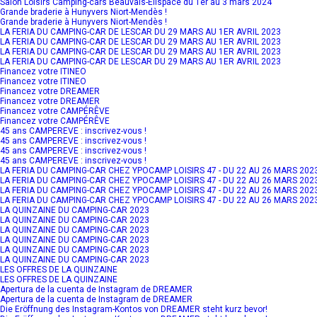
Salon Loisirs Camping-cars Beauvais-Elispace du 1er au 3 mars 2024
Grande braderie à Hunyvers Niort-Mendès !
Grande braderie à Hunyvers Niort-Mendès !
LA FERIA DU CAMPING-CAR DE LESCAR DU 29 MARS AU 1ER AVRIL 2023
LA FERIA DU CAMPING-CAR DE LESCAR DU 29 MARS AU 1ER AVRIL 2023
LA FERIA DU CAMPING-CAR DE LESCAR DU 29 MARS AU 1ER AVRIL 2023
LA FERIA DU CAMPING-CAR DE LESCAR DU 29 MARS AU 1ER AVRIL 2023
Financez votre ITINEO
Financez votre ITINEO
Financez votre DREAMER
Financez votre DREAMER
Financez votre CAMPÉRÊVE
Financez votre CAMPÉRÊVE
45 ans CAMPEREVE : inscrivez-vous !
45 ans CAMPEREVE : inscrivez-vous !
45 ans CAMPEREVE : inscrivez-vous !
45 ans CAMPEREVE : inscrivez-vous !
LA FERIA DU CAMPING-CAR CHEZ YPOCAMP LOISIRS 47 - DU 22 AU 26 MARS 202
LA FERIA DU CAMPING-CAR CHEZ YPOCAMP LOISIRS 47 - DU 22 AU 26 MARS 202
LA FERIA DU CAMPING-CAR CHEZ YPOCAMP LOISIRS 47 - DU 22 AU 26 MARS 202
LA FERIA DU CAMPING-CAR CHEZ YPOCAMP LOISIRS 47 - DU 22 AU 26 MARS 202
LA QUINZAINE DU CAMPING-CAR 2023
LA QUINZAINE DU CAMPING-CAR 2023
LA QUINZAINE DU CAMPING-CAR 2023
LA QUINZAINE DU CAMPING-CAR 2023
LA QUINZAINE DU CAMPING-CAR 2023
LA QUINZAINE DU CAMPING-CAR 2023
LES OFFRES DE LA QUINZAINE
LES OFFRES DE LA QUINZAINE
Apertura de la cuenta de Instagram de DREAMER
Apertura de la cuenta de Instagram de DREAMER
Die Eröffnung des Instagram-Kontos von DREAMER steht kurz bevor!