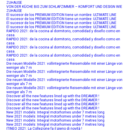
ZUHAUSE
VON DER KÜCHE BIS ZUM SCHLAFZIMMER – KOMFORT UND DESIGN WIE
ZUHAUSE
El sucesor de los PREMIUM EDITION tiene un nombre: ULTIMATE LINE
El sucesor de los PREMIUM EDITION tiene un nombre: ULTIMATE LINE
El sucesor de los PREMIUM EDITION tiene un nombre: ULTIMATE LINE
El sucesor de los PREMIUM EDITION tiene un nombre: ULTIMATE LINE
RAPIDO 2021: de la cocina al dormitorio, comodidad y diseño como en
casa.
RAPIDO 2021: de la cocina al dormitorio, comodidad y diseño como en
casa.
RAPIDO 2021: de la cocina al dormitorio, comodidad y diseño como en
casa.
RAPIDO 2021: de la cocina al dormitorio, comodidad y diseño como en
casa.
Die neuen Modelle 2021: vollintegrierte Reisemobile mit einer Länge von
weniger als 7 m
Die neuen Modelle 2021: vollintegrierte Reisemobile mit einer Länge von
weniger als 7 m
Die neuen Modelle 2021: vollintegrierte Reisemobile mit einer Länge von
weniger als 7 m
Die neuen Modelle 2021: vollintegrierte Reisemobile mit einer Länge von
weniger als 7 m
Discover all the new features lined up with the DREAMER !
Discover all the new features lined up with the DREAMER !
Discover all the new features lined up with the DREAMER !
Discover all the new features lined up with the DREAMER !
New 2021 models: Integral motorhomes under 7 metres long
New 2021 models: Integral motorhomes under 7 metres long
New 2021 models: Integral motorhomes under 7 metres long
New 2021 models: Integral motorhomes under 7 metres long
ITINEO 2021: La Collezione fa il pieno di novità !