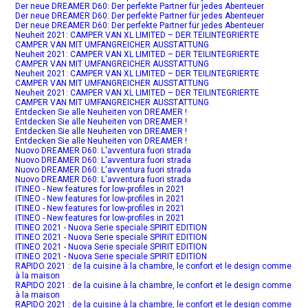
Der neue DREAMER D60: Der perfekte Partner für jedes Abenteuer
Der neue DREAMER D60: Der perfekte Partner für jedes Abenteuer
Der neue DREAMER D60: Der perfekte Partner für jedes Abenteuer
Neuheit 2021: CAMPER VAN XL LIMITED – DER TEILINTEGRIERTE
CAMPER VAN MIT UMFANGREICHER AUSSTATTUNG
Neuheit 2021: CAMPER VAN XL LIMITED – DER TEILINTEGRIERTE
CAMPER VAN MIT UMFANGREICHER AUSSTATTUNG
Neuheit 2021: CAMPER VAN XL LIMITED – DER TEILINTEGRIERTE
CAMPER VAN MIT UMFANGREICHER AUSSTATTUNG
Neuheit 2021: CAMPER VAN XL LIMITED – DER TEILINTEGRIERTE
CAMPER VAN MIT UMFANGREICHER AUSSTATTUNG
Entdecken Sie alle Neuheiten von DREAMER !
Entdecken Sie alle Neuheiten von DREAMER !
Entdecken Sie alle Neuheiten von DREAMER !
Entdecken Sie alle Neuheiten von DREAMER !
Nuovo DREAMER D60: L'avventura fuori strada
Nuovo DREAMER D60: L'avventura fuori strada
Nuovo DREAMER D60: L'avventura fuori strada
Nuovo DREAMER D60: L'avventura fuori strada
ITINEO - New features for low-profiles in 2021
ITINEO - New features for low-profiles in 2021
ITINEO - New features for low-profiles in 2021
ITINEO - New features for low-profiles in 2021
ITINEO 2021 - Nuova Serie speciale SPIRIT EDITION
ITINEO 2021 - Nuova Serie speciale SPIRIT EDITION
ITINEO 2021 - Nuova Serie speciale SPIRIT EDITION
ITINEO 2021 - Nuova Serie speciale SPIRIT EDITION
RAPIDO 2021 : de la cuisine à la chambre, le confort et le design comme
à la maison
RAPIDO 2021 : de la cuisine à la chambre, le confort et le design comme
à la maison
RAPIDO 2021 : de la cuisine à la chambre, le confort et le design comme