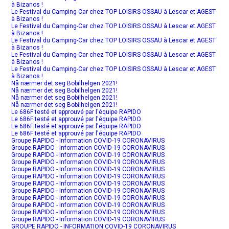
à Bizanos !
Le Festival du Camping-Car chez TOP LOISIRS OSSAU à Lescar et AGEST
à Bizanos !
Le Festival du Camping-Car chez TOP LOISIRS OSSAU à Lescar et AGEST
à Bizanos !
Le Festival du Camping-Car chez TOP LOISIRS OSSAU à Lescar et AGEST
à Bizanos !
Le Festival du Camping-Car chez TOP LOISIRS OSSAU à Lescar et AGEST
à Bizanos !
Le Festival du Camping-Car chez TOP LOISIRS OSSAU à Lescar et AGEST
à Bizanos !
Nå nærmer det seg Bobilhelgen 2021!
Nå nærmer det seg Bobilhelgen 2021!
Nå nærmer det seg Bobilhelgen 2021!
Nå nærmer det seg Bobilhelgen 2021!
Le 686F testé et approuvé par l'équipe RAPIDO
Le 686F testé et approuvé par l'équipe RAPIDO
Le 686F testé et approuvé par l'équipe RAPIDO
Le 686F testé et approuvé par l'équipe RAPIDO
Groupe RAPIDO - Information COVID-19 CORONAVIRUS
Groupe RAPIDO - Information COVID-19 CORONAVIRUS
Groupe RAPIDO - Information COVID-19 CORONAVIRUS
Groupe RAPIDO - Information COVID-19 CORONAVIRUS
Groupe RAPIDO - Information COVID-19 CORONAVIRUS
Groupe RAPIDO - Information COVID-19 CORONAVIRUS
Groupe RAPIDO - Information COVID-19 CORONAVIRUS
Groupe RAPIDO - Information COVID-19 CORONAVIRUS
Groupe RAPIDO - Information COVID-19 CORONAVIRUS
Groupe RAPIDO - Information COVID-19 CORONAVIRUS
Groupe RAPIDO - Information COVID-19 CORONAVIRUS
Groupe RAPIDO - Information COVID-19 CORONAVIRUS
GROUPE RAPIDO - INFORMATION COVID-19 CORONAVIRUS