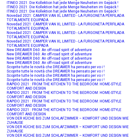
ITINEO 2021: Die Kollektion hat jede Menge Neuheiten im Gepäck !
ITINEO 2021: Die Kollektion hat jede Menge Neuheiten im Gepäck !
ITINEO 2021: Die Kollektion hat jede Menge Neuheiten im Gepäck !
Novedad 2021: CAMPER VAN XL LIMITED - LA FURGONETA PERFILADA
TOTALMENTE EQUIPADA
Novedad 2021: CAMPER VAN XL LIMITED - LA FURGONETA PERFILADA
TOTALMENTE EQUIPADA
Novedad 2021: CAMPER VAN XL LIMITED - LA FURGONETA PERFILADA
TOTALMENTE EQUIPADA
Novedad 2021: CAMPER VAN XL LIMITED - LA FURGONETA PERFILADA
TOTALMENTE EQUIPADA
New DREAMER D60: An off-road spirit of adventure
New DREAMER D60: An off-road spirit of adventure
New DREAMER D60: An off-road spirit of adventure
New DREAMER D60: An off-road spirit of adventure
Scoprite tutte le novità che DREAMER ha pensato per vo i !
Scoprite tutte le novità che DREAMER ha pensato per vo i !
Scoprite tutte le novità che DREAMER ha pensato per vo i !
Scoprite tutte le novità che DREAMER ha pensato per vo i !
RAPIDO 2021 : FROM THE KITCHEN TO THE BEDROOM: HOME-STYLE
COMFORT AND DESIGN
RAPIDO 2021 : FROM THE KITCHEN TO THE BEDROOM: HOME-STYLE
COMFORT AND DESIGN
RAPIDO 2021 : FROM THE KITCHEN TO THE BEDROOM: HOME-STYLE
COMFORT AND DESIGN
RAPIDO 2021 : FROM THE KITCHEN TO THE BEDROOM: HOME-STYLE
COMFORT AND DESIGN
VON DER KÜCHE BIS ZUM SCHLAFZIMMER – KOMFORT UND DESIGN WIE
ZUHAUSE
VON DER KÜCHE BIS ZUM SCHLAFZIMMER – KOMFORT UND DESIGN WIE
ZUHAUSE
VON DER KÜCHE BIS ZUM SCHLAFZIMMER – KOMFORT UND DESIGN WIE