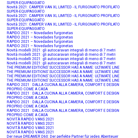
SUPER-EQUIPAGGIATO
Novità 2021: CAMPER VAN XL LIMITED - IL FURGONATO PROFILATO
SUPER-EQUIPAGGIATO
Novità 2021: CAMPER VAN XL LIMITED - IL FURGONATO PROFILATO
SUPER-EQUIPAGGIATO
Novità 2021: CAMPER VAN XL LIMITED - IL FURGONATO PROFILATO
SUPER-EQUIPAGGIATO
RAPIDO 2021 – Novedades furgonetas
RAPIDO 2021 – Novedades furgonetas
RAPIDO 2021 – Novedades furgonetas
RAPIDO 2021 – Novedades furgonetas
Novità modelli 2021: gli autocaravan integrali di meno di 7 metri
Novità modelli 2021: gli autocaravan integrali di meno di 7 metri
Novità modelli 2021: gli autocaravan integrali di meno di 7 metri
Novità modelli 2021: gli autocaravan integrali di meno di 7 metri
THE PREMIUM EDITIONS’ SUCCESSOR HAS A NAME: ULTIMATE LINE
THE PREMIUM EDITIONS’ SUCCESSOR HAS A NAME: ULTIMATE LINE
THE PREMIUM EDITIONS’ SUCCESSOR HAS A NAME: ULTIMATE LINE
THE PREMIUM EDITIONS’ SUCCESSOR HAS A NAME: ULTIMATE LINE
RAPIDO 2021 : DALLA CUCINA ALLA CAMERA, COMFORT E DESIGN
PROPRIO COME A CASA
RAPIDO 2021 : DALLA CUCINA ALLA CAMERA, COMFORT E DESIGN
PROPRIO COME A CASA
RAPIDO 2021 : DALLA CUCINA ALLA CAMERA, COMFORT E DESIGN
PROPRIO COME A CASA
RAPIDO 2021 : DALLA CUCINA ALLA CAMERA, COMFORT E DESIGN
PROPRIO COME A CASA
NOVITÀ RAPIDO VANS 2021
NOVITÀ RAPIDO VANS 2021
NOVITÀ RAPIDO VANS 2021
NOVITÀ RAPIDO VANS 2021
Der neue DREAMER D60: Der perfekte Partner für jedes Abenteuer