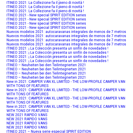
ITINEO 2021: La Collezione fa il pieno di novità !
ITINEO 2021: La Collezione fa il pieno di novità !
ITINEO 2021: La Collezione fa il pieno di novità !
ITINEO 2021 - New special SPIRIT EDITION series
ITINEO 2021 - New special SPIRIT EDITION series
ITINEO 2021 - New special SPIRIT EDITION series
ITINEO 2021 - New special SPIRIT EDITION series
Nuevos modelos 2021: autocaravanas integrales de menos de 7 metros
Nuevos modelos 2021: autocaravanas integrales de menos de 7 metros
Nuevos modelos 2021: autocaravanas integrales de menos de 7 metros
Nuevos modelos 2021: autocaravanas integrales de menos de 7 metros
ITINEO 2021: ¡ La Colección presenta un sinfín de novedades !
ITINEO 2021: ¡ La Colección presenta un sinfín de novedades !
ITINEO 2021: ¡ La Colección presenta un sinfín de novedades !
ITINEO 2021: ¡ La Colección presenta un sinfín de novedades !
ITINEO – Neuheiten bei den Teilintegrierten 2021
ITINEO – Neuheiten bei den Teilintegrierten 2021
ITINEO – Neuheiten bei den Teilintegrierten 2021
ITINEO – Neuheiten bei den Teilintegrierten 2021
New in 2021: CAMPER VAN XL LIMITED - THE LOW-PROFILE CAMPER VAN
WITH TONS OF FEATURES
New in 2021: CAMPER VAN XL LIMITED - THE LOW-PROFILE CAMPER VAN
WITH TONS OF FEATURES
New in 2021: CAMPER VAN XL LIMITED - THE LOW-PROFILE CAMPER VAN
WITH TONS OF FEATURES
New in 2021: CAMPER VAN XL LIMITED - THE LOW-PROFILE CAMPER VAN
WITH TONS OF FEATURES
NEW 2021 RAPIDO VANS
NEW 2021 RAPIDO VANS
NEW 2021 RAPIDO VANS
NEW 2021 RAPIDO VANS
ITINEO 2021 – Nueva serie especial SPIRIT EDITION