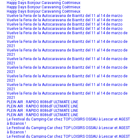
Happy Days Bonjour Caravaning Coëtmieux
Happy Days Bonjour Caravaning Coëtmieux
Happy Days Bonjour Caravaning Coëtmieux
Vuelve la Feria de la Autocaravana de Biarritz del 11 al 14 de marzo
Vuelve la Feria de la Autocaravana de Biarritz del 11 al 14 de marzo
Vuelve la Feria de la Autocaravana de Biarritz del 11 al 14 de marzo
Vuelve la Feria de la Autocaravana de Biarritz del 11 al 14 de marzo
Vuelve la Feria de la Autocaravana de Biarritz del 11 al 14 de marzo de
2021
Vuelve la Feria de la Autocaravana de Biarritz del 11 al 14 de marzo de
2021
Vuelve la Feria de la Autocaravana de Biarritz del 11 al 14 de marzo de
2021
Vuelve la Feria de la Autocaravana de Biarritz del 11 al 14 de marzo de
2021
Vuelve la Feria de la Autocaravana de Biarritz del 11 al 14 de marzo de
2021
Vuelve la Feria de la Autocaravana de Biarritz del 11 al 14 de marzo de
2021
Vuelve la Feria de la Autocaravana de Biarritz del 11 al 14 de marzo de
2021
Vuelve la Feria de la Autocaravana de Biarritz del 11 al 14 de marzo de
2021
PLEIN AIR : RAPIDO 8086dF ULTIMATE LINE
PLEIN AIR : RAPIDO 8086dF ULTIMATE LINE
PLEIN AIR : RAPIDO 8086dF ULTIMATE LINE
PLEIN AIR : RAPIDO 8086dF ULTIMATE LINE
Le Festival du Camping-Car chez TOP LOISIRS OSSAU à Lescar et AGEST
à Bizanos !
Le Festival du Camping-Car chez TOP LOISIRS OSSAU à Lescar et AGEST
à Bizanos !
Le Festival du Camping-Car chez TOP LOISIRS OSSAU à Lescar et AGEST