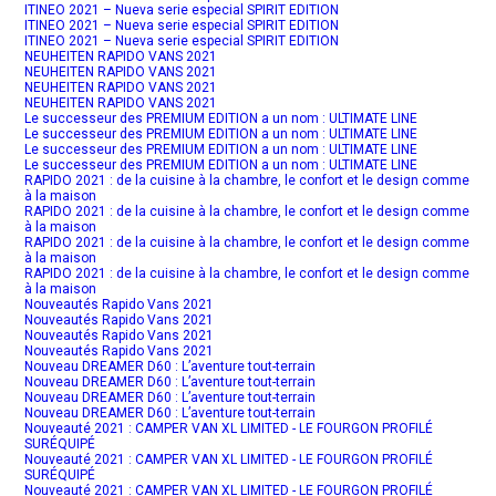
ITINEO 2021 – Nueva serie especial SPIRIT EDITION
ITINEO 2021 – Nueva serie especial SPIRIT EDITION
ITINEO 2021 – Nueva serie especial SPIRIT EDITION
NEUHEITEN RAPIDO VANS 2021
NEUHEITEN RAPIDO VANS 2021
NEUHEITEN RAPIDO VANS 2021
NEUHEITEN RAPIDO VANS 2021
Le successeur des PREMIUM EDITION a un nom : ULTIMATE LINE
Le successeur des PREMIUM EDITION a un nom : ULTIMATE LINE
Le successeur des PREMIUM EDITION a un nom : ULTIMATE LINE
Le successeur des PREMIUM EDITION a un nom : ULTIMATE LINE
RAPIDO 2021 : de la cuisine à la chambre, le confort et le design comme
à la maison
RAPIDO 2021 : de la cuisine à la chambre, le confort et le design comme
à la maison
RAPIDO 2021 : de la cuisine à la chambre, le confort et le design comme
à la maison
RAPIDO 2021 : de la cuisine à la chambre, le confort et le design comme
à la maison
Nouveautés Rapido Vans 2021
Nouveautés Rapido Vans 2021
Nouveautés Rapido Vans 2021
Nouveautés Rapido Vans 2021
Nouveau DREAMER D60 : L’aventure tout-terrain
Nouveau DREAMER D60 : L’aventure tout-terrain
Nouveau DREAMER D60 : L’aventure tout-terrain
Nouveau DREAMER D60 : L’aventure tout-terrain
Nouveauté 2021 : CAMPER VAN XL LIMITED - LE FOURGON PROFILÉ
SURÉQUIPÉ
Nouveauté 2021 : CAMPER VAN XL LIMITED - LE FOURGON PROFILÉ
SURÉQUIPÉ
Nouveauté 2021 : CAMPER VAN XL LIMITED - LE FOURGON PROFILÉ