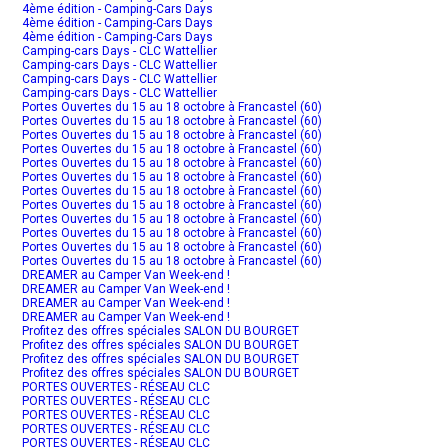
4ème édition - Camping-Cars Days
4ème édition - Camping-Cars Days
4ème édition - Camping-Cars Days
Camping-cars Days - CLC Wattellier
Camping-cars Days - CLC Wattellier
Camping-cars Days - CLC Wattellier
Camping-cars Days - CLC Wattellier
Portes Ouvertes du 15 au 18 octobre à Francastel (60)
Portes Ouvertes du 15 au 18 octobre à Francastel (60)
Portes Ouvertes du 15 au 18 octobre à Francastel (60)
Portes Ouvertes du 15 au 18 octobre à Francastel (60)
Portes Ouvertes du 15 au 18 octobre à Francastel (60)
Portes Ouvertes du 15 au 18 octobre à Francastel (60)
Portes Ouvertes du 15 au 18 octobre à Francastel (60)
Portes Ouvertes du 15 au 18 octobre à Francastel (60)
Portes Ouvertes du 15 au 18 octobre à Francastel (60)
Portes Ouvertes du 15 au 18 octobre à Francastel (60)
Portes Ouvertes du 15 au 18 octobre à Francastel (60)
Portes Ouvertes du 15 au 18 octobre à Francastel (60)
DREAMER au Camper Van Week-end !
DREAMER au Camper Van Week-end !
DREAMER au Camper Van Week-end !
DREAMER au Camper Van Week-end !
Profitez des offres spéciales SALON DU BOURGET
Profitez des offres spéciales SALON DU BOURGET
Profitez des offres spéciales SALON DU BOURGET
Profitez des offres spéciales SALON DU BOURGET
PORTES OUVERTES - RÉSEAU CLC
PORTES OUVERTES - RÉSEAU CLC
PORTES OUVERTES - RÉSEAU CLC
PORTES OUVERTES - RÉSEAU CLC
PORTES OUVERTES - RÉSEAU CLC