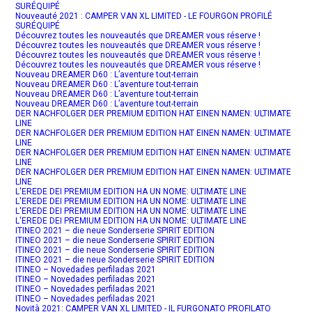
SURÉQUIPÉ
Nouveauté 2021 : CAMPER VAN XL LIMITED - LE FOURGON PROFILÉ
SURÉQUIPÉ
Découvrez toutes les nouveautés que DREAMER vous réserve !
Découvrez toutes les nouveautés que DREAMER vous réserve !
Découvrez toutes les nouveautés que DREAMER vous réserve !
Découvrez toutes les nouveautés que DREAMER vous réserve !
Nouveau DREAMER D60 : L’aventure tout-terrain
Nouveau DREAMER D60 : L’aventure tout-terrain
Nouveau DREAMER D60 : L’aventure tout-terrain
Nouveau DREAMER D60 : L’aventure tout-terrain
DER NACHFOLGER DER PREMIUM EDITION HAT EINEN NAMEN: ULTIMATE
LINE
DER NACHFOLGER DER PREMIUM EDITION HAT EINEN NAMEN: ULTIMATE
LINE
DER NACHFOLGER DER PREMIUM EDITION HAT EINEN NAMEN: ULTIMATE
LINE
DER NACHFOLGER DER PREMIUM EDITION HAT EINEN NAMEN: ULTIMATE
LINE
L'EREDE DEI PREMIUM EDITION HA UN NOME: ULTIMATE LINE
L'EREDE DEI PREMIUM EDITION HA UN NOME: ULTIMATE LINE
L'EREDE DEI PREMIUM EDITION HA UN NOME: ULTIMATE LINE
L'EREDE DEI PREMIUM EDITION HA UN NOME: ULTIMATE LINE
ITINEO 2021 – die neue Sonderserie SPIRIT EDITION
ITINEO 2021 – die neue Sonderserie SPIRIT EDITION
ITINEO 2021 – die neue Sonderserie SPIRIT EDITION
ITINEO 2021 – die neue Sonderserie SPIRIT EDITION
ITINEO – Novedades perfiladas 2021
ITINEO – Novedades perfiladas 2021
ITINEO – Novedades perfiladas 2021
ITINEO – Novedades perfiladas 2021
Novità 2021: CAMPER VAN XL LIMITED - IL FURGONATO PROFILATO