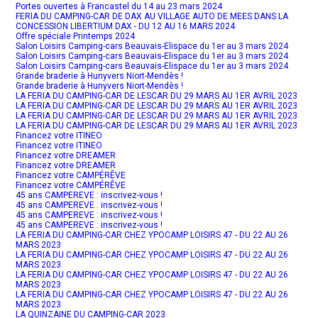
Portes ouvertes à Francastel du 14 au 23 mars 2024
FERIA DU CAMPING-CAR DE DAX AU VILLAGE AUTO DE MEES DANS LA
CONCESSION LIBERTIUM DAX - DU 12 AU 16 MARS 2024
Offre spéciale Printemps 2024
Salon Loisirs Camping-cars Beauvais-Elispace du 1er au 3 mars 2024
Salon Loisirs Camping-cars Beauvais-Elispace du 1er au 3 mars 2024
Salon Loisirs Camping-cars Beauvais-Elispace du 1er au 3 mars 2024
Grande braderie à Hunyvers Niort-Mendès !
Grande braderie à Hunyvers Niort-Mendès !
LA FERIA DU CAMPING-CAR DE LESCAR DU 29 MARS AU 1ER AVRIL 2023
LA FERIA DU CAMPING-CAR DE LESCAR DU 29 MARS AU 1ER AVRIL 2023
LA FERIA DU CAMPING-CAR DE LESCAR DU 29 MARS AU 1ER AVRIL 2023
LA FERIA DU CAMPING-CAR DE LESCAR DU 29 MARS AU 1ER AVRIL 2023
Financez votre ITINEO
Financez votre ITINEO
Financez votre DREAMER
Financez votre DREAMER
Financez votre CAMPÉRÊVE
Financez votre CAMPÉRÊVE
45 ans CAMPEREVE : inscrivez-vous !
45 ans CAMPEREVE : inscrivez-vous !
45 ans CAMPEREVE : inscrivez-vous !
45 ans CAMPEREVE : inscrivez-vous !
LA FERIA DU CAMPING-CAR CHEZ YPOCAMP LOISIRS 47 - DU 22 AU 26
MARS 2023
LA FERIA DU CAMPING-CAR CHEZ YPOCAMP LOISIRS 47 - DU 22 AU 26
MARS 2023
LA FERIA DU CAMPING-CAR CHEZ YPOCAMP LOISIRS 47 - DU 22 AU 26
MARS 2023
LA FERIA DU CAMPING-CAR CHEZ YPOCAMP LOISIRS 47 - DU 22 AU 26
MARS 2023
LA QUINZAINE DU CAMPING-CAR 2023