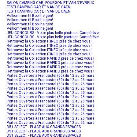
SALON CAMPING-CAR, FOURGON ET VAN D'EVREUX
FESTI CAMPING CAR ET VAN DE CAEN
FESTI CAMPING CAR ET VAN DE CAEN
Velkommen til Bobilhelgen!
Velkommen til Bobilhelgen!
Velkommen til Bobilhelgen!
Velkommen til Bobilhelgen!
JEU-CONCOURS - Votre plus belle photo en Campérêve
JEU-CONCOURS - Votre plus belle photo en Campérêve
Retrouvez la Collection ITINEO près de chez vous !
Retrouvez la Collection ITINEO près de chez vous !
Retrouvez la Collection ITINEO près de chez vous !
Retrouvez la Collection ITINEO près de chez vous !
Retrouvez la Collection RAPIDO près de chez vous !
Retrouvez la Collection RAPIDO près de chez vous !
Retrouvez la Collection RAPIDO près de chez vous !
Retrouvez la Collection RAPIDO près de chez vous !
Portes Ouvertes à Francastel (60) du 12 au 26 mars
Portes Ouvertes à Francastel (60) du 12 au 26 mars
Portes Ouvertes à Francastel (60) du 12 au 26 mars
Portes Ouvertes à Francastel (60) du 12 au 26 mars
Portes Ouvertes à Francastel (60) du 12 au 26 mars
Portes Ouvertes à Francastel (60) du 12 au 26 mars
Portes Ouvertes à Francastel (60) du 12 au 26 mars
Portes Ouvertes à Francastel (60) du 12 au 26 mars
Portes Ouvertes à Francastel (60) du 12 au 26 mars
Portes Ouvertes à Francastel (60) du 12 au 26 mars
Portes Ouvertes à Francastel (60) du 12 au 26 mars
Portes Ouvertes à Francastel (60) du 12 au 26 mars
D51 SELECT - PLACE AUX GRANDS ESPACES
D51 SELECT - PLACE AUX GRANDS ESPACES
D51 SELECT - PLACE AUX GRANDS ESPACES