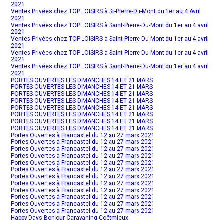
2021
Ventes Privées chez TOP LOISIRS à St-Pierre-Du-Mont du 1er au 4 Avril
2021
Ventes Privées chez TOP LOISIRS à Saint-Pierre-Du-Mont du 1er au 4 avril
2021
Ventes Privées chez TOP LOISIRS à Saint-Pierre-Du-Mont du 1er au 4 avril
2021
Ventes Privées chez TOP LOISIRS à Saint-Pierre-Du-Mont du 1er au 4 avril
2021
Ventes Privées chez TOP LOISIRS à Saint-Pierre-Du-Mont du 1er au 4 avril
2021
PORTES OUVERTES LES DIMANCHES 14 ET 21 MARS
PORTES OUVERTES LES DIMANCHES 14 ET 21 MARS
PORTES OUVERTES LES DIMANCHES 14 ET 21 MARS
PORTES OUVERTES LES DIMANCHES 14 ET 21 MARS
PORTES OUVERTES LES DIMANCHES 14 ET 21 MARS
PORTES OUVERTES LES DIMANCHES 14 ET 21 MARS
PORTES OUVERTES LES DIMANCHES 14 ET 21 MARS
PORTES OUVERTES LES DIMANCHES 14 ET 21 MARS
Portes Ouvertes à Francastel du 12 au 27 mars 2021
Portes Ouvertes à Francastel du 12 au 27 mars 2021
Portes Ouvertes à Francastel du 12 au 27 mars 2021
Portes Ouvertes à Francastel du 12 au 27 mars 2021
Portes Ouvertes à Francastel du 12 au 27 mars 2021
Portes Ouvertes à Francastel du 12 au 27 mars 2021
Portes Ouvertes à Francastel du 12 au 27 mars 2021
Portes Ouvertes à Francastel du 12 au 27 mars 2021
Portes Ouvertes à Francastel du 12 au 27 mars 2021
Portes Ouvertes à Francastel du 12 au 27 mars 2021
Portes Ouvertes à Francastel du 12 au 27 mars 2021
Portes Ouvertes à Francastel du 12 au 27 mars 2021
Happy Days Bonjour Caravaning Coëtmieux