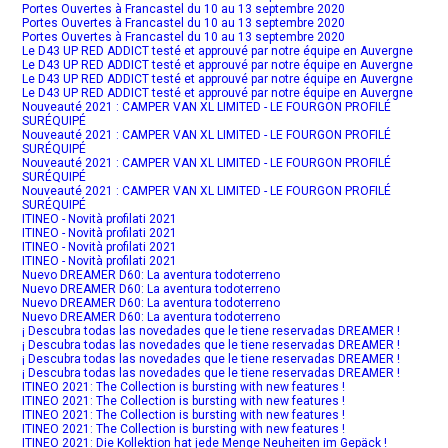
Portes Ouvertes à Francastel du 10 au 13 septembre 2020
Portes Ouvertes à Francastel du 10 au 13 septembre 2020
Portes Ouvertes à Francastel du 10 au 13 septembre 2020
Le D43 UP RED ADDICT testé et approuvé par notre équipe en Auvergne
Le D43 UP RED ADDICT testé et approuvé par notre équipe en Auvergne
Le D43 UP RED ADDICT testé et approuvé par notre équipe en Auvergne
Le D43 UP RED ADDICT testé et approuvé par notre équipe en Auvergne
Nouveauté 2021 : CAMPER VAN XL LIMITED - LE FOURGON PROFILÉ
SURÉQUIPÉ
Nouveauté 2021 : CAMPER VAN XL LIMITED - LE FOURGON PROFILÉ
SURÉQUIPÉ
Nouveauté 2021 : CAMPER VAN XL LIMITED - LE FOURGON PROFILÉ
SURÉQUIPÉ
Nouveauté 2021 : CAMPER VAN XL LIMITED - LE FOURGON PROFILÉ
SURÉQUIPÉ
ITINEO - Novità profilati 2021
ITINEO - Novità profilati 2021
ITINEO - Novità profilati 2021
ITINEO - Novità profilati 2021
Nuevo DREAMER D60: La aventura todoterreno
Nuevo DREAMER D60: La aventura todoterreno
Nuevo DREAMER D60: La aventura todoterreno
Nuevo DREAMER D60: La aventura todoterreno
¡ Descubra todas las novedades que le tiene reservadas DREAMER !
¡ Descubra todas las novedades que le tiene reservadas DREAMER !
¡ Descubra todas las novedades que le tiene reservadas DREAMER !
¡ Descubra todas las novedades que le tiene reservadas DREAMER !
ITINEO 2021: The Collection is bursting with new features !
ITINEO 2021: The Collection is bursting with new features !
ITINEO 2021: The Collection is bursting with new features !
ITINEO 2021: The Collection is bursting with new features !
ITINEO 2021: Die Kollektion hat jede Menge Neuheiten im Gepäck !