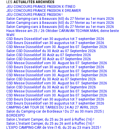
LES
ACTUALITÉS ARCHIVÉES
JEU CONCOURS FRANCE PASSION X ITINEO
JEU CONCOURS FRANCE PASSION X DREAMER
JEU CONCOURS FRANCE PASSION !
Salon Camping-cars à Beauvais (60) du 27 février au 1er mars 2026
Salon Camping-cars à Beauvais (60) du 27 février au 1er mars 2026
Salon Camping-cars à Beauvais (60) du 27 février au 1er mars 2026
Haus Messe am 25 / 26 Oktober CARAVAN TECHNIK MAHL deine beste
Wahl
CSD Beurs Düsseldorf van 30 augustus tot 7 september 2026
CSD Beurs Düsseldorf van 30 augustus tot 7 september 2026
CSD Messe Düsseldorf vom 30. August bis 07. September 2026
Salon CSD Düsseldorf du 30 Août au 07 Septembre 2026
Salon CSD Düsseldorf 30 Août au 07 Septembre 2026
Salon CSD Düsseldorf 30 Août au 07 Septembre 2026
CSD Messe Düsseldorf vom 30. August bis 07. September 2026
CSD Beurs Düsseldorf van 30 augustus tot 7 september 2026
CSD Messe Düsseldorf vom 30. August bis 07. September 2026
CSD Messe Düsseldorf vom 30. August bis 07. September 2026
Salon CSD Düsseldorf du 30 Août au 07 Septembre 2026
CSD Messe Düsseldorf vom 30. August bis 07. September 2026
Salon CSD Düsseldorf du 30 Août au 07 Septembre 2026
CSD Messe Düsseldorf vom 30. August bis 07. September 2026
CSD Messe Düsseldorf vom 30. August bis 07. September 2026
CSD Beurs Düsseldorf van 30 augustus tot 7 september 2026
CSD Beurs Düsseldorf van 30 augustus tot 7 september 2026
CAMPING-CAR TOUR DE TARBES DU 24 AU 27 AVRIL 2025
Salon du Camping-car de Bordeaux ! Du 27 au 30 mars 2025 |
BORDEXPO
Salon L'Instant Camper, du 25 au 26 avril à Ruffec (16) !
Salon L'Instant Camper, du 25 au 26 avril à Ruffec (16) !
L'EXPO CAMPING-CAR de Vire (14), du 20 au 23 mars 2025 !