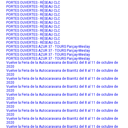
PORTES OUVERTES - RÉSEAU CLC
PORTES OUVERTES - RÉSEAU CLC
PORTES OUVERTES - RÉSEAU CLC
PORTES OUVERTES - RÉSEAU CLC
PORTES OUVERTES - RÉSEAU CLC
PORTES OUVERTES - RÉSEAU CLC
PORTES OUVERTES - RÉSEAU CLC
PORTES OUVERTES - RÉSEAU CLC
PORTES OUVERTES - RÉSEAU CLC
PORTES OUVERTES - RÉSEAU CLC
PORTES OUVERTES - RÉSEAU CLC
PORTES OUVERTES AZUR 37 - TOURS Parçay-Meslay
PORTES OUVERTES AZUR 37 - TOURS Parçay-Meslay
PORTES OUVERTES AZUR 37 - TOURS Parçay-Meslay
PORTES OUVERTES AZUR 37 - TOURS Parçay-Meslay
Vuelve la Feria de la Autocaravana de Biarritz del 8 al 11 de octubre de
2020
Vuelve la Feria de la Autocaravana de Biarritz del 8 al 11 de octubre de
2020
Vuelve la Feria de la Autocaravana de Biarritz del 8 al 11 de octubre de
2020
Vuelve la Feria de la Autocaravana de Biarritz del 8 al 11 de octubre de
2020
Vuelve la Feria de la Autocaravana de Biarritz del 8 al 11 de octubre de
2020
Vuelve la Feria de la Autocaravana de Biarritz del 8 al 11 de octubre de
2020
Vuelve la Feria de la Autocaravana de Biarritz del 8 al 11 de octubre de
2020
Vuelve la Feria de la Autocaravana de Biarritz del 8 al 11 de octubre de
2020
Vuelve la Feria de la Autocaravana de Biarritz del 8 al 11 de octubre de