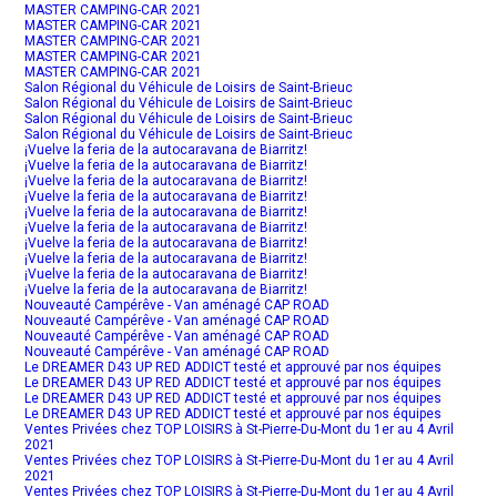
MASTER CAMPING-CAR 2021
MASTER CAMPING-CAR 2021
MASTER CAMPING-CAR 2021
MASTER CAMPING-CAR 2021
MASTER CAMPING-CAR 2021
Salon Régional du Véhicule de Loisirs de Saint-Brieuc
Salon Régional du Véhicule de Loisirs de Saint-Brieuc
Salon Régional du Véhicule de Loisirs de Saint-Brieuc
Salon Régional du Véhicule de Loisirs de Saint-Brieuc
¡Vuelve la feria de la autocaravana de Biarritz!
¡Vuelve la feria de la autocaravana de Biarritz!
¡Vuelve la feria de la autocaravana de Biarritz!
¡Vuelve la feria de la autocaravana de Biarritz!
¡Vuelve la feria de la autocaravana de Biarritz!
¡Vuelve la feria de la autocaravana de Biarritz!
¡Vuelve la feria de la autocaravana de Biarritz!
¡Vuelve la feria de la autocaravana de Biarritz!
¡Vuelve la feria de la autocaravana de Biarritz!
¡Vuelve la feria de la autocaravana de Biarritz!
Nouveauté Campérêve - Van aménagé CAP ROAD
Nouveauté Campérêve - Van aménagé CAP ROAD
Nouveauté Campérêve - Van aménagé CAP ROAD
Nouveauté Campérêve - Van aménagé CAP ROAD
Le DREAMER D43 UP RED ADDICT testé et approuvé par nos équipes
Le DREAMER D43 UP RED ADDICT testé et approuvé par nos équipes
Le DREAMER D43 UP RED ADDICT testé et approuvé par nos équipes
Le DREAMER D43 UP RED ADDICT testé et approuvé par nos équipes
Ventes Privées chez TOP LOISIRS à St-Pierre-Du-Mont du 1er au 4 Avril
2021
Ventes Privées chez TOP LOISIRS à St-Pierre-Du-Mont du 1er au 4 Avril
2021
Ventes Privées chez TOP LOISIRS à St-Pierre-Du-Mont du 1er au 4 Avril