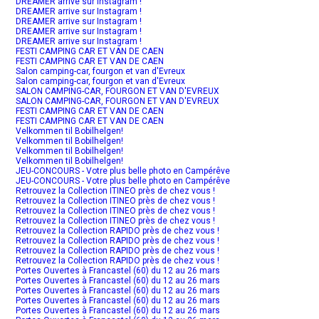
DREAMER arrive sur Instagram !
DREAMER arrive sur Instagram !
DREAMER arrive sur Instagram !
DREAMER arrive sur Instagram !
DREAMER arrive sur Instagram !
FESTI CAMPING CAR ET VAN DE CAEN
FESTI CAMPING CAR ET VAN DE CAEN
Salon camping-car, fourgon et van d'Evreux
Salon camping-car, fourgon et van d'Evreux
SALON CAMPING-CAR, FOURGON ET VAN D'EVREUX
SALON CAMPING-CAR, FOURGON ET VAN D'EVREUX
FESTI CAMPING CAR ET VAN DE CAEN
FESTI CAMPING CAR ET VAN DE CAEN
Velkommen til Bobilhelgen!
Velkommen til Bobilhelgen!
Velkommen til Bobilhelgen!
Velkommen til Bobilhelgen!
JEU-CONCOURS - Votre plus belle photo en Campérêve
JEU-CONCOURS - Votre plus belle photo en Campérêve
Retrouvez la Collection ITINEO près de chez vous !
Retrouvez la Collection ITINEO près de chez vous !
Retrouvez la Collection ITINEO près de chez vous !
Retrouvez la Collection ITINEO près de chez vous !
Retrouvez la Collection RAPIDO près de chez vous !
Retrouvez la Collection RAPIDO près de chez vous !
Retrouvez la Collection RAPIDO près de chez vous !
Retrouvez la Collection RAPIDO près de chez vous !
Portes Ouvertes à Francastel (60) du 12 au 26 mars
Portes Ouvertes à Francastel (60) du 12 au 26 mars
Portes Ouvertes à Francastel (60) du 12 au 26 mars
Portes Ouvertes à Francastel (60) du 12 au 26 mars
Portes Ouvertes à Francastel (60) du 12 au 26 mars