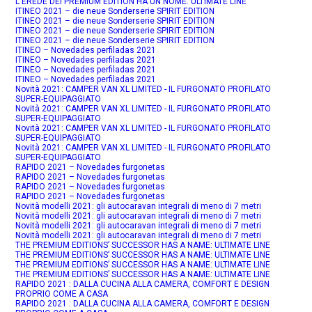
L'EREDE DEI PREMIUM EDITION HA UN NOME: ULTIMATE LINE
ITINEO 2021 – die neue Sonderserie SPIRIT EDITION
ITINEO 2021 – die neue Sonderserie SPIRIT EDITION
ITINEO 2021 – die neue Sonderserie SPIRIT EDITION
ITINEO 2021 – die neue Sonderserie SPIRIT EDITION
ITINEO – Novedades perfiladas 2021
ITINEO – Novedades perfiladas 2021
ITINEO – Novedades perfiladas 2021
ITINEO – Novedades perfiladas 2021
Novità 2021: CAMPER VAN XL LIMITED - IL FURGONATO PROFILATO
SUPER-EQUIPAGGIATO
Novità 2021: CAMPER VAN XL LIMITED - IL FURGONATO PROFILATO
SUPER-EQUIPAGGIATO
Novità 2021: CAMPER VAN XL LIMITED - IL FURGONATO PROFILATO
SUPER-EQUIPAGGIATO
Novità 2021: CAMPER VAN XL LIMITED - IL FURGONATO PROFILATO
SUPER-EQUIPAGGIATO
RAPIDO 2021 – Novedades furgonetas
RAPIDO 2021 – Novedades furgonetas
RAPIDO 2021 – Novedades furgonetas
RAPIDO 2021 – Novedades furgonetas
Novità modelli 2021: gli autocaravan integrali di meno di 7 metri
Novità modelli 2021: gli autocaravan integrali di meno di 7 metri
Novità modelli 2021: gli autocaravan integrali di meno di 7 metri
Novità modelli 2021: gli autocaravan integrali di meno di 7 metri
THE PREMIUM EDITIONS’ SUCCESSOR HAS A NAME: ULTIMATE LINE
THE PREMIUM EDITIONS’ SUCCESSOR HAS A NAME: ULTIMATE LINE
THE PREMIUM EDITIONS’ SUCCESSOR HAS A NAME: ULTIMATE LINE
THE PREMIUM EDITIONS’ SUCCESSOR HAS A NAME: ULTIMATE LINE
RAPIDO 2021 : DALLA CUCINA ALLA CAMERA, COMFORT E DESIGN
PROPRIO COME A CASA
RAPIDO 2021 : DALLA CUCINA ALLA CAMERA, COMFORT E DESIGN