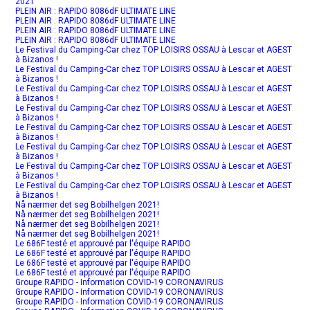
2021
PLEIN AIR : RAPIDO 8086dF ULTIMATE LINE
PLEIN AIR : RAPIDO 8086dF ULTIMATE LINE
PLEIN AIR : RAPIDO 8086dF ULTIMATE LINE
PLEIN AIR : RAPIDO 8086dF ULTIMATE LINE
Le Festival du Camping-Car chez TOP LOISIRS OSSAU à Lescar et AGEST
à Bizanos !
Le Festival du Camping-Car chez TOP LOISIRS OSSAU à Lescar et AGEST
à Bizanos !
Le Festival du Camping-Car chez TOP LOISIRS OSSAU à Lescar et AGEST
à Bizanos !
Le Festival du Camping-Car chez TOP LOISIRS OSSAU à Lescar et AGEST
à Bizanos !
Le Festival du Camping-Car chez TOP LOISIRS OSSAU à Lescar et AGEST
à Bizanos !
Le Festival du Camping-Car chez TOP LOISIRS OSSAU à Lescar et AGEST
à Bizanos !
Le Festival du Camping-Car chez TOP LOISIRS OSSAU à Lescar et AGEST
à Bizanos !
Le Festival du Camping-Car chez TOP LOISIRS OSSAU à Lescar et AGEST
à Bizanos !
Nå nærmer det seg Bobilhelgen 2021!
Nå nærmer det seg Bobilhelgen 2021!
Nå nærmer det seg Bobilhelgen 2021!
Nå nærmer det seg Bobilhelgen 2021!
Le 686F testé et approuvé par l'équipe RAPIDO
Le 686F testé et approuvé par l'équipe RAPIDO
Le 686F testé et approuvé par l'équipe RAPIDO
Le 686F testé et approuvé par l'équipe RAPIDO
Groupe RAPIDO - Information COVID-19 CORONAVIRUS
Groupe RAPIDO - Information COVID-19 CORONAVIRUS
Groupe RAPIDO - Information COVID-19 CORONAVIRUS