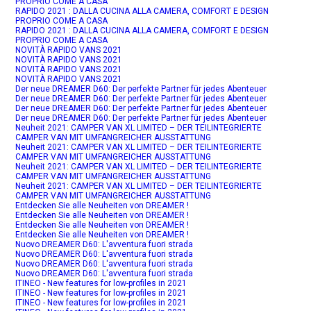
PROPRIO COME A CASA
RAPIDO 2021 : DALLA CUCINA ALLA CAMERA, COMFORT E DESIGN
PROPRIO COME A CASA
RAPIDO 2021 : DALLA CUCINA ALLA CAMERA, COMFORT E DESIGN
PROPRIO COME A CASA
NOVITÀ RAPIDO VANS 2021
NOVITÀ RAPIDO VANS 2021
NOVITÀ RAPIDO VANS 2021
NOVITÀ RAPIDO VANS 2021
Der neue DREAMER D60: Der perfekte Partner für jedes Abenteuer
Der neue DREAMER D60: Der perfekte Partner für jedes Abenteuer
Der neue DREAMER D60: Der perfekte Partner für jedes Abenteuer
Der neue DREAMER D60: Der perfekte Partner für jedes Abenteuer
Neuheit 2021: CAMPER VAN XL LIMITED – DER TEILINTEGRIERTE
CAMPER VAN MIT UMFANGREICHER AUSSTATTUNG
Neuheit 2021: CAMPER VAN XL LIMITED – DER TEILINTEGRIERTE
CAMPER VAN MIT UMFANGREICHER AUSSTATTUNG
Neuheit 2021: CAMPER VAN XL LIMITED – DER TEILINTEGRIERTE
CAMPER VAN MIT UMFANGREICHER AUSSTATTUNG
Neuheit 2021: CAMPER VAN XL LIMITED – DER TEILINTEGRIERTE
CAMPER VAN MIT UMFANGREICHER AUSSTATTUNG
Entdecken Sie alle Neuheiten von DREAMER !
Entdecken Sie alle Neuheiten von DREAMER !
Entdecken Sie alle Neuheiten von DREAMER !
Entdecken Sie alle Neuheiten von DREAMER !
Nuovo DREAMER D60: L'avventura fuori strada
Nuovo DREAMER D60: L'avventura fuori strada
Nuovo DREAMER D60: L'avventura fuori strada
Nuovo DREAMER D60: L'avventura fuori strada
ITINEO - New features for low-profiles in 2021
ITINEO - New features for low-profiles in 2021
ITINEO - New features for low-profiles in 2021