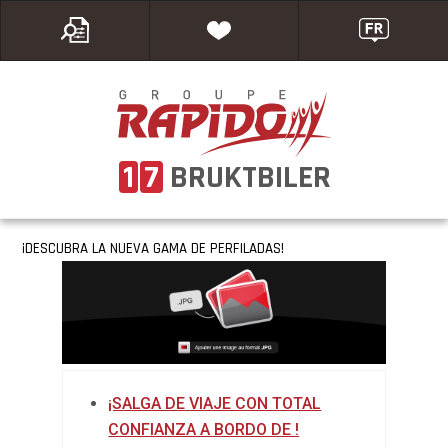
1
7
BRUKTBILER
¡DESCUBRA LA NUEVA GAMA DE PERFILADAS!
¡SALGA DE VIAJE CON TOTAL
CONFIANZA A BORDO DE !