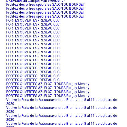
DREAMER au Camper Van Week-end !
Profitez des offres spéciales SALON DU BOURGET
Profitez des offres spéciales SALON DU BOURGET
Profitez des offres spéciales SALON DU BOURGET
Profitez des offres spéciales SALON DU BOURGET
PORTES OUVERTES - RÉSEAU CLC
PORTES OUVERTES - RÉSEAU CLC
PORTES OUVERTES - RÉSEAU CLC
PORTES OUVERTES - RÉSEAU CLC
PORTES OUVERTES - RÉSEAU CLC
PORTES OUVERTES - RÉSEAU CLC
PORTES OUVERTES - RÉSEAU CLC
PORTES OUVERTES - RÉSEAU CLC
PORTES OUVERTES - RÉSEAU CLC
PORTES OUVERTES - RÉSEAU CLC
PORTES OUVERTES - RÉSEAU CLC
PORTES OUVERTES - RÉSEAU CLC
PORTES OUVERTES - RÉSEAU CLC
PORTES OUVERTES - RÉSEAU CLC
PORTES OUVERTES - RÉSEAU CLC
PORTES OUVERTES - RÉSEAU CLC
PORTES OUVERTES AZUR 37 - TOURS Parçay-Meslay
PORTES OUVERTES AZUR 37 - TOURS Parçay-Meslay
PORTES OUVERTES AZUR 37 - TOURS Parçay-Meslay
PORTES OUVERTES AZUR 37 - TOURS Parçay-Meslay
Vuelve la Feria de la Autocaravana de Biarritz del 8 al 11 de octubre de
2020
Vuelve la Feria de la Autocaravana de Biarritz del 8 al 11 de octubre de
2020
Vuelve la Feria de la Autocaravana de Biarritz del 8 al 11 de octubre de
2020
Vuelve la Feria de la Autocaravana de Biarritz del 8 al 11 de octubre de