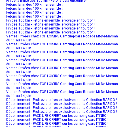
Fin de la limite des 100 km - Fêtons cela ensemble !
Fêtons la fin des 100 km ensemble !
Fêtons la fin des 100 km ensemble !
Fêtons la fin des 100 km ensemble !
Fêtons la fin des 100 km ensemble !
Fin des 100 km - Fêtons ensemble le voyage en fourgon !
Fin des 100 km - Fêtons ensemble le voyage en fourgon !
Fin des 100 km - Fêtons ensemble le voyage en fourgon !
Fin des 100 km - Fêtons ensemble le voyage en fourgon !
Ventes Privées chez TOP LOISIRS Camping-Cars Rocade Mt-De-Marsan
du 11 au 14 juin
Ventes Privées chez TOP LOISIRS Camping-Cars Rocade Mt-De-Marsan
du 11 au 14 juin
Ventes Privées chez TOP LOISIRS Camping-Cars Rocade Mt-De-Marsan
du 11 au 14 juin
Ventes Privées chez TOP LOISIRS Camping-Cars Rocade Mt-De-Marsan
du 11 au 14 juin
Ventes Privées chez TOP LOISIRS Camping-Cars Rocade Mt-De-Marsan
du 11 au 14 juin
Ventes Privées chez TOP LOISIRS Camping-Cars Rocade Mt-De-Marsan
du 11 au 14 juin
Ventes Privées chez TOP LOISIRS Camping-Cars Rocade Mt-De-Marsan
du 11 au 14 juin
Ventes Privées chez TOP LOISIRS Camping-Cars Rocade Mt-De-Marsan
du 11 au 14 juin
Déconfinement - Profitez d'offres exclusives sur la Collection RAPIDO !
Déconfinement - Profitez d'offres exclusives sur la Collection RAPIDO !
Déconfinement - Profitez d'offres exclusives sur la Collection RAPIDO !
Déconfinement - Profitez d'offres exclusives sur la Collection RAPIDO !
Déconfinement - PACK LIFE OFFERT sur les camping-cars ITINEO !
Déconfinement - PACK LIFE OFFERT sur les camping-cars ITINEO !
Déconfinement - PACK LIFE OFFERT sur les camping-cars ITINEO !