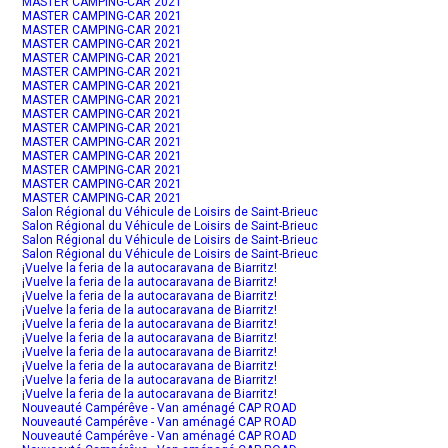
MASTER CAMPING-CAR 2021
MASTER CAMPING-CAR 2021
MASTER CAMPING-CAR 2021
MASTER CAMPING-CAR 2021
MASTER CAMPING-CAR 2021
MASTER CAMPING-CAR 2021
MASTER CAMPING-CAR 2021
MASTER CAMPING-CAR 2021
MASTER CAMPING-CAR 2021
MASTER CAMPING-CAR 2021
MASTER CAMPING-CAR 2021
MASTER CAMPING-CAR 2021
MASTER CAMPING-CAR 2021
MASTER CAMPING-CAR 2021
MASTER CAMPING-CAR 2021
Salon Régional du Véhicule de Loisirs de Saint-Brieuc
Salon Régional du Véhicule de Loisirs de Saint-Brieuc
Salon Régional du Véhicule de Loisirs de Saint-Brieuc
Salon Régional du Véhicule de Loisirs de Saint-Brieuc
¡Vuelve la feria de la autocaravana de Biarritz!
¡Vuelve la feria de la autocaravana de Biarritz!
¡Vuelve la feria de la autocaravana de Biarritz!
¡Vuelve la feria de la autocaravana de Biarritz!
¡Vuelve la feria de la autocaravana de Biarritz!
¡Vuelve la feria de la autocaravana de Biarritz!
¡Vuelve la feria de la autocaravana de Biarritz!
¡Vuelve la feria de la autocaravana de Biarritz!
¡Vuelve la feria de la autocaravana de Biarritz!
¡Vuelve la feria de la autocaravana de Biarritz!
Nouveauté Campérêve - Van aménagé CAP ROAD
Nouveauté Campérêve - Van aménagé CAP ROAD
Nouveauté Campérêve - Van aménagé CAP ROAD