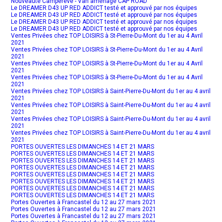
Nouveauté Campérêve - Van aménagé CAP ROAD
Le DREAMER D43 UP RED ADDICT testé et approuvé par nos équipes
Le DREAMER D43 UP RED ADDICT testé et approuvé par nos équipes
Le DREAMER D43 UP RED ADDICT testé et approuvé par nos équipes
Le DREAMER D43 UP RED ADDICT testé et approuvé par nos équipes
Ventes Privées chez TOP LOISIRS à St-Pierre-Du-Mont du 1er au 4 Avril
2021
Ventes Privées chez TOP LOISIRS à St-Pierre-Du-Mont du 1er au 4 Avril
2021
Ventes Privées chez TOP LOISIRS à St-Pierre-Du-Mont du 1er au 4 Avril
2021
Ventes Privées chez TOP LOISIRS à St-Pierre-Du-Mont du 1er au 4 Avril
2021
Ventes Privées chez TOP LOISIRS à Saint-Pierre-Du-Mont du 1er au 4 avril
2021
Ventes Privées chez TOP LOISIRS à Saint-Pierre-Du-Mont du 1er au 4 avril
2021
Ventes Privées chez TOP LOISIRS à Saint-Pierre-Du-Mont du 1er au 4 avril
2021
Ventes Privées chez TOP LOISIRS à Saint-Pierre-Du-Mont du 1er au 4 avril
2021
PORTES OUVERTES LES DIMANCHES 14 ET 21 MARS
PORTES OUVERTES LES DIMANCHES 14 ET 21 MARS
PORTES OUVERTES LES DIMANCHES 14 ET 21 MARS
PORTES OUVERTES LES DIMANCHES 14 ET 21 MARS
PORTES OUVERTES LES DIMANCHES 14 ET 21 MARS
PORTES OUVERTES LES DIMANCHES 14 ET 21 MARS
PORTES OUVERTES LES DIMANCHES 14 ET 21 MARS
PORTES OUVERTES LES DIMANCHES 14 ET 21 MARS
Portes Ouvertes à Francastel du 12 au 27 mars 2021
Portes Ouvertes à Francastel du 12 au 27 mars 2021
Portes Ouvertes à Francastel du 12 au 27 mars 2021