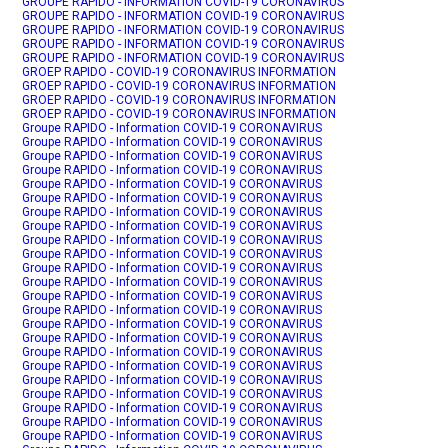
GROUPE RAPIDO - INFORMATION COVID-19 CORONAVIRUS
GROUPE RAPIDO - INFORMATION COVID-19 CORONAVIRUS
GROUPE RAPIDO - INFORMATION COVID-19 CORONAVIRUS
GROUPE RAPIDO - INFORMATION COVID-19 CORONAVIRUS
GROUPE RAPIDO - INFORMATION COVID-19 CORONAVIRUS
GROEP RAPIDO - COVID-19 CORONAVIRUS INFORMATION
GROEP RAPIDO - COVID-19 CORONAVIRUS INFORMATION
GROEP RAPIDO - COVID-19 CORONAVIRUS INFORMATION
GROEP RAPIDO - COVID-19 CORONAVIRUS INFORMATION
Groupe RAPIDO - Information COVID-19 CORONAVIRUS
Groupe RAPIDO - Information COVID-19 CORONAVIRUS
Groupe RAPIDO - Information COVID-19 CORONAVIRUS
Groupe RAPIDO - Information COVID-19 CORONAVIRUS
Groupe RAPIDO - Information COVID-19 CORONAVIRUS
Groupe RAPIDO - Information COVID-19 CORONAVIRUS
Groupe RAPIDO - Information COVID-19 CORONAVIRUS
Groupe RAPIDO - Information COVID-19 CORONAVIRUS
Groupe RAPIDO - Information COVID-19 CORONAVIRUS
Groupe RAPIDO - Information COVID-19 CORONAVIRUS
Groupe RAPIDO - Information COVID-19 CORONAVIRUS
Groupe RAPIDO - Information COVID-19 CORONAVIRUS
Groupe RAPIDO - Information COVID-19 CORONAVIRUS
Groupe RAPIDO - Information COVID-19 CORONAVIRUS
Groupe RAPIDO - Information COVID-19 CORONAVIRUS
Groupe RAPIDO - Information COVID-19 CORONAVIRUS
Groupe RAPIDO - Information COVID-19 CORONAVIRUS
Groupe RAPIDO - Information COVID-19 CORONAVIRUS
Groupe RAPIDO - Information COVID-19 CORONAVIRUS
Groupe RAPIDO - Information COVID-19 CORONAVIRUS
Groupe RAPIDO - Information COVID-19 CORONAVIRUS
Groupe RAPIDO - Information COVID-19 CORONAVIRUS
Groupe RAPIDO - Information COVID-19 CORONAVIRUS