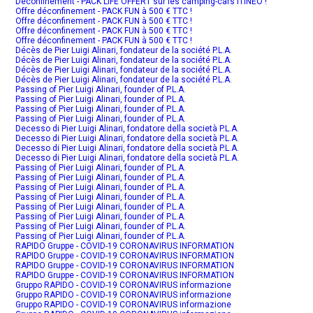
Déconfinement - PACK LIFE OFFERT sur les camping-cars ITINEO !
Offre déconfinement - PACK FUN à 500 € TTC !
Offre déconfinement - PACK FUN à 500 € TTC !
Offre déconfinement - PACK FUN à 500 € TTC !
Offre déconfinement - PACK FUN à 500 € TTC !
Décès de Pier Luigi Alinari, fondateur de la société P.L.A.
Décès de Pier Luigi Alinari, fondateur de la société P.L.A.
Décès de Pier Luigi Alinari, fondateur de la société P.L.A.
Décès de Pier Luigi Alinari, fondateur de la société P.L.A.
Passing of Pier Luigi Alinari, founder of P.L.A.
Passing of Pier Luigi Alinari, founder of P.L.A.
Passing of Pier Luigi Alinari, founder of P.L.A.
Passing of Pier Luigi Alinari, founder of P.L.A.
Decesso di Pier Luigi Alinari, fondatore della società P.L.A.
Decesso di Pier Luigi Alinari, fondatore della società P.L.A.
Decesso di Pier Luigi Alinari, fondatore della società P.L.A.
Decesso di Pier Luigi Alinari, fondatore della società P.L.A.
Passing of Pier Luigi Alinari, founder of P.L.A.
Passing of Pier Luigi Alinari, founder of P.L.A.
Passing of Pier Luigi Alinari, founder of P.L.A.
Passing of Pier Luigi Alinari, founder of P.L.A.
Passing of Pier Luigi Alinari, founder of P.L.A.
Passing of Pier Luigi Alinari, founder of P.L.A.
Passing of Pier Luigi Alinari, founder of P.L.A.
Passing of Pier Luigi Alinari, founder of P.L.A.
RAPIDO Gruppe - COVID-19 CORONAVIRUS INFORMATION
RAPIDO Gruppe - COVID-19 CORONAVIRUS INFORMATION
RAPIDO Gruppe - COVID-19 CORONAVIRUS INFORMATION
RAPIDO Gruppe - COVID-19 CORONAVIRUS INFORMATION
Gruppo RAPIDO - COVID-19 CORONAVIRUS informazione
Gruppo RAPIDO - COVID-19 CORONAVIRUS informazione
Gruppo RAPIDO - COVID-19 CORONAVIRUS informazione