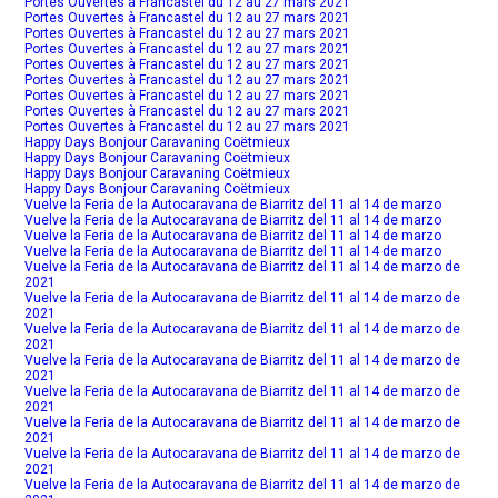
Portes Ouvertes à Francastel du 12 au 27 mars 2021
Portes Ouvertes à Francastel du 12 au 27 mars 2021
Portes Ouvertes à Francastel du 12 au 27 mars 2021
Portes Ouvertes à Francastel du 12 au 27 mars 2021
Portes Ouvertes à Francastel du 12 au 27 mars 2021
Portes Ouvertes à Francastel du 12 au 27 mars 2021
Portes Ouvertes à Francastel du 12 au 27 mars 2021
Portes Ouvertes à Francastel du 12 au 27 mars 2021
Portes Ouvertes à Francastel du 12 au 27 mars 2021
Happy Days Bonjour Caravaning Coëtmieux
Happy Days Bonjour Caravaning Coëtmieux
Happy Days Bonjour Caravaning Coëtmieux
Happy Days Bonjour Caravaning Coëtmieux
Vuelve la Feria de la Autocaravana de Biarritz del 11 al 14 de marzo
Vuelve la Feria de la Autocaravana de Biarritz del 11 al 14 de marzo
Vuelve la Feria de la Autocaravana de Biarritz del 11 al 14 de marzo
Vuelve la Feria de la Autocaravana de Biarritz del 11 al 14 de marzo
Vuelve la Feria de la Autocaravana de Biarritz del 11 al 14 de marzo de
2021
Vuelve la Feria de la Autocaravana de Biarritz del 11 al 14 de marzo de
2021
Vuelve la Feria de la Autocaravana de Biarritz del 11 al 14 de marzo de
2021
Vuelve la Feria de la Autocaravana de Biarritz del 11 al 14 de marzo de
2021
Vuelve la Feria de la Autocaravana de Biarritz del 11 al 14 de marzo de
2021
Vuelve la Feria de la Autocaravana de Biarritz del 11 al 14 de marzo de
2021
Vuelve la Feria de la Autocaravana de Biarritz del 11 al 14 de marzo de
2021
Vuelve la Feria de la Autocaravana de Biarritz del 11 al 14 de marzo de