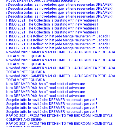
Nuevo DREAMER D60: La aventura todoterreno
¡ Descubra todas las novedades que le tiene reservadas DREAMER !
¡ Descubra todas las novedades que le tiene reservadas DREAMER !
¡ Descubra todas las novedades que le tiene reservadas DREAMER !
¡ Descubra todas las novedades que le tiene reservadas DREAMER !
ITINEO 2021: The Collection is bursting with new features !
ITINEO 2021: The Collection is bursting with new features !
ITINEO 2021: The Collection is bursting with new features !
ITINEO 2021: The Collection is bursting with new features !
ITINEO 2021: Die Kollektion hat jede Menge Neuheiten im Gepäck !
ITINEO 2021: Die Kollektion hat jede Menge Neuheiten im Gepäck !
ITINEO 2021: Die Kollektion hat jede Menge Neuheiten im Gepäck !
ITINEO 2021: Die Kollektion hat jede Menge Neuheiten im Gepäck !
Novedad 2021: CAMPER VAN XL LIMITED - LA FURGONETA PERFILADA
TOTALMENTE EQUIPADA
Novedad 2021: CAMPER VAN XL LIMITED - LA FURGONETA PERFILADA
TOTALMENTE EQUIPADA
Novedad 2021: CAMPER VAN XL LIMITED - LA FURGONETA PERFILADA
TOTALMENTE EQUIPADA
Novedad 2021: CAMPER VAN XL LIMITED - LA FURGONETA PERFILADA
TOTALMENTE EQUIPADA
New DREAMER D60: An off-road spirit of adventure
New DREAMER D60: An off-road spirit of adventure
New DREAMER D60: An off-road spirit of adventure
New DREAMER D60: An off-road spirit of adventure
Scoprite tutte le novità che DREAMER ha pensato per vo i !
Scoprite tutte le novità che DREAMER ha pensato per vo i !
Scoprite tutte le novità che DREAMER ha pensato per vo i !
Scoprite tutte le novità che DREAMER ha pensato per vo i !
RAPIDO 2021 : FROM THE KITCHEN TO THE BEDROOM: HOME-STYLE
COMFORT AND DESIGN
RAPIDO 2021 : FROM THE KITCHEN TO THE BEDROOM: HOME-STYLE