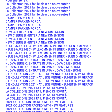
Nouvelle Série C
La Collection 2021 fait le plein de nouveautés !
La Collection 2021 fait le plein de nouveautés !
La Collection 2021 fait le plein de nouveautés !
La Collection 2021 fait le plein de nouveautés !
CAMPER PARK EMPORDA
CAMPER PARK EMPORDA
CAMPER PARK EMPORDA
CAMPER PARK EMPORDA
NEW C SERIES! - ENTER A NEW DIMENSION
NEW C SERIES! - ENTER A NEW DIMENSION
NEW C SERIES! - ENTER A NEW DIMENSION
NEW C SERIES! - ENTER A NEW DIMENSION
NEUE BAUREIHE C - WILLKOMMEN IN EINER NEUEN DIMENSION
NEUE BAUREIHE C - WILLKOMMEN IN EINER NEUEN DIMENSION
NEUE BAUREIHE C - WILLKOMMEN IN EINER NEUEN DIMENSION
NEUE BAUREIHE C - WILLKOMMEN IN EINER NEUEN DIMENSION
NUOVA SERIE C: ENTRATE IN UNA NUOVA DIMENSIONE
NUOVA SERIE C: ENTRATE IN UNA NUOVA DIMENSIONE
NUOVA SERIE C: ENTRATE IN UNA NUOVA DIMENSIONE
NUOVA SERIE C: ENTRATE IN UNA NUOVA DIMENSIONE
DIE KOLLEKTION 2021 HAT JEDE MENGE NEUHEITEN IM GEPÄCK
DIE KOLLEKTION 2021 HAT JEDE MENGE NEUHEITEN IM GEPÄCK
DIE KOLLEKTION 2021 HAT JEDE MENGE NEUHEITEN IM GEPÄCK
DIE KOLLEKTION 2021 HAT JEDE MENGE NEUHEITEN IM GEPÄCK
LA COLLEZIONE 2021 FA IL PIENO DI NOVITÀ!
LA COLLEZIONE 2021 FA IL PIENO DI NOVITÀ!
LA COLLEZIONE 2021 FA IL PIENO DI NOVITÀ!
LA COLLEZIONE 2021 FA IL PIENO DI NOVITÀ!
2021 COLLECTION PACKED WITH NEW FEATURES !
2021 COLLECTION PACKED WITH NEW FEATURES !
2021 COLLECTION PACKED WITH NEW FEATURES !