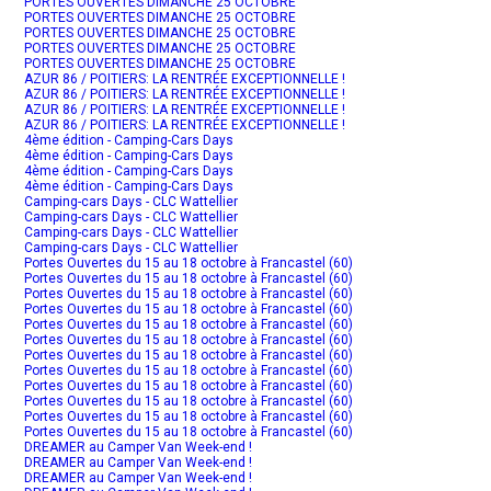
PORTES OUVERTES DIMANCHE 25 OCTOBRE
PORTES OUVERTES DIMANCHE 25 OCTOBRE
PORTES OUVERTES DIMANCHE 25 OCTOBRE
PORTES OUVERTES DIMANCHE 25 OCTOBRE
PORTES OUVERTES DIMANCHE 25 OCTOBRE
AZUR 86 / POITIERS: LA RENTRÉE EXCEPTIONNELLE !
AZUR 86 / POITIERS: LA RENTRÉE EXCEPTIONNELLE !
AZUR 86 / POITIERS: LA RENTRÉE EXCEPTIONNELLE !
AZUR 86 / POITIERS: LA RENTRÉE EXCEPTIONNELLE !
4ème édition - Camping-Cars Days
4ème édition - Camping-Cars Days
4ème édition - Camping-Cars Days
4ème édition - Camping-Cars Days
Camping-cars Days - CLC Wattellier
Camping-cars Days - CLC Wattellier
Camping-cars Days - CLC Wattellier
Camping-cars Days - CLC Wattellier
Portes Ouvertes du 15 au 18 octobre à Francastel (60)
Portes Ouvertes du 15 au 18 octobre à Francastel (60)
Portes Ouvertes du 15 au 18 octobre à Francastel (60)
Portes Ouvertes du 15 au 18 octobre à Francastel (60)
Portes Ouvertes du 15 au 18 octobre à Francastel (60)
Portes Ouvertes du 15 au 18 octobre à Francastel (60)
Portes Ouvertes du 15 au 18 octobre à Francastel (60)
Portes Ouvertes du 15 au 18 octobre à Francastel (60)
Portes Ouvertes du 15 au 18 octobre à Francastel (60)
Portes Ouvertes du 15 au 18 octobre à Francastel (60)
Portes Ouvertes du 15 au 18 octobre à Francastel (60)
Portes Ouvertes du 15 au 18 octobre à Francastel (60)
DREAMER au Camper Van Week-end !
DREAMER au Camper Van Week-end !
DREAMER au Camper Van Week-end !