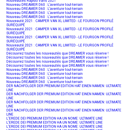
Nouveautés Rapido Vans 2021
Nouveau DREAMER D60 : L’aventure tout-terrain
Nouveau DREAMER D60 : L’aventure tout-terrain
Nouveau DREAMER D60 : L’aventure tout-terrain
Nouveau DREAMER D60 : L’aventure tout-terrain
Nouveauté 2021 : CAMPER VAN XL LIMITED - LE FOURGON PROFILÉ
SURÉQUIPÉ
Nouveauté 2021 : CAMPER VAN XL LIMITED - LE FOURGON PROFILÉ
SURÉQUIPÉ
Nouveauté 2021 : CAMPER VAN XL LIMITED - LE FOURGON PROFILÉ
SURÉQUIPÉ
Nouveauté 2021 : CAMPER VAN XL LIMITED - LE FOURGON PROFILÉ
SURÉQUIPÉ
Découvrez toutes les nouveautés que DREAMER vous réserve !
Découvrez toutes les nouveautés que DREAMER vous réserve !
Découvrez toutes les nouveautés que DREAMER vous réserve !
Découvrez toutes les nouveautés que DREAMER vous réserve !
Nouveau DREAMER D60 : L’aventure tout-terrain
Nouveau DREAMER D60 : L’aventure tout-terrain
Nouveau DREAMER D60 : L’aventure tout-terrain
Nouveau DREAMER D60 : L’aventure tout-terrain
DER NACHFOLGER DER PREMIUM EDITION HAT EINEN NAMEN: ULTIMATE
LINE
DER NACHFOLGER DER PREMIUM EDITION HAT EINEN NAMEN: ULTIMATE
LINE
DER NACHFOLGER DER PREMIUM EDITION HAT EINEN NAMEN: ULTIMATE
LINE
DER NACHFOLGER DER PREMIUM EDITION HAT EINEN NAMEN: ULTIMATE
LINE
L'EREDE DEI PREMIUM EDITION HA UN NOME: ULTIMATE LINE
L'EREDE DEI PREMIUM EDITION HA UN NOME: ULTIMATE LINE
L'EREDE DEI PREMIUM EDITION HA UN NOME: ULTIMATE LINE