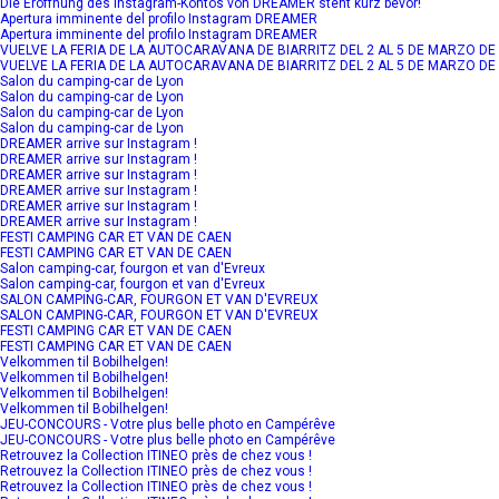
Die Eröffnung des Instagram-Kontos von DREAMER steht kurz bevor!
Apertura imminente del profilo Instagram DREAMER
Apertura imminente del profilo Instagram DREAMER
VUELVE LA FERIA DE LA AUTOCARAVANA DE BIARRITZ DEL 2 AL 5 DE MARZO DE
VUELVE LA FERIA DE LA AUTOCARAVANA DE BIARRITZ DEL 2 AL 5 DE MARZO DE
Salon du camping-car de Lyon
Salon du camping-car de Lyon
Salon du camping-car de Lyon
Salon du camping-car de Lyon
DREAMER arrive sur Instagram !
DREAMER arrive sur Instagram !
DREAMER arrive sur Instagram !
DREAMER arrive sur Instagram !
DREAMER arrive sur Instagram !
DREAMER arrive sur Instagram !
FESTI CAMPING CAR ET VAN DE CAEN
FESTI CAMPING CAR ET VAN DE CAEN
Salon camping-car, fourgon et van d'Evreux
Salon camping-car, fourgon et van d'Evreux
SALON CAMPING-CAR, FOURGON ET VAN D'EVREUX
SALON CAMPING-CAR, FOURGON ET VAN D'EVREUX
FESTI CAMPING CAR ET VAN DE CAEN
FESTI CAMPING CAR ET VAN DE CAEN
Velkommen til Bobilhelgen!
Velkommen til Bobilhelgen!
Velkommen til Bobilhelgen!
Velkommen til Bobilhelgen!
JEU-CONCOURS - Votre plus belle photo en Campérêve
JEU-CONCOURS - Votre plus belle photo en Campérêve
Retrouvez la Collection ITINEO près de chez vous !
Retrouvez la Collection ITINEO près de chez vous !
Retrouvez la Collection ITINEO près de chez vous !