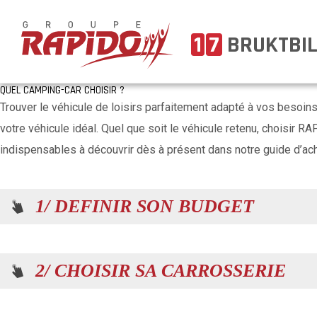
1
7
BRUKTBI
QUEL CAMPING-CAR CHOISIR ?
Trouver le véhicule de loisirs parfaitement adapté à vos besoin
votre véhicule idéal. Quel que soit le véhicule retenu, choisir R
indispensables à découvrir dès à présent dans notre guide d’ach
1/ DEFINIR SON BUDGET
2/ CHOISIR SA CARROSSERIE