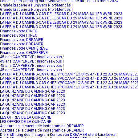
Salon Loisirs Camping-cars Beauvais-Elispace du 1er au 3 mars 2024
Grande braderie à Hunyvers Niort-Mendès !
Grande braderie à Hunyvers Niort-Mendès !
LA FERIA DU CAMPING-CAR DE LESCAR DU 29 MARS AU 1ER AVRIL 2023
LA FERIA DU CAMPING-CAR DE LESCAR DU 29 MARS AU 1ER AVRIL 2023
LA FERIA DU CAMPING-CAR DE LESCAR DU 29 MARS AU 1ER AVRIL 2023
LA FERIA DU CAMPING-CAR DE LESCAR DU 29 MARS AU 1ER AVRIL 2023
Financez votre ITINEO
Financez votre ITINEO
Financez votre DREAMER
Financez votre DREAMER
Financez votre CAMPÉRÊVE
Financez votre CAMPÉRÊVE
45 ans CAMPEREVE : inscrivez-vous !
45 ans CAMPEREVE : inscrivez-vous !
45 ans CAMPEREVE : inscrivez-vous !
45 ans CAMPEREVE : inscrivez-vous !
LA FERIA DU CAMPING-CAR CHEZ YPOCAMP LOISIRS 47 - DU 22 AU 26 MARS 202
LA FERIA DU CAMPING-CAR CHEZ YPOCAMP LOISIRS 47 - DU 22 AU 26 MARS 202
LA FERIA DU CAMPING-CAR CHEZ YPOCAMP LOISIRS 47 - DU 22 AU 26 MARS 202
LA FERIA DU CAMPING-CAR CHEZ YPOCAMP LOISIRS 47 - DU 22 AU 26 MARS 202
LA QUINZAINE DU CAMPING-CAR 2023
LA QUINZAINE DU CAMPING-CAR 2023
LA QUINZAINE DU CAMPING-CAR 2023
LA QUINZAINE DU CAMPING-CAR 2023
LA QUINZAINE DU CAMPING-CAR 2023
LA QUINZAINE DU CAMPING-CAR 2023
LES OFFRES DE LA QUINZAINE
LES OFFRES DE LA QUINZAINE
Apertura de la cuenta de Instagram de DREAMER
Apertura de la cuenta de Instagram de DREAMER
Die Eröffnung des Instagram-Kontos von DREAMER steht kurz bevor!