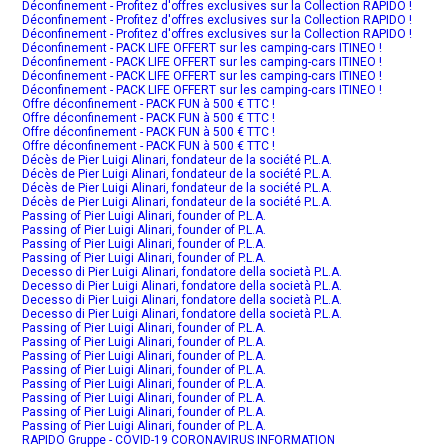
Déconfinement - Profitez d'offres exclusives sur la Collection RAPIDO !
Déconfinement - Profitez d'offres exclusives sur la Collection RAPIDO !
Déconfinement - Profitez d'offres exclusives sur la Collection RAPIDO !
Déconfinement - PACK LIFE OFFERT sur les camping-cars ITINEO !
Déconfinement - PACK LIFE OFFERT sur les camping-cars ITINEO !
Déconfinement - PACK LIFE OFFERT sur les camping-cars ITINEO !
Déconfinement - PACK LIFE OFFERT sur les camping-cars ITINEO !
Offre déconfinement - PACK FUN à 500 € TTC !
Offre déconfinement - PACK FUN à 500 € TTC !
Offre déconfinement - PACK FUN à 500 € TTC !
Offre déconfinement - PACK FUN à 500 € TTC !
Décès de Pier Luigi Alinari, fondateur de la société P.L.A.
Décès de Pier Luigi Alinari, fondateur de la société P.L.A.
Décès de Pier Luigi Alinari, fondateur de la société P.L.A.
Décès de Pier Luigi Alinari, fondateur de la société P.L.A.
Passing of Pier Luigi Alinari, founder of P.L.A.
Passing of Pier Luigi Alinari, founder of P.L.A.
Passing of Pier Luigi Alinari, founder of P.L.A.
Passing of Pier Luigi Alinari, founder of P.L.A.
Decesso di Pier Luigi Alinari, fondatore della società P.L.A.
Decesso di Pier Luigi Alinari, fondatore della società P.L.A.
Decesso di Pier Luigi Alinari, fondatore della società P.L.A.
Decesso di Pier Luigi Alinari, fondatore della società P.L.A.
Passing of Pier Luigi Alinari, founder of P.L.A.
Passing of Pier Luigi Alinari, founder of P.L.A.
Passing of Pier Luigi Alinari, founder of P.L.A.
Passing of Pier Luigi Alinari, founder of P.L.A.
Passing of Pier Luigi Alinari, founder of P.L.A.
Passing of Pier Luigi Alinari, founder of P.L.A.
Passing of Pier Luigi Alinari, founder of P.L.A.
Passing of Pier Luigi Alinari, founder of P.L.A.
RAPIDO Gruppe - COVID-19 CORONAVIRUS INFORMATION