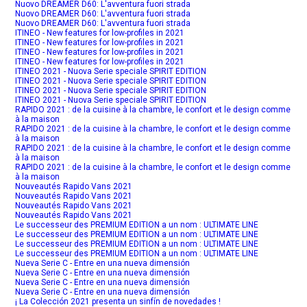
Nuovo DREAMER D60: L'avventura fuori strada
Nuovo DREAMER D60: L'avventura fuori strada
Nuovo DREAMER D60: L'avventura fuori strada
ITINEO - New features for low-profiles in 2021
ITINEO - New features for low-profiles in 2021
ITINEO - New features for low-profiles in 2021
ITINEO - New features for low-profiles in 2021
ITINEO 2021 - Nuova Serie speciale SPIRIT EDITION
ITINEO 2021 - Nuova Serie speciale SPIRIT EDITION
ITINEO 2021 - Nuova Serie speciale SPIRIT EDITION
ITINEO 2021 - Nuova Serie speciale SPIRIT EDITION
RAPIDO 2021 : de la cuisine à la chambre, le confort et le design comme
à la maison
RAPIDO 2021 : de la cuisine à la chambre, le confort et le design comme
à la maison
RAPIDO 2021 : de la cuisine à la chambre, le confort et le design comme
à la maison
RAPIDO 2021 : de la cuisine à la chambre, le confort et le design comme
à la maison
Nouveautés Rapido Vans 2021
Nouveautés Rapido Vans 2021
Nouveautés Rapido Vans 2021
Nouveautés Rapido Vans 2021
Le successeur des PREMIUM EDITION a un nom : ULTIMATE LINE
Le successeur des PREMIUM EDITION a un nom : ULTIMATE LINE
Le successeur des PREMIUM EDITION a un nom : ULTIMATE LINE
Le successeur des PREMIUM EDITION a un nom : ULTIMATE LINE
Nueva Serie C - Entre en una nueva dimensión
Nueva Serie C - Entre en una nueva dimensión
Nueva Serie C - Entre en una nueva dimensión
Nueva Serie C - Entre en una nueva dimensión
¡ La Colección 2021 presenta un sinfín de novedades !