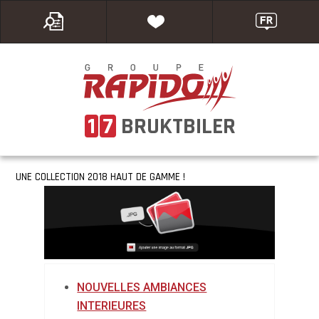
1
7
BRUKTBILER
UNE COLLECTION 2018 HAUT DE GAMME !
NOUVELLES AMBIANCES
INTERIEURES