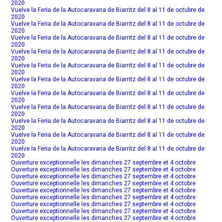
2020
Vuelve la Feria de la Autocaravana de Biarritz del 8 al 11 de octubre de
2020
Vuelve la Feria de la Autocaravana de Biarritz del 8 al 11 de octubre de
2020
Vuelve la Feria de la Autocaravana de Biarritz del 8 al 11 de octubre de
2020
Vuelve la Feria de la Autocaravana de Biarritz del 8 al 11 de octubre de
2020
Vuelve la Feria de la Autocaravana de Biarritz del 8 al 11 de octubre de
2020
Vuelve la Feria de la Autocaravana de Biarritz del 8 al 11 de octubre de
2020
Vuelve la Feria de la Autocaravana de Biarritz del 8 al 11 de octubre de
2020
Vuelve la Feria de la Autocaravana de Biarritz del 8 al 11 de octubre de
2020
Vuelve la Feria de la Autocaravana de Biarritz del 8 al 11 de octubre de
2020
Vuelve la Feria de la Autocaravana de Biarritz del 8 al 11 de octubre de
2020
Vuelve la Feria de la Autocaravana de Biarritz del 8 al 11 de octubre de
2020
Ouverture exceptionnelle les dimanches 27 septembre et 4 octobre
Ouverture exceptionnelle les dimanches 27 septembre et 4 octobre
Ouverture exceptionnelle les dimanches 27 septembre et 4 octobre
Ouverture exceptionnelle les dimanches 27 septembre et 4 octobre
Ouverture exceptionnelle les dimanches 27 septembre et 4 octobre
Ouverture exceptionnelle les dimanches 27 septembre et 4 octobre
Ouverture exceptionnelle les dimanches 27 septembre et 4 octobre
Ouverture exceptionnelle les dimanches 27 septembre et 4 octobre
Ouverture exceptionnelle les dimanches 27 septembre et 4 octobre