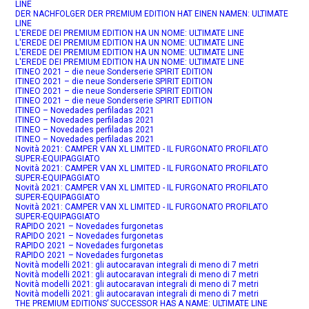
LINE
DER NACHFOLGER DER PREMIUM EDITION HAT EINEN NAMEN: ULTIMATE
LINE
L'EREDE DEI PREMIUM EDITION HA UN NOME: ULTIMATE LINE
L'EREDE DEI PREMIUM EDITION HA UN NOME: ULTIMATE LINE
L'EREDE DEI PREMIUM EDITION HA UN NOME: ULTIMATE LINE
L'EREDE DEI PREMIUM EDITION HA UN NOME: ULTIMATE LINE
ITINEO 2021 – die neue Sonderserie SPIRIT EDITION
ITINEO 2021 – die neue Sonderserie SPIRIT EDITION
ITINEO 2021 – die neue Sonderserie SPIRIT EDITION
ITINEO 2021 – die neue Sonderserie SPIRIT EDITION
ITINEO – Novedades perfiladas 2021
ITINEO – Novedades perfiladas 2021
ITINEO – Novedades perfiladas 2021
ITINEO – Novedades perfiladas 2021
Novità 2021: CAMPER VAN XL LIMITED - IL FURGONATO PROFILATO
SUPER-EQUIPAGGIATO
Novità 2021: CAMPER VAN XL LIMITED - IL FURGONATO PROFILATO
SUPER-EQUIPAGGIATO
Novità 2021: CAMPER VAN XL LIMITED - IL FURGONATO PROFILATO
SUPER-EQUIPAGGIATO
Novità 2021: CAMPER VAN XL LIMITED - IL FURGONATO PROFILATO
SUPER-EQUIPAGGIATO
RAPIDO 2021 – Novedades furgonetas
RAPIDO 2021 – Novedades furgonetas
RAPIDO 2021 – Novedades furgonetas
RAPIDO 2021 – Novedades furgonetas
Novità modelli 2021: gli autocaravan integrali di meno di 7 metri
Novità modelli 2021: gli autocaravan integrali di meno di 7 metri
Novità modelli 2021: gli autocaravan integrali di meno di 7 metri
Novità modelli 2021: gli autocaravan integrali di meno di 7 metri
THE PREMIUM EDITIONS’ SUCCESSOR HAS A NAME: ULTIMATE LINE