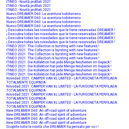
ITINEO - Novità profilati 2021
ITINEO - Novità profilati 2021
ITINEO - Novità profilati 2021
Nuevo DREAMER D60: La aventura todoterreno
Nuevo DREAMER D60: La aventura todoterreno
Nuevo DREAMER D60: La aventura todoterreno
Nuevo DREAMER D60: La aventura todoterreno
¡ Descubra todas las novedades que le tiene reservadas DREAMER !
¡ Descubra todas las novedades que le tiene reservadas DREAMER !
¡ Descubra todas las novedades que le tiene reservadas DREAMER !
¡ Descubra todas las novedades que le tiene reservadas DREAMER !
ITINEO 2021: The Collection is bursting with new features !
ITINEO 2021: The Collection is bursting with new features !
ITINEO 2021: The Collection is bursting with new features !
ITINEO 2021: The Collection is bursting with new features !
ITINEO 2021: Die Kollektion hat jede Menge Neuheiten im Gepäck !
ITINEO 2021: Die Kollektion hat jede Menge Neuheiten im Gepäck !
ITINEO 2021: Die Kollektion hat jede Menge Neuheiten im Gepäck !
ITINEO 2021: Die Kollektion hat jede Menge Neuheiten im Gepäck !
Novedad 2021: CAMPER VAN XL LIMITED - LA FURGONETA PERFILADA
TOTALMENTE EQUIPADA
Novedad 2021: CAMPER VAN XL LIMITED - LA FURGONETA PERFILADA
TOTALMENTE EQUIPADA
Novedad 2021: CAMPER VAN XL LIMITED - LA FURGONETA PERFILADA
TOTALMENTE EQUIPADA
Novedad 2021: CAMPER VAN XL LIMITED - LA FURGONETA PERFILADA
TOTALMENTE EQUIPADA
New DREAMER D60: An off-road spirit of adventure
New DREAMER D60: An off-road spirit of adventure
New DREAMER D60: An off-road spirit of adventure
New DREAMER D60: An off-road spirit of adventure
Scoprite tutte le novità che DREAMER ha pensato per vo i !