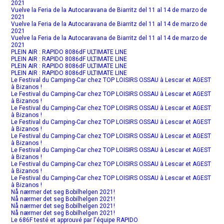
2021
Vuelve la Feria de la Autocaravana de Biarritz del 11 al 14 de marzo de
2021
Vuelve la Feria de la Autocaravana de Biarritz del 11 al 14 de marzo de
2021
Vuelve la Feria de la Autocaravana de Biarritz del 11 al 14 de marzo de
2021
PLEIN AIR : RAPIDO 8086dF ULTIMATE LINE
PLEIN AIR : RAPIDO 8086dF ULTIMATE LINE
PLEIN AIR : RAPIDO 8086dF ULTIMATE LINE
PLEIN AIR : RAPIDO 8086dF ULTIMATE LINE
Le Festival du Camping-Car chez TOP LOISIRS OSSAU à Lescar et AGEST
à Bizanos !
Le Festival du Camping-Car chez TOP LOISIRS OSSAU à Lescar et AGEST
à Bizanos !
Le Festival du Camping-Car chez TOP LOISIRS OSSAU à Lescar et AGEST
à Bizanos !
Le Festival du Camping-Car chez TOP LOISIRS OSSAU à Lescar et AGEST
à Bizanos !
Le Festival du Camping-Car chez TOP LOISIRS OSSAU à Lescar et AGEST
à Bizanos !
Le Festival du Camping-Car chez TOP LOISIRS OSSAU à Lescar et AGEST
à Bizanos !
Le Festival du Camping-Car chez TOP LOISIRS OSSAU à Lescar et AGEST
à Bizanos !
Le Festival du Camping-Car chez TOP LOISIRS OSSAU à Lescar et AGEST
à Bizanos !
Nå nærmer det seg Bobilhelgen 2021!
Nå nærmer det seg Bobilhelgen 2021!
Nå nærmer det seg Bobilhelgen 2021!
Nå nærmer det seg Bobilhelgen 2021!
Le 686F testé et approuvé par l'équipe RAPIDO