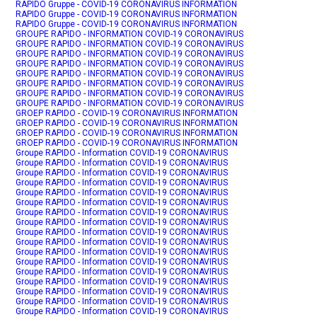
RAPIDO Gruppe - COVID-19 CORONAVIRUS INFORMATION
RAPIDO Gruppe - COVID-19 CORONAVIRUS INFORMATION
RAPIDO Gruppe - COVID-19 CORONAVIRUS INFORMATION
GROUPE RAPIDO - INFORMATION COVID-19 CORONAVIRUS
GROUPE RAPIDO - INFORMATION COVID-19 CORONAVIRUS
GROUPE RAPIDO - INFORMATION COVID-19 CORONAVIRUS
GROUPE RAPIDO - INFORMATION COVID-19 CORONAVIRUS
GROUPE RAPIDO - INFORMATION COVID-19 CORONAVIRUS
GROUPE RAPIDO - INFORMATION COVID-19 CORONAVIRUS
GROUPE RAPIDO - INFORMATION COVID-19 CORONAVIRUS
GROUPE RAPIDO - INFORMATION COVID-19 CORONAVIRUS
GROEP RAPIDO - COVID-19 CORONAVIRUS INFORMATION
GROEP RAPIDO - COVID-19 CORONAVIRUS INFORMATION
GROEP RAPIDO - COVID-19 CORONAVIRUS INFORMATION
GROEP RAPIDO - COVID-19 CORONAVIRUS INFORMATION
Groupe RAPIDO - Information COVID-19 CORONAVIRUS
Groupe RAPIDO - Information COVID-19 CORONAVIRUS
Groupe RAPIDO - Information COVID-19 CORONAVIRUS
Groupe RAPIDO - Information COVID-19 CORONAVIRUS
Groupe RAPIDO - Information COVID-19 CORONAVIRUS
Groupe RAPIDO - Information COVID-19 CORONAVIRUS
Groupe RAPIDO - Information COVID-19 CORONAVIRUS
Groupe RAPIDO - Information COVID-19 CORONAVIRUS
Groupe RAPIDO - Information COVID-19 CORONAVIRUS
Groupe RAPIDO - Information COVID-19 CORONAVIRUS
Groupe RAPIDO - Information COVID-19 CORONAVIRUS
Groupe RAPIDO - Information COVID-19 CORONAVIRUS
Groupe RAPIDO - Information COVID-19 CORONAVIRUS
Groupe RAPIDO - Information COVID-19 CORONAVIRUS
Groupe RAPIDO - Information COVID-19 CORONAVIRUS
Groupe RAPIDO - Information COVID-19 CORONAVIRUS
Groupe RAPIDO - Information COVID-19 CORONAVIRUS