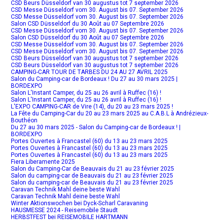
CSD Beurs Düsseldorf van 30 augustus tot 7 september 2026
CSD Messe Düsseldorf vom 30. August bis 07. September 2026
CSD Messe Düsseldorf vom 30. August bis 07. September 2026
Salon CSD Düsseldorf du 30 Août au 07 Septembre 2026
CSD Messe Düsseldorf vom 30. August bis 07. September 2026
Salon CSD Düsseldorf du 30 Août au 07 Septembre 2026
CSD Messe Düsseldorf vom 30. August bis 07. September 2026
CSD Messe Düsseldorf vom 30. August bis 07. September 2026
CSD Beurs Düsseldorf van 30 augustus tot 7 september 2026
CSD Beurs Düsseldorf van 30 augustus tot 7 september 2026
CAMPING-CAR TOUR DE TARBES DU 24 AU 27 AVRIL 2025
Salon du Camping-car de Bordeaux ! Du 27 au 30 mars 2025 |
BORDEXPO
Salon L'Instant Camper, du 25 au 26 avril à Ruffec (16) !
Salon L'Instant Camper, du 25 au 26 avril à Ruffec (16) !
L'EXPO CAMPING-CAR de Vire (14), du 20 au 23 mars 2025 !
La Fête du Camping-Car du 20 au 23 mars 2025 au C.A.B.L à Andrézieux-
Bouthéon
Du 27 au 30 mars 2025 - Salon du Camping-car de Bordeaux ! |
BORDEXPO
Portes Ouvertes à Francastel (60) du 13 au 23 mars 2025
Portes Ouvertes à Francastel (60) du 13 au 23 mars 2025
Portes Ouvertes à Francastel (60) du 13 au 23 mars 2025
Fiera Liberamente 2025
Salon du Camping-Car de Beauvais du 21 au 23 février 2025
Salon du camping-car de Beauvais du 21 au 23 février 2025
Salon du camping-car de Beauvais du 21 au 23 février 2025
Caravan Technik Mahl deine beste Wahl
Caravan Technik Mahl deine beste Wahl
Winter Aktionswochen bei Dyck-Scharl Caravaning
HAUSMESSE 2024 - Reisemobile Staudt
HERBSTFEST bei REISEMOBILE HARTMANN