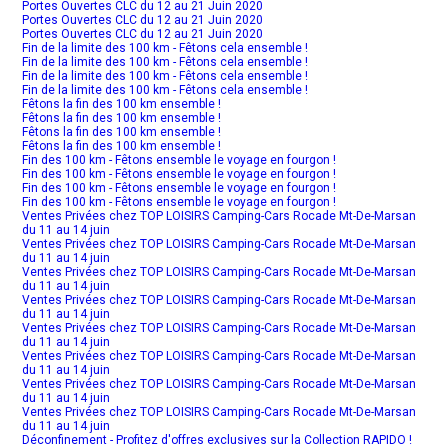
Portes Ouvertes CLC du 12 au 21 Juin 2020
Portes Ouvertes CLC du 12 au 21 Juin 2020
Portes Ouvertes CLC du 12 au 21 Juin 2020
Fin de la limite des 100 km - Fêtons cela ensemble !
Fin de la limite des 100 km - Fêtons cela ensemble !
Fin de la limite des 100 km - Fêtons cela ensemble !
Fin de la limite des 100 km - Fêtons cela ensemble !
Fêtons la fin des 100 km ensemble !
Fêtons la fin des 100 km ensemble !
Fêtons la fin des 100 km ensemble !
Fêtons la fin des 100 km ensemble !
Fin des 100 km - Fêtons ensemble le voyage en fourgon !
Fin des 100 km - Fêtons ensemble le voyage en fourgon !
Fin des 100 km - Fêtons ensemble le voyage en fourgon !
Fin des 100 km - Fêtons ensemble le voyage en fourgon !
Ventes Privées chez TOP LOISIRS Camping-Cars Rocade Mt-De-Marsan
du 11 au 14 juin
Ventes Privées chez TOP LOISIRS Camping-Cars Rocade Mt-De-Marsan
du 11 au 14 juin
Ventes Privées chez TOP LOISIRS Camping-Cars Rocade Mt-De-Marsan
du 11 au 14 juin
Ventes Privées chez TOP LOISIRS Camping-Cars Rocade Mt-De-Marsan
du 11 au 14 juin
Ventes Privées chez TOP LOISIRS Camping-Cars Rocade Mt-De-Marsan
du 11 au 14 juin
Ventes Privées chez TOP LOISIRS Camping-Cars Rocade Mt-De-Marsan
du 11 au 14 juin
Ventes Privées chez TOP LOISIRS Camping-Cars Rocade Mt-De-Marsan
du 11 au 14 juin
Ventes Privées chez TOP LOISIRS Camping-Cars Rocade Mt-De-Marsan
du 11 au 14 juin
Déconfinement - Profitez d'offres exclusives sur la Collection RAPIDO !