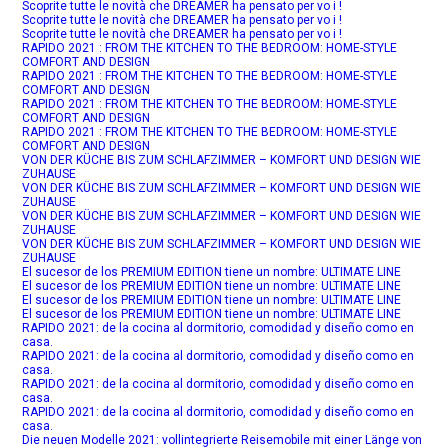
Scoprite tutte le novità che DREAMER ha pensato per vo i !
Scoprite tutte le novità che DREAMER ha pensato per vo i !
Scoprite tutte le novità che DREAMER ha pensato per vo i !
RAPIDO 2021 : FROM THE KITCHEN TO THE BEDROOM: HOME-STYLE
COMFORT AND DESIGN
RAPIDO 2021 : FROM THE KITCHEN TO THE BEDROOM: HOME-STYLE
COMFORT AND DESIGN
RAPIDO 2021 : FROM THE KITCHEN TO THE BEDROOM: HOME-STYLE
COMFORT AND DESIGN
RAPIDO 2021 : FROM THE KITCHEN TO THE BEDROOM: HOME-STYLE
COMFORT AND DESIGN
VON DER KÜCHE BIS ZUM SCHLAFZIMMER – KOMFORT UND DESIGN WIE
ZUHAUSE
VON DER KÜCHE BIS ZUM SCHLAFZIMMER – KOMFORT UND DESIGN WIE
ZUHAUSE
VON DER KÜCHE BIS ZUM SCHLAFZIMMER – KOMFORT UND DESIGN WIE
ZUHAUSE
VON DER KÜCHE BIS ZUM SCHLAFZIMMER – KOMFORT UND DESIGN WIE
ZUHAUSE
El sucesor de los PREMIUM EDITION tiene un nombre: ULTIMATE LINE
El sucesor de los PREMIUM EDITION tiene un nombre: ULTIMATE LINE
El sucesor de los PREMIUM EDITION tiene un nombre: ULTIMATE LINE
El sucesor de los PREMIUM EDITION tiene un nombre: ULTIMATE LINE
RAPIDO 2021: de la cocina al dormitorio, comodidad y diseño como en
casa.
RAPIDO 2021: de la cocina al dormitorio, comodidad y diseño como en
casa.
RAPIDO 2021: de la cocina al dormitorio, comodidad y diseño como en
casa.
RAPIDO 2021: de la cocina al dormitorio, comodidad y diseño como en
casa.
Die neuen Modelle 2021: vollintegrierte Reisemobile mit einer Länge von