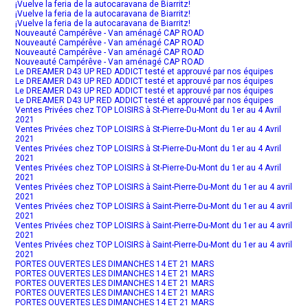
¡Vuelve la feria de la autocaravana de Biarritz!
¡Vuelve la feria de la autocaravana de Biarritz!
¡Vuelve la feria de la autocaravana de Biarritz!
Nouveauté Campérêve - Van aménagé CAP ROAD
Nouveauté Campérêve - Van aménagé CAP ROAD
Nouveauté Campérêve - Van aménagé CAP ROAD
Nouveauté Campérêve - Van aménagé CAP ROAD
Le DREAMER D43 UP RED ADDICT testé et approuvé par nos équipes
Le DREAMER D43 UP RED ADDICT testé et approuvé par nos équipes
Le DREAMER D43 UP RED ADDICT testé et approuvé par nos équipes
Le DREAMER D43 UP RED ADDICT testé et approuvé par nos équipes
Ventes Privées chez TOP LOISIRS à St-Pierre-Du-Mont du 1er au 4 Avril
2021
Ventes Privées chez TOP LOISIRS à St-Pierre-Du-Mont du 1er au 4 Avril
2021
Ventes Privées chez TOP LOISIRS à St-Pierre-Du-Mont du 1er au 4 Avril
2021
Ventes Privées chez TOP LOISIRS à St-Pierre-Du-Mont du 1er au 4 Avril
2021
Ventes Privées chez TOP LOISIRS à Saint-Pierre-Du-Mont du 1er au 4 avril
2021
Ventes Privées chez TOP LOISIRS à Saint-Pierre-Du-Mont du 1er au 4 avril
2021
Ventes Privées chez TOP LOISIRS à Saint-Pierre-Du-Mont du 1er au 4 avril
2021
Ventes Privées chez TOP LOISIRS à Saint-Pierre-Du-Mont du 1er au 4 avril
2021
PORTES OUVERTES LES DIMANCHES 14 ET 21 MARS
PORTES OUVERTES LES DIMANCHES 14 ET 21 MARS
PORTES OUVERTES LES DIMANCHES 14 ET 21 MARS
PORTES OUVERTES LES DIMANCHES 14 ET 21 MARS
PORTES OUVERTES LES DIMANCHES 14 ET 21 MARS