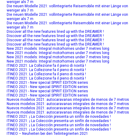
weniger als 7 m
Die neuen Modelle 2021: vollintegrierte Reisemobile mit einer Länge von
weniger als 7 m
Die neuen Modelle 2021: vollintegrierte Reisemobile mit einer Länge von
weniger als 7 m
Die neuen Modelle 2021: vollintegrierte Reisemobile mit einer Länge von
weniger als 7 m
Discover all the new features lined up with the DREAMER !
Discover all the new features lined up with the DREAMER !
Discover all the new features lined up with the DREAMER !
Discover all the new features lined up with the DREAMER !
New 2021 models: Integral motorhomes under 7 metres long
New 2021 models: Integral motorhomes under 7 metres long
New 2021 models: Integral motorhomes under 7 metres long
New 2021 models: Integral motorhomes under 7 metres long
ITINEO 2021: La Collezione fa il pieno di novità !
ITINEO 2021: La Collezione fa il pieno di novità !
ITINEO 2021: La Collezione fa il pieno di novità !
ITINEO 2021: La Collezione fa il pieno di novità !
ITINEO 2021 - New special SPIRIT EDITION series
ITINEO 2021 - New special SPIRIT EDITION series
ITINEO 2021 - New special SPIRIT EDITION series
ITINEO 2021 - New special SPIRIT EDITION series
Nuevos modelos 2021: autocaravanas integrales de menos de 7 metros
Nuevos modelos 2021: autocaravanas integrales de menos de 7 metros
Nuevos modelos 2021: autocaravanas integrales de menos de 7 metros
Nuevos modelos 2021: autocaravanas integrales de menos de 7 metros
ITINEO 2021: ¡ La Colección presenta un sinfín de novedades !
ITINEO 2021: ¡ La Colección presenta un sinfín de novedades !
ITINEO 2021: ¡ La Colección presenta un sinfín de novedades !
ITINEO 2021: ¡ La Colección presenta un sinfín de novedades !
ITINEO – Neuheiten bei den Teilintegrierten 2021