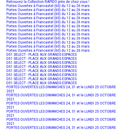
Retrouvez la Collection RAPIDO près de chez vous !
Portes Ouvertes à Francastel (60) du 12 au 26 mars
Portes Ouvertes à Francastel (60) du 12 au 26 mars
Portes Ouvertes à Francastel (60) du 12 au 26 mars
Portes Ouvertes à Francastel (60) du 12 au 26 mars
Portes Ouvertes à Francastel (60) du 12 au 26 mars
Portes Ouvertes à Francastel (60) du 12 au 26 mars
Portes Ouvertes à Francastel (60) du 12 au 26 mars
Portes Ouvertes à Francastel (60) du 12 au 26 mars
Portes Ouvertes à Francastel (60) du 12 au 26 mars
Portes Ouvertes à Francastel (60) du 12 au 26 mars
Portes Ouvertes à Francastel (60) du 12 au 26 mars
Portes Ouvertes à Francastel (60) du 12 au 26 mars
D51 SELECT - PLACE AUX GRANDS ESPACES
D51 SELECT - PLACE AUX GRANDS ESPACES
D51 SELECT - PLACE AUX GRANDS ESPACES
D51 SELECT - PLACE AUX GRANDS ESPACES
D51 SELECT - PLACE AUX GRANDS ESPACES
D51 SELECT - PLACE AUX GRANDS ESPACES
D51 SELECT - PLACE AUX GRANDS ESPACES
D51 SELECT - PLACE AUX GRANDS ESPACES
PORTES OUVERTES LES DIMANCHES 24, 31 et le LUNDI 25 OCTOBRE
2021
PORTES OUVERTES LES DIMANCHES 24, 31 et le LUNDI 25 OCTOBRE
2021
PORTES OUVERTES LES DIMANCHES 24, 31 et le LUNDI 25 OCTOBRE
2021
PORTES OUVERTES LES DIMANCHES 24, 31 et le LUNDI 25 OCTOBRE
2021
PORTES OUVERTES LES DIMANCHES 24, 31 et le LUNDI 25 OCTOBRE
2021
PORTES OUVERTES LES DIMANCHES 24, 31 et le LUNDI 25 OCTOBRE