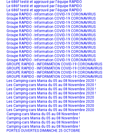
Le 686F testé et approuvé par l'équipe RAPIDO
Le 686F testé et approuvé par l'équipe RAPIDO
Le 686F testé et approuvé par l'équipe RAPIDO
Groupe RAPIDO - Information COVID-19 CORONAVIRUS
Groupe RAPIDO - Information COVID-19 CORONAVIRUS
Groupe RAPIDO - Information COVID-19 CORONAVIRUS
Groupe RAPIDO - Information COVID-19 CORONAVIRUS
Groupe RAPIDO - Information COVID-19 CORONAVIRUS
Groupe RAPIDO - Information COVID-19 CORONAVIRUS
Groupe RAPIDO - Information COVID-19 CORONAVIRUS
Groupe RAPIDO - Information COVID-19 CORONAVIRUS
Groupe RAPIDO - Information COVID-19 CORONAVIRUS
Groupe RAPIDO - Information COVID-19 CORONAVIRUS
Groupe RAPIDO - Information COVID-19 CORONAVIRUS
Groupe RAPIDO - Information COVID-19 CORONAVIRUS
GROUPE RAPIDO - INFORMATION COVID-19 CORONAVIRUS
GROUPE RAPIDO - INFORMATION COVID-19 CORONAVIRUS
GROUPE RAPIDO - INFORMATION COVID-19 CORONAVIRUS
GROUPE RAPIDO - INFORMATION COVID-19 CORONAVIRUS
Les Camping-cars Mania du 05 au 08 Novembre 2020 !
Les Camping-cars Mania du 05 au 08 Novembre 2020 !
Les Camping-cars Mania du 05 au 08 Novembre 2020 !
Les Camping-cars Mania du 05 au 08 Novembre 2020 !
Les Camping-cars Mania du 05 au 08 Novembre 2020
Les Camping-cars Mania du 05 au 08 Novembre 2020
Les Camping-cars Mania du 05 au 08 Novembre 2020
Les Camping-cars Mania du 05 au 08 Novembre 2020
Camping-cars Mania du 05 au 08 Novembre !
Camping-cars Mania du 05 au 08 Novembre !
Camping-cars Mania du 05 au 08 Novembre !
Camping-cars Mania du 05 au 08 Novembre !
PORTES OUVERTES DIMANCHE 25 OCTOBRE