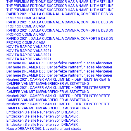
THE PREMIUM EDITIONS’ SUCCESSOR HAS A NAME: ULTIMATE LINE
THE PREMIUM EDITIONS’ SUCCESSOR HAS A NAME: ULTIMATE LINE
THE PREMIUM EDITIONS’ SUCCESSOR HAS A NAME: ULTIMATE LINE
RAPIDO 2021 : DALLA CUCINA ALLA CAMERA, COMFORT E DESIGN
PROPRIO COME A CASA
RAPIDO 2021 : DALLA CUCINA ALLA CAMERA, COMFORT E DESIGN
PROPRIO COME A CASA
RAPIDO 2021 : DALLA CUCINA ALLA CAMERA, COMFORT E DESIGN
PROPRIO COME A CASA
RAPIDO 2021 : DALLA CUCINA ALLA CAMERA, COMFORT E DESIGN
PROPRIO COME A CASA
NOVITÀ RAPIDO VANS 2021
NOVITÀ RAPIDO VANS 2021
NOVITÀ RAPIDO VANS 2021
NOVITÀ RAPIDO VANS 2021
Der neue DREAMER D60: Der perfekte Partner für jedes Abenteuer
Der neue DREAMER D60: Der perfekte Partner für jedes Abenteuer
Der neue DREAMER D60: Der perfekte Partner für jedes Abenteuer
Der neue DREAMER D60: Der perfekte Partner für jedes Abenteuer
Neuheit 2021: CAMPER VAN XL LIMITED – DER TEILINTEGRIERTE
CAMPER VAN MIT UMFANGREICHER AUSSTATTUNG
Neuheit 2021: CAMPER VAN XL LIMITED – DER TEILINTEGRIERTE
CAMPER VAN MIT UMFANGREICHER AUSSTATTUNG
Neuheit 2021: CAMPER VAN XL LIMITED – DER TEILINTEGRIERTE
CAMPER VAN MIT UMFANGREICHER AUSSTATTUNG
Neuheit 2021: CAMPER VAN XL LIMITED – DER TEILINTEGRIERTE
CAMPER VAN MIT UMFANGREICHER AUSSTATTUNG
Entdecken Sie alle Neuheiten von DREAMER !
Entdecken Sie alle Neuheiten von DREAMER !
Entdecken Sie alle Neuheiten von DREAMER !
Entdecken Sie alle Neuheiten von DREAMER !
Nuovo DREAMER D60: L'avventura fuori strada