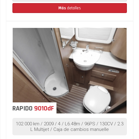
Más
detalles
RAPIDO
9010dF
102 000 km / 2009 / 4 / L6.48m / 96PS / 130CV / 2.3
L Multijet / Caja de cambios manuelle