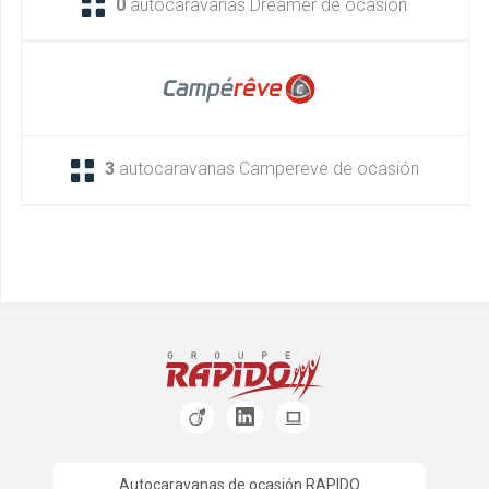
0
autocaravanas Dreamer de ocasión
3
autocaravanas Campereve de ocasión
Autocaravanas de ocasión RAPIDO