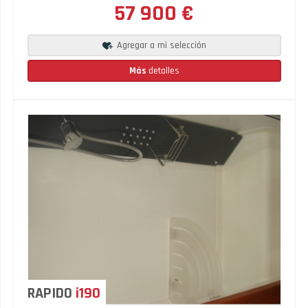
57 900 €
Agregar a mi selección
Más
detalles
RAPIDO
i190