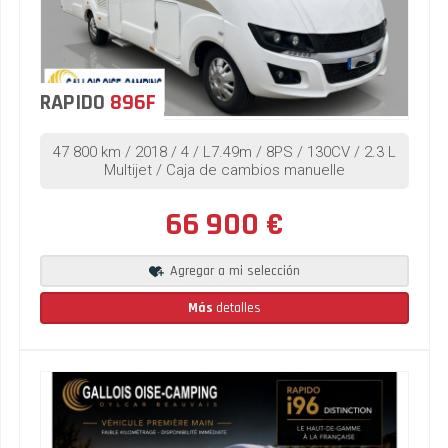
RAPIDO
896F
47 800 km / 2018 / 4 / L7.49m / 8PS / 130CV / 2.3 L
Multijet / Caja de cambios manuelle
66 900 €
Agregar a mi selección
Más
detalles