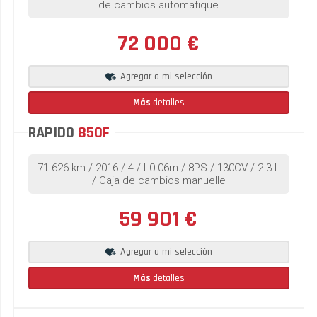
de cambios automatique
72 000 €
Agregar a mi selección
Más
detalles
RAPIDO
850F
71 626 km / 2016 / 4 / L0.06m / 8PS / 130CV / 2.3 L
/ Caja de cambios manuelle
59 901 €
Agregar a mi selección
Más
detalles