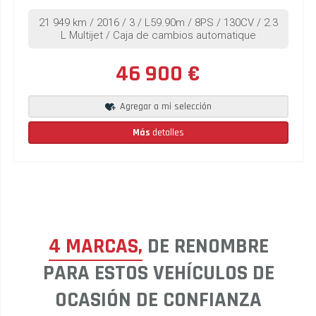
21 949 km / 2016 / 3 / L59.90m / 8PS / 130CV / 2.3
L Multijet / Caja de cambios automatique
46 900 €
Agregar a mi selección
Más
detalles
4 MARCAS,
DE RENOMBRE
PARA ESTOS VEHÍCULOS DE
OCASIÓN DE CONFIANZA