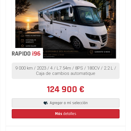
RAPIDO
i96
9 000 km / 2023 / 4 / L7.54m / 8PS / 180CV / 2.2 L /
Caja de cambios automatique
124 900 €
Agregar a mi selección
Más
detalles