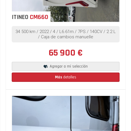
ITINEO
CM660
34 500 km / 2022 / 4 / L6.61m / 7PS / 140CV / 2.2 L
/ Caja de cambios manuelle
65 900 €
Agregar a mi selección
Más
detalles