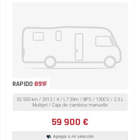
RAPIDO
891F
32 500 km / 2012 / 4 / L7.39m / 8PS / 130CV / 2.3 L
Multijet / Caja de cambios manuelle
59 900 €
Agregar a mi selección