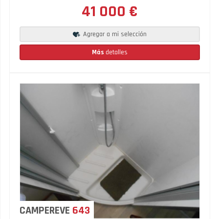
41 000 €
Agregar a mi selección
Más
detalles
CAMPEREVE
643