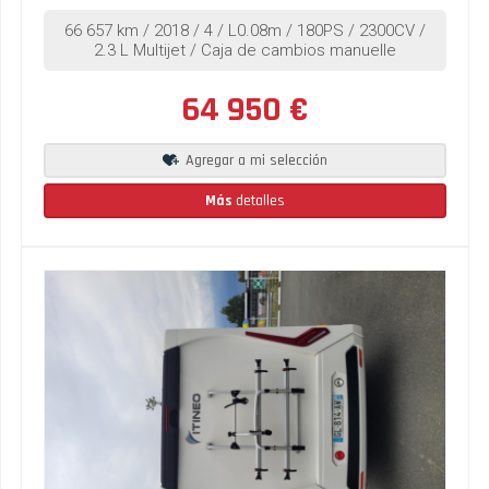
66 657 km / 2018 / 4 / L0.08m / 180PS / 2300CV /
2.3 L Multijet / Caja de cambios manuelle
64 950 €
Agregar a mi selección
Más
detalles