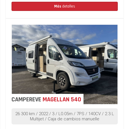
Más
detalles
CAMPEREVE
MAGELLAN 540
26 300 km / 2022 / 3 / L0.05m / 7PS / 140CV / 2.3 L
Multijet / Caja de cambios manuelle