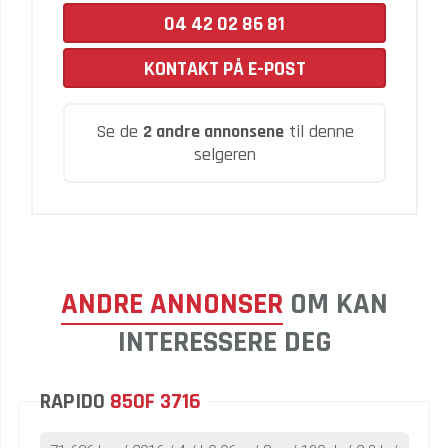
04 42 02 86 81
KONTAKT PÅ E-POST
Se de
2 andre annonsene
til denne
selgeren
ANDRE ANNONSER
OM KAN
INTERESSERE DEG
RAPIDO
850F 3716