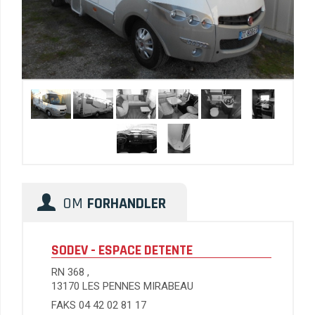
OM
FORHANDLER
SODEV - ESPACE DETENTE
RN 368 ,
13170 LES PENNES MIRABEAU
FAKS 04 42 02 81 17