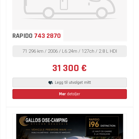
RAPIDO
743 2870
71 296 km / 2006 / L6.24m / 127ch / 2.8 L HDI
31 300 €
Legg til utvalget mitt
Mer
detaljer