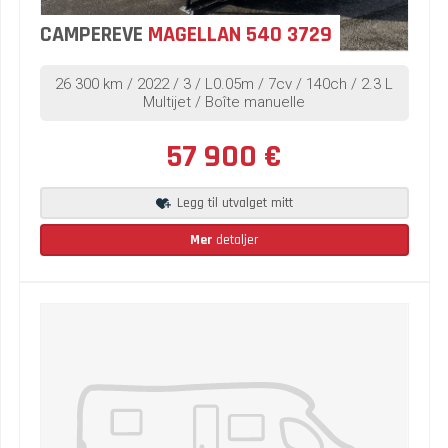
CAMPEREVE
MAGELLAN 540 3729
26 300 km / 2022 / 3 / L0.05m / 7cv / 140ch / 2.3 L
Multijet / Boîte manuelle
57 900 €
Legg til utvalget mitt
Mer
detaljer