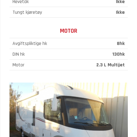
Hevetak
Ikke
Tungt kjøretøy
Ikke
MOTOR
Avgiftspliktige hk
8hk
DIN hk
130hk
Motor
2.3 L Multijet