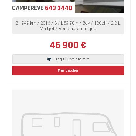
CAMPEREVE
643 3440
21 949 km / 2016 / 3 / L59.90m / 8cv / 130ch / 2.3 L
Multijet / Boîte automatique
46 900 €
Legg til utvalget mitt
Mer
detaljer