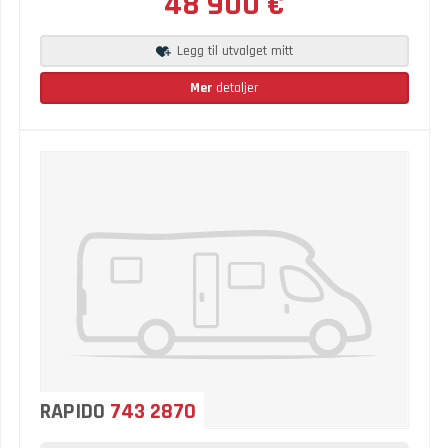
48 900 €
Legg til utvalget mitt
Mer
detaljer
RAPIDO
743 2870