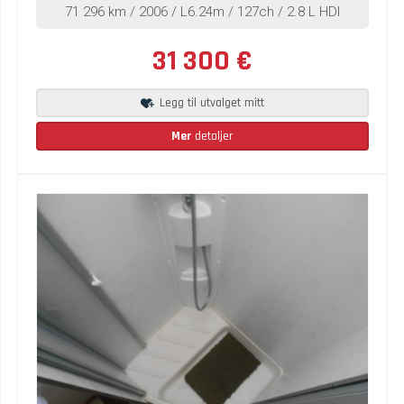
71 296 km / 2006 / L6.24m / 127ch / 2.8 L HDI
31 300 €
Legg til utvalget mitt
Mer
detaljer