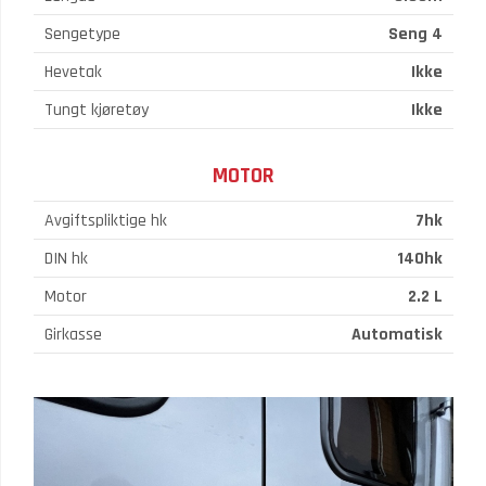
Sengetype
Seng 4
Hevetak
Ikke
Tungt kjøretøy
Ikke
MOTOR
Avgiftspliktige hk
7hk
DIN hk
140hk
Motor
2.2 L
Girkasse
Automatisk