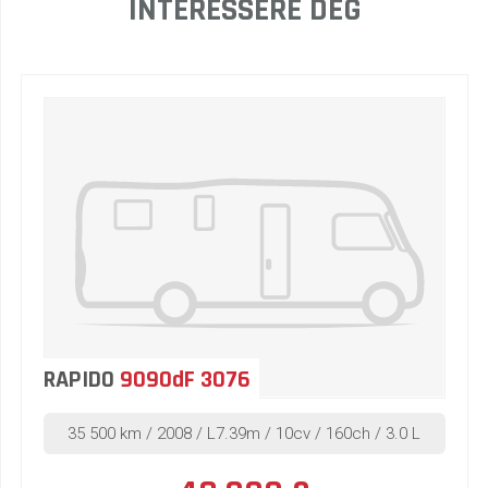
INTERESSERE DEG
RAPIDO
9090dF 3076
35 500 km / 2008 / L7.39m / 10cv / 160ch / 3.0 L