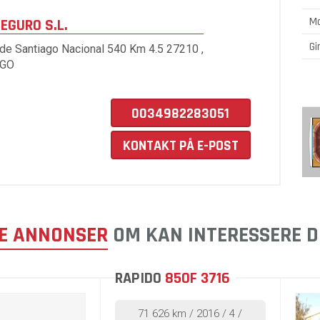
M
EGURO S.L.
Gi
 de Santiago Nacional 540 Km 4.5 27210 ,
UGO
0034982283051
KONTAKT PÅ E-POST
E ANNONSER
OM KAN INTERESSERE D
RAPIDO
850F 3716
71 626 km / 2016 / 4 /