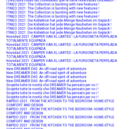
¡ Descubra todas las novedades que le tiene reservadas DREAMER !
ITINEO 2021: The Collection is bursting with new features !
ITINEO 2021: The Collection is bursting with new features !
ITINEO 2021: The Collection is bursting with new features !
ITINEO 2021: The Collection is bursting with new features !
ITINEO 2021: Die Kollektion hat jede Menge Neuheiten im Gepäck !
ITINEO 2021: Die Kollektion hat jede Menge Neuheiten im Gepäck !
ITINEO 2021: Die Kollektion hat jede Menge Neuheiten im Gepäck !
ITINEO 2021: Die Kollektion hat jede Menge Neuheiten im Gepäck !
Novedad 2021: CAMPER VAN XL LIMITED - LA FURGONETA PERFILADA
TOTALMENTE EQUIPADA
Novedad 2021: CAMPER VAN XL LIMITED - LA FURGONETA PERFILADA
TOTALMENTE EQUIPADA
Novedad 2021: CAMPER VAN XL LIMITED - LA FURGONETA PERFILADA
TOTALMENTE EQUIPADA
Novedad 2021: CAMPER VAN XL LIMITED - LA FURGONETA PERFILADA
TOTALMENTE EQUIPADA
New DREAMER D60: An off-road spirit of adventure
New DREAMER D60: An off-road spirit of adventure
New DREAMER D60: An off-road spirit of adventure
New DREAMER D60: An off-road spirit of adventure
Scoprite tutte le novità che DREAMER ha pensato per vo i !
Scoprite tutte le novità che DREAMER ha pensato per vo i !
Scoprite tutte le novità che DREAMER ha pensato per vo i !
Scoprite tutte le novità che DREAMER ha pensato per vo i !
RAPIDO 2021 : FROM THE KITCHEN TO THE BEDROOM: HOME-STYLE
COMFORT AND DESIGN
RAPIDO 2021 : FROM THE KITCHEN TO THE BEDROOM: HOME-STYLE
COMFORT AND DESIGN
RAPIDO 2021 : FROM THE KITCHEN TO THE BEDROOM: HOME-STYLE
COMFORT AND DESIGN
RAPIDO 2021 : FROM THE KITCHEN TO THE BEDROOM: HOME-STYLE