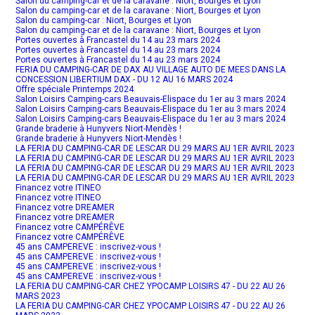
Salon du camping-car et de la caravane : Niort, Bourges et Lyon
Salon du camping-car et de la caravane : Niort, Bourges et Lyon
Salon du camping-car : Niort, Bourges et Lyon
Salon du camping-car et de la caravane : Niort, Bourges et Lyon
Portes ouvertes à Francastel du 14 au 23 mars 2024
Portes ouvertes à Francastel du 14 au 23 mars 2024
Portes ouvertes à Francastel du 14 au 23 mars 2024
FERIA DU CAMPING-CAR DE DAX AU VILLAGE AUTO DE MEES DANS LA
CONCESSION LIBERTIUM DAX - DU 12 AU 16 MARS 2024
Offre spéciale Printemps 2024
Salon Loisirs Camping-cars Beauvais-Elispace du 1er au 3 mars 2024
Salon Loisirs Camping-cars Beauvais-Elispace du 1er au 3 mars 2024
Salon Loisirs Camping-cars Beauvais-Elispace du 1er au 3 mars 2024
Grande braderie à Hunyvers Niort-Mendès !
Grande braderie à Hunyvers Niort-Mendès !
LA FERIA DU CAMPING-CAR DE LESCAR DU 29 MARS AU 1ER AVRIL 2023
LA FERIA DU CAMPING-CAR DE LESCAR DU 29 MARS AU 1ER AVRIL 2023
LA FERIA DU CAMPING-CAR DE LESCAR DU 29 MARS AU 1ER AVRIL 2023
LA FERIA DU CAMPING-CAR DE LESCAR DU 29 MARS AU 1ER AVRIL 2023
Financez votre ITINEO
Financez votre ITINEO
Financez votre DREAMER
Financez votre DREAMER
Financez votre CAMPÉRÊVE
Financez votre CAMPÉRÊVE
45 ans CAMPEREVE : inscrivez-vous !
45 ans CAMPEREVE : inscrivez-vous !
45 ans CAMPEREVE : inscrivez-vous !
45 ans CAMPEREVE : inscrivez-vous !
LA FERIA DU CAMPING-CAR CHEZ YPOCAMP LOISIRS 47 - DU 22 AU 26
MARS 2023
LA FERIA DU CAMPING-CAR CHEZ YPOCAMP LOISIRS 47 - DU 22 AU 26