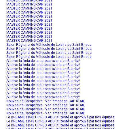
MASTER CAMPING-CAR 2021
MASTER CAMPING-CAR 2021
MASTER CAMPING-CAR 2021
MASTER CAMPING-CAR 2021
MASTER CAMPING-CAR 2021
MASTER CAMPING-CAR 2021
MASTER CAMPING-CAR 2021
MASTER CAMPING-CAR 2021
MASTER CAMPING-CAR 2021
MASTER CAMPING-CAR 2021
MASTER CAMPING-CAR 2021
Salon Régional du Véhicule de Loisirs de Saint-Brieuc
Salon Régional du Véhicule de Loisirs de Saint-Brieuc
Salon Régional du Véhicule de Loisirs de Saint-Brieuc
Salon Régional du Véhicule de Loisirs de Saint-Brieuc
¡Vuelve la feria de la autocaravana de Biarritz!
¡Vuelve la feria de la autocaravana de Biarritz!
¡Vuelve la feria de la autocaravana de Biarritz!
¡Vuelve la feria de la autocaravana de Biarritz!
¡Vuelve la feria de la autocaravana de Biarritz!
¡Vuelve la feria de la autocaravana de Biarritz!
¡Vuelve la feria de la autocaravana de Biarritz!
¡Vuelve la feria de la autocaravana de Biarritz!
¡Vuelve la feria de la autocaravana de Biarritz!
¡Vuelve la feria de la autocaravana de Biarritz!
Nouveauté Campérêve - Van aménagé CAP ROAD
Nouveauté Campérêve - Van aménagé CAP ROAD
Nouveauté Campérêve - Van aménagé CAP ROAD
Nouveauté Campérêve - Van aménagé CAP ROAD
Le DREAMER D43 UP RED ADDICT testé et approuvé par nos équipes
Le DREAMER D43 UP RED ADDICT testé et approuvé par nos équipes
Le DREAMER D43 UP RED ADDICT testé et approuvé par nos équipes