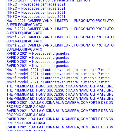
ITINEO 2021 – die neue Sonderserie SPIRIT EDITION
ITINEO – Novedades perfiladas 2021
ITINEO – Novedades perfiladas 2021
ITINEO – Novedades perfiladas 2021
ITINEO – Novedades perfiladas 2021
Novità 2021: CAMPER VAN XL LIMITED - IL FURGONATO PROFILATO
SUPER-EQUIPAGGIATO
Novità 2021: CAMPER VAN XL LIMITED - IL FURGONATO PROFILATO
SUPER-EQUIPAGGIATO
Novità 2021: CAMPER VAN XL LIMITED - IL FURGONATO PROFILATO
SUPER-EQUIPAGGIATO
Novità 2021: CAMPER VAN XL LIMITED - IL FURGONATO PROFILATO
SUPER-EQUIPAGGIATO
RAPIDO 2021 – Novedades furgonetas
RAPIDO 2021 – Novedades furgonetas
RAPIDO 2021 – Novedades furgonetas
RAPIDO 2021 – Novedades furgonetas
Novità modelli 2021: gli autocaravan integrali di meno di 7 metri
Novità modelli 2021: gli autocaravan integrali di meno di 7 metri
Novità modelli 2021: gli autocaravan integrali di meno di 7 metri
Novità modelli 2021: gli autocaravan integrali di meno di 7 metri
THE PREMIUM EDITIONS’ SUCCESSOR HAS A NAME: ULTIMATE LINE
THE PREMIUM EDITIONS’ SUCCESSOR HAS A NAME: ULTIMATE LINE
THE PREMIUM EDITIONS’ SUCCESSOR HAS A NAME: ULTIMATE LINE
THE PREMIUM EDITIONS’ SUCCESSOR HAS A NAME: ULTIMATE LINE
RAPIDO 2021 : DALLA CUCINA ALLA CAMERA, COMFORT E DESIGN
PROPRIO COME A CASA
RAPIDO 2021 : DALLA CUCINA ALLA CAMERA, COMFORT E DESIGN
PROPRIO COME A CASA
RAPIDO 2021 : DALLA CUCINA ALLA CAMERA, COMFORT E DESIGN
PROPRIO COME A CASA
RAPIDO 2021 : DALLA CUCINA ALLA CAMERA, COMFORT E DESIGN