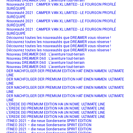
Nouveau DREAMER D60 : L’aventure tout-terrain
Nouveauté 2021 : CAMPER VAN XL LIMITED - LE FOURGON PROFILÉ
SURÉQUIPÉ
Nouveauté 2021 : CAMPER VAN XL LIMITED - LE FOURGON PROFILÉ
SURÉQUIPÉ
Nouveauté 2021 : CAMPER VAN XL LIMITED - LE FOURGON PROFILÉ
SURÉQUIPÉ
Nouveauté 2021 : CAMPER VAN XL LIMITED - LE FOURGON PROFILÉ
SURÉQUIPÉ
Découvrez toutes les nouveautés que DREAMER vous réserve !
Découvrez toutes les nouveautés que DREAMER vous réserve !
Découvrez toutes les nouveautés que DREAMER vous réserve !
Découvrez toutes les nouveautés que DREAMER vous réserve !
Nouveau DREAMER D60 : L’aventure tout-terrain
Nouveau DREAMER D60 : L’aventure tout-terrain
Nouveau DREAMER D60 : L’aventure tout-terrain
Nouveau DREAMER D60 : L’aventure tout-terrain
DER NACHFOLGER DER PREMIUM EDITION HAT EINEN NAMEN: ULTIMATE
LINE
DER NACHFOLGER DER PREMIUM EDITION HAT EINEN NAMEN: ULTIMATE
LINE
DER NACHFOLGER DER PREMIUM EDITION HAT EINEN NAMEN: ULTIMATE
LINE
DER NACHFOLGER DER PREMIUM EDITION HAT EINEN NAMEN: ULTIMATE
LINE
L'EREDE DEI PREMIUM EDITION HA UN NOME: ULTIMATE LINE
L'EREDE DEI PREMIUM EDITION HA UN NOME: ULTIMATE LINE
L'EREDE DEI PREMIUM EDITION HA UN NOME: ULTIMATE LINE
L'EREDE DEI PREMIUM EDITION HA UN NOME: ULTIMATE LINE
ITINEO 2021 – die neue Sonderserie SPIRIT EDITION
ITINEO 2021 – die neue Sonderserie SPIRIT EDITION
ITINEO 2021 – die neue Sonderserie SPIRIT EDITION