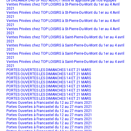
Le DREAMER D43 UP RED ADDICT testé et approuvé par nos équipes
Ventes Privées chez TOP LOISIRS à St-Pierre-Du-Mont du 1er au 4 Avril
2021
Ventes Privées chez TOP LOISIRS à St-Pierre-Du-Mont du 1er au 4 Avril
2021
Ventes Privées chez TOP LOISIRS à St-Pierre-Du-Mont du 1er au 4 Avril
2021
Ventes Privées chez TOP LOISIRS à St-Pierre-Du-Mont du 1er au 4 Avril
2021
Ventes Privées chez TOP LOISIRS à Saint-Pierre-Du-Mont du 1er au 4 avril
2021
Ventes Privées chez TOP LOISIRS à Saint-Pierre-Du-Mont du 1er au 4 avril
2021
Ventes Privées chez TOP LOISIRS à Saint-Pierre-Du-Mont du 1er au 4 avril
2021
Ventes Privées chez TOP LOISIRS à Saint-Pierre-Du-Mont du 1er au 4 avril
2021
PORTES OUVERTES LES DIMANCHES 14 ET 21 MARS
PORTES OUVERTES LES DIMANCHES 14 ET 21 MARS
PORTES OUVERTES LES DIMANCHES 14 ET 21 MARS
PORTES OUVERTES LES DIMANCHES 14 ET 21 MARS
PORTES OUVERTES LES DIMANCHES 14 ET 21 MARS
PORTES OUVERTES LES DIMANCHES 14 ET 21 MARS
PORTES OUVERTES LES DIMANCHES 14 ET 21 MARS
PORTES OUVERTES LES DIMANCHES 14 ET 21 MARS
Portes Ouvertes à Francastel du 12 au 27 mars 2021
Portes Ouvertes à Francastel du 12 au 27 mars 2021
Portes Ouvertes à Francastel du 12 au 27 mars 2021
Portes Ouvertes à Francastel du 12 au 27 mars 2021
Portes Ouvertes à Francastel du 12 au 27 mars 2021
Portes Ouvertes à Francastel du 12 au 27 mars 2021
Portes Ouvertes à Francastel du 12 au 27 mars 2021