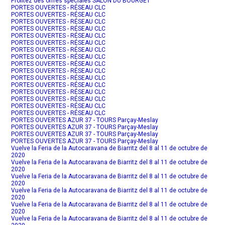
Profitez des offres spéciales SALON DU BOURGET
PORTES OUVERTES - RÉSEAU CLC
PORTES OUVERTES - RÉSEAU CLC
PORTES OUVERTES - RÉSEAU CLC
PORTES OUVERTES - RÉSEAU CLC
PORTES OUVERTES - RÉSEAU CLC
PORTES OUVERTES - RÉSEAU CLC
PORTES OUVERTES - RÉSEAU CLC
PORTES OUVERTES - RÉSEAU CLC
PORTES OUVERTES - RÉSEAU CLC
PORTES OUVERTES - RÉSEAU CLC
PORTES OUVERTES - RÉSEAU CLC
PORTES OUVERTES - RÉSEAU CLC
PORTES OUVERTES - RÉSEAU CLC
PORTES OUVERTES - RÉSEAU CLC
PORTES OUVERTES - RÉSEAU CLC
PORTES OUVERTES - RÉSEAU CLC
PORTES OUVERTES AZUR 37 - TOURS Parçay-Meslay
PORTES OUVERTES AZUR 37 - TOURS Parçay-Meslay
PORTES OUVERTES AZUR 37 - TOURS Parçay-Meslay
PORTES OUVERTES AZUR 37 - TOURS Parçay-Meslay
Vuelve la Feria de la Autocaravana de Biarritz del 8 al 11 de octubre de
2020
Vuelve la Feria de la Autocaravana de Biarritz del 8 al 11 de octubre de
2020
Vuelve la Feria de la Autocaravana de Biarritz del 8 al 11 de octubre de
2020
Vuelve la Feria de la Autocaravana de Biarritz del 8 al 11 de octubre de
2020
Vuelve la Feria de la Autocaravana de Biarritz del 8 al 11 de octubre de
2020
Vuelve la Feria de la Autocaravana de Biarritz del 8 al 11 de octubre de