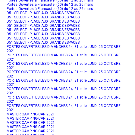
Portes Ouvertes à Francastel (60) du 12 au 26 mars
Portes Ouvertes à Francastel (60) du 12 au 26 mars
Portes Ouvertes à Francastel (60) du 12 au 26 mars
D51 SELECT - PLACE AUX GRANDS ESPACES
D51 SELECT - PLACE AUX GRANDS ESPACES
D51 SELECT - PLACE AUX GRANDS ESPACES
D51 SELECT - PLACE AUX GRANDS ESPACES
D51 SELECT - PLACE AUX GRANDS ESPACES
D51 SELECT - PLACE AUX GRANDS ESPACES
D51 SELECT - PLACE AUX GRANDS ESPACES
D51 SELECT - PLACE AUX GRANDS ESPACES
PORTES OUVERTES LES DIMANCHES 24, 31 et le LUNDI 25 OCTOBRE
2021
PORTES OUVERTES LES DIMANCHES 24, 31 et le LUNDI 25 OCTOBRE
2021
PORTES OUVERTES LES DIMANCHES 24, 31 et le LUNDI 25 OCTOBRE
2021
PORTES OUVERTES LES DIMANCHES 24, 31 et le LUNDI 25 OCTOBRE
2021
PORTES OUVERTES LES DIMANCHES 24, 31 et le LUNDI 25 OCTOBRE
2021
PORTES OUVERTES LES DIMANCHES 24, 31 et le LUNDI 25 OCTOBRE
2021
PORTES OUVERTES LES DIMANCHES 24, 31 et le LUNDI 25 OCTOBRE
2021
PORTES OUVERTES LES DIMANCHES 24, 31 et le LUNDI 25 OCTOBRE
2021
MASTER CAMPING-CAR 2021
MASTER CAMPING-CAR 2021
MASTER CAMPING-CAR 2021
MASTER CAMPING-CAR 2021
MASTER CAMPING-CAR 2021