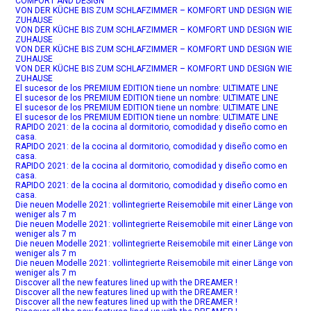
COMFORT AND DESIGN
VON DER KÜCHE BIS ZUM SCHLAFZIMMER – KOMFORT UND DESIGN WIE
ZUHAUSE
VON DER KÜCHE BIS ZUM SCHLAFZIMMER – KOMFORT UND DESIGN WIE
ZUHAUSE
VON DER KÜCHE BIS ZUM SCHLAFZIMMER – KOMFORT UND DESIGN WIE
ZUHAUSE
VON DER KÜCHE BIS ZUM SCHLAFZIMMER – KOMFORT UND DESIGN WIE
ZUHAUSE
El sucesor de los PREMIUM EDITION tiene un nombre: ULTIMATE LINE
El sucesor de los PREMIUM EDITION tiene un nombre: ULTIMATE LINE
El sucesor de los PREMIUM EDITION tiene un nombre: ULTIMATE LINE
El sucesor de los PREMIUM EDITION tiene un nombre: ULTIMATE LINE
RAPIDO 2021: de la cocina al dormitorio, comodidad y diseño como en
casa.
RAPIDO 2021: de la cocina al dormitorio, comodidad y diseño como en
casa.
RAPIDO 2021: de la cocina al dormitorio, comodidad y diseño como en
casa.
RAPIDO 2021: de la cocina al dormitorio, comodidad y diseño como en
casa.
Die neuen Modelle 2021: vollintegrierte Reisemobile mit einer Länge von
weniger als 7 m
Die neuen Modelle 2021: vollintegrierte Reisemobile mit einer Länge von
weniger als 7 m
Die neuen Modelle 2021: vollintegrierte Reisemobile mit einer Länge von
weniger als 7 m
Die neuen Modelle 2021: vollintegrierte Reisemobile mit einer Länge von
weniger als 7 m
Discover all the new features lined up with the DREAMER !
Discover all the new features lined up with the DREAMER !
Discover all the new features lined up with the DREAMER !