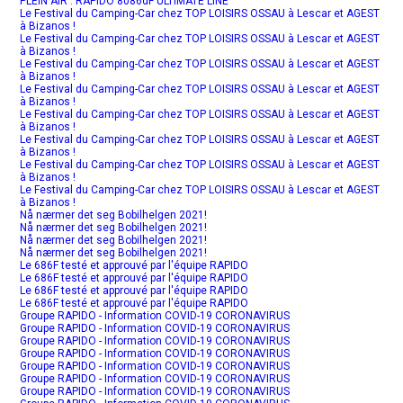
PLEIN AIR : RAPIDO 8086dF ULTIMATE LINE
Le Festival du Camping-Car chez TOP LOISIRS OSSAU à Lescar et AGEST
à Bizanos !
Le Festival du Camping-Car chez TOP LOISIRS OSSAU à Lescar et AGEST
à Bizanos !
Le Festival du Camping-Car chez TOP LOISIRS OSSAU à Lescar et AGEST
à Bizanos !
Le Festival du Camping-Car chez TOP LOISIRS OSSAU à Lescar et AGEST
à Bizanos !
Le Festival du Camping-Car chez TOP LOISIRS OSSAU à Lescar et AGEST
à Bizanos !
Le Festival du Camping-Car chez TOP LOISIRS OSSAU à Lescar et AGEST
à Bizanos !
Le Festival du Camping-Car chez TOP LOISIRS OSSAU à Lescar et AGEST
à Bizanos !
Le Festival du Camping-Car chez TOP LOISIRS OSSAU à Lescar et AGEST
à Bizanos !
Nå nærmer det seg Bobilhelgen 2021!
Nå nærmer det seg Bobilhelgen 2021!
Nå nærmer det seg Bobilhelgen 2021!
Nå nærmer det seg Bobilhelgen 2021!
Le 686F testé et approuvé par l'équipe RAPIDO
Le 686F testé et approuvé par l'équipe RAPIDO
Le 686F testé et approuvé par l'équipe RAPIDO
Le 686F testé et approuvé par l'équipe RAPIDO
Groupe RAPIDO - Information COVID-19 CORONAVIRUS
Groupe RAPIDO - Information COVID-19 CORONAVIRUS
Groupe RAPIDO - Information COVID-19 CORONAVIRUS
Groupe RAPIDO - Information COVID-19 CORONAVIRUS
Groupe RAPIDO - Information COVID-19 CORONAVIRUS
Groupe RAPIDO - Information COVID-19 CORONAVIRUS
Groupe RAPIDO - Information COVID-19 CORONAVIRUS