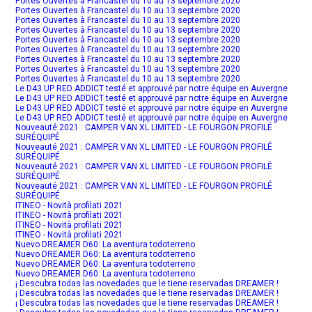
Portes Ouvertes à Francastel du 10 au 13 septembre 2020
Portes Ouvertes à Francastel du 10 au 13 septembre 2020
Portes Ouvertes à Francastel du 10 au 13 septembre 2020
Portes Ouvertes à Francastel du 10 au 13 septembre 2020
Portes Ouvertes à Francastel du 10 au 13 septembre 2020
Portes Ouvertes à Francastel du 10 au 13 septembre 2020
Portes Ouvertes à Francastel du 10 au 13 septembre 2020
Portes Ouvertes à Francastel du 10 au 13 septembre 2020
Portes Ouvertes à Francastel du 10 au 13 septembre 2020
Le D43 UP RED ADDICT testé et approuvé par notre équipe en Auvergne
Le D43 UP RED ADDICT testé et approuvé par notre équipe en Auvergne
Le D43 UP RED ADDICT testé et approuvé par notre équipe en Auvergne
Le D43 UP RED ADDICT testé et approuvé par notre équipe en Auvergne
Nouveauté 2021 : CAMPER VAN XL LIMITED - LE FOURGON PROFILÉ
SURÉQUIPÉ
Nouveauté 2021 : CAMPER VAN XL LIMITED - LE FOURGON PROFILÉ
SURÉQUIPÉ
Nouveauté 2021 : CAMPER VAN XL LIMITED - LE FOURGON PROFILÉ
SURÉQUIPÉ
Nouveauté 2021 : CAMPER VAN XL LIMITED - LE FOURGON PROFILÉ
SURÉQUIPÉ
ITINEO - Novità profilati 2021
ITINEO - Novità profilati 2021
ITINEO - Novità profilati 2021
ITINEO - Novità profilati 2021
Nuevo DREAMER D60: La aventura todoterreno
Nuevo DREAMER D60: La aventura todoterreno
Nuevo DREAMER D60: La aventura todoterreno
Nuevo DREAMER D60: La aventura todoterreno
¡ Descubra todas las novedades que le tiene reservadas DREAMER !
¡ Descubra todas las novedades que le tiene reservadas DREAMER !
¡ Descubra todas las novedades que le tiene reservadas DREAMER !