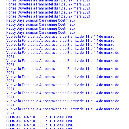
Portes Ouvertes à Francastel du 12 au 27 mars 2021
Portes Ouvertes à Francastel du 12 au 27 mars 2021
Portes Ouvertes à Francastel du 12 au 27 mars 2021
Portes Ouvertes à Francastel du 12 au 27 mars 2021
Portes Ouvertes à Francastel du 12 au 27 mars 2021
Happy Days Bonjour Caravaning Coëtmieux
Happy Days Bonjour Caravaning Coëtmieux
Happy Days Bonjour Caravaning Coëtmieux
Happy Days Bonjour Caravaning Coëtmieux
Vuelve la Feria de la Autocaravana de Biarritz del 11 al 14 de marzo
Vuelve la Feria de la Autocaravana de Biarritz del 11 al 14 de marzo
Vuelve la Feria de la Autocaravana de Biarritz del 11 al 14 de marzo
Vuelve la Feria de la Autocaravana de Biarritz del 11 al 14 de marzo
Vuelve la Feria de la Autocaravana de Biarritz del 11 al 14 de marzo de
2021
Vuelve la Feria de la Autocaravana de Biarritz del 11 al 14 de marzo de
2021
Vuelve la Feria de la Autocaravana de Biarritz del 11 al 14 de marzo de
2021
Vuelve la Feria de la Autocaravana de Biarritz del 11 al 14 de marzo de
2021
Vuelve la Feria de la Autocaravana de Biarritz del 11 al 14 de marzo de
2021
Vuelve la Feria de la Autocaravana de Biarritz del 11 al 14 de marzo de
2021
Vuelve la Feria de la Autocaravana de Biarritz del 11 al 14 de marzo de
2021
Vuelve la Feria de la Autocaravana de Biarritz del 11 al 14 de marzo de
2021
PLEIN AIR : RAPIDO 8086dF ULTIMATE LINE
PLEIN AIR : RAPIDO 8086dF ULTIMATE LINE
PLEIN AIR : RAPIDO 8086dF ULTIMATE LINE