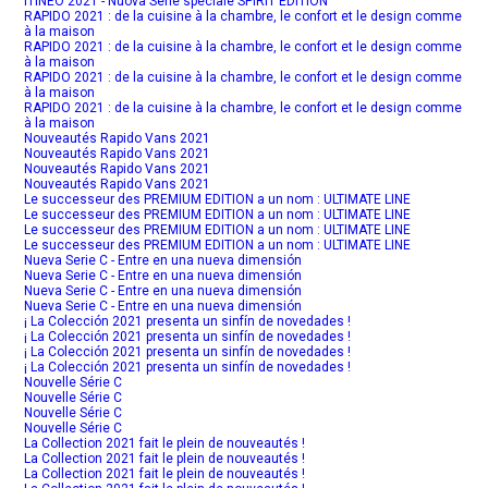
ITINEO 2021 - Nuova Serie speciale SPIRIT EDITION
RAPIDO 2021 : de la cuisine à la chambre, le confort et le design comme
à la maison
RAPIDO 2021 : de la cuisine à la chambre, le confort et le design comme
à la maison
RAPIDO 2021 : de la cuisine à la chambre, le confort et le design comme
à la maison
RAPIDO 2021 : de la cuisine à la chambre, le confort et le design comme
à la maison
Nouveautés Rapido Vans 2021
Nouveautés Rapido Vans 2021
Nouveautés Rapido Vans 2021
Nouveautés Rapido Vans 2021
Le successeur des PREMIUM EDITION a un nom : ULTIMATE LINE
Le successeur des PREMIUM EDITION a un nom : ULTIMATE LINE
Le successeur des PREMIUM EDITION a un nom : ULTIMATE LINE
Le successeur des PREMIUM EDITION a un nom : ULTIMATE LINE
Nueva Serie C - Entre en una nueva dimensión
Nueva Serie C - Entre en una nueva dimensión
Nueva Serie C - Entre en una nueva dimensión
Nueva Serie C - Entre en una nueva dimensión
¡ La Colección 2021 presenta un sinfín de novedades !
¡ La Colección 2021 presenta un sinfín de novedades !
¡ La Colección 2021 presenta un sinfín de novedades !
¡ La Colección 2021 presenta un sinfín de novedades !
Nouvelle Série C
Nouvelle Série C
Nouvelle Série C
Nouvelle Série C
La Collection 2021 fait le plein de nouveautés !
La Collection 2021 fait le plein de nouveautés !
La Collection 2021 fait le plein de nouveautés !