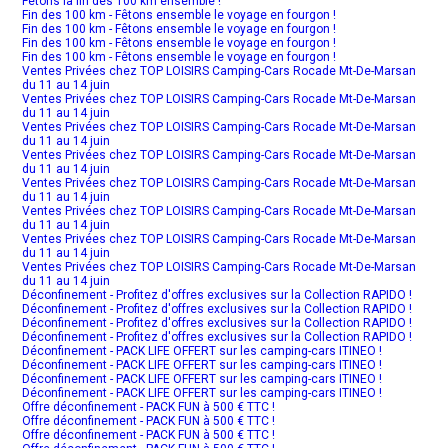
Fêtons la fin des 100 km ensemble !
Fin des 100 km - Fêtons ensemble le voyage en fourgon !
Fin des 100 km - Fêtons ensemble le voyage en fourgon !
Fin des 100 km - Fêtons ensemble le voyage en fourgon !
Fin des 100 km - Fêtons ensemble le voyage en fourgon !
Ventes Privées chez TOP LOISIRS Camping-Cars Rocade Mt-De-Marsan
du 11 au 14 juin
Ventes Privées chez TOP LOISIRS Camping-Cars Rocade Mt-De-Marsan
du 11 au 14 juin
Ventes Privées chez TOP LOISIRS Camping-Cars Rocade Mt-De-Marsan
du 11 au 14 juin
Ventes Privées chez TOP LOISIRS Camping-Cars Rocade Mt-De-Marsan
du 11 au 14 juin
Ventes Privées chez TOP LOISIRS Camping-Cars Rocade Mt-De-Marsan
du 11 au 14 juin
Ventes Privées chez TOP LOISIRS Camping-Cars Rocade Mt-De-Marsan
du 11 au 14 juin
Ventes Privées chez TOP LOISIRS Camping-Cars Rocade Mt-De-Marsan
du 11 au 14 juin
Ventes Privées chez TOP LOISIRS Camping-Cars Rocade Mt-De-Marsan
du 11 au 14 juin
Déconfinement - Profitez d'offres exclusives sur la Collection RAPIDO !
Déconfinement - Profitez d'offres exclusives sur la Collection RAPIDO !
Déconfinement - Profitez d'offres exclusives sur la Collection RAPIDO !
Déconfinement - Profitez d'offres exclusives sur la Collection RAPIDO !
Déconfinement - PACK LIFE OFFERT sur les camping-cars ITINEO !
Déconfinement - PACK LIFE OFFERT sur les camping-cars ITINEO !
Déconfinement - PACK LIFE OFFERT sur les camping-cars ITINEO !
Déconfinement - PACK LIFE OFFERT sur les camping-cars ITINEO !
Offre déconfinement - PACK FUN à 500 € TTC !
Offre déconfinement - PACK FUN à 500 € TTC !
Offre déconfinement - PACK FUN à 500 € TTC !