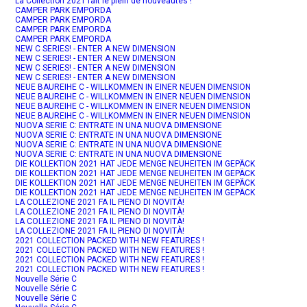
La Collection 2021 fait le plein de nouveautés !
CAMPER PARK EMPORDA
CAMPER PARK EMPORDA
CAMPER PARK EMPORDA
CAMPER PARK EMPORDA
NEW C SERIES! - ENTER A NEW DIMENSION
NEW C SERIES! - ENTER A NEW DIMENSION
NEW C SERIES! - ENTER A NEW DIMENSION
NEW C SERIES! - ENTER A NEW DIMENSION
NEUE BAUREIHE C - WILLKOMMEN IN EINER NEUEN DIMENSION
NEUE BAUREIHE C - WILLKOMMEN IN EINER NEUEN DIMENSION
NEUE BAUREIHE C - WILLKOMMEN IN EINER NEUEN DIMENSION
NEUE BAUREIHE C - WILLKOMMEN IN EINER NEUEN DIMENSION
NUOVA SERIE C: ENTRATE IN UNA NUOVA DIMENSIONE
NUOVA SERIE C: ENTRATE IN UNA NUOVA DIMENSIONE
NUOVA SERIE C: ENTRATE IN UNA NUOVA DIMENSIONE
NUOVA SERIE C: ENTRATE IN UNA NUOVA DIMENSIONE
DIE KOLLEKTION 2021 HAT JEDE MENGE NEUHEITEN IM GEPÄCK
DIE KOLLEKTION 2021 HAT JEDE MENGE NEUHEITEN IM GEPÄCK
DIE KOLLEKTION 2021 HAT JEDE MENGE NEUHEITEN IM GEPÄCK
DIE KOLLEKTION 2021 HAT JEDE MENGE NEUHEITEN IM GEPÄCK
LA COLLEZIONE 2021 FA IL PIENO DI NOVITÀ!
LA COLLEZIONE 2021 FA IL PIENO DI NOVITÀ!
LA COLLEZIONE 2021 FA IL PIENO DI NOVITÀ!
LA COLLEZIONE 2021 FA IL PIENO DI NOVITÀ!
2021 COLLECTION PACKED WITH NEW FEATURES !
2021 COLLECTION PACKED WITH NEW FEATURES !
2021 COLLECTION PACKED WITH NEW FEATURES !
2021 COLLECTION PACKED WITH NEW FEATURES !
Nouvelle Série C
Nouvelle Série C
Nouvelle Série C