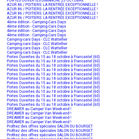
PORTES OUVERTES DIMANCHE 25 OCTOBRE
AZUR 86 / POITIERS: LA RENTRÉE EXCEPTIONNELLE !
AZUR 86 / POITIERS: LA RENTRÉE EXCEPTIONNELLE !
AZUR 86 / POITIERS: LA RENTRÉE EXCEPTIONNELLE !
AZUR 86 / POITIERS: LA RENTRÉE EXCEPTIONNELLE !
4ème édition - Camping-Cars Days
4ème édition - Camping-Cars Days
4ème édition - Camping-Cars Days
4ème édition - Camping-Cars Days
Camping-cars Days - CLC Wattellier
Camping-cars Days - CLC Wattellier
Camping-cars Days - CLC Wattellier
Camping-cars Days - CLC Wattellier
Portes Ouvertes du 15 au 18 octobre à Francastel (60)
Portes Ouvertes du 15 au 18 octobre à Francastel (60)
Portes Ouvertes du 15 au 18 octobre à Francastel (60)
Portes Ouvertes du 15 au 18 octobre à Francastel (60)
Portes Ouvertes du 15 au 18 octobre à Francastel (60)
Portes Ouvertes du 15 au 18 octobre à Francastel (60)
Portes Ouvertes du 15 au 18 octobre à Francastel (60)
Portes Ouvertes du 15 au 18 octobre à Francastel (60)
Portes Ouvertes du 15 au 18 octobre à Francastel (60)
Portes Ouvertes du 15 au 18 octobre à Francastel (60)
Portes Ouvertes du 15 au 18 octobre à Francastel (60)
Portes Ouvertes du 15 au 18 octobre à Francastel (60)
DREAMER au Camper Van Week-end !
DREAMER au Camper Van Week-end !
DREAMER au Camper Van Week-end !
DREAMER au Camper Van Week-end !
Profitez des offres spéciales SALON DU BOURGET
Profitez des offres spéciales SALON DU BOURGET
Profitez des offres spéciales SALON DU BOURGET