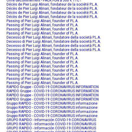
Offre déconfinement - PACK FUN à 500 € TTC !
Décès de Pier Luigi Alinari, fondateur de la société P.L.A.
Décès de Pier Luigi Alinari, fondateur de la société P.L.A.
Décès de Pier Luigi Alinari, fondateur de la société P.L.A.
Décès de Pier Luigi Alinari, fondateur de la société P.L.A.
Passing of Pier Luigi Alinari, founder of P.L.A.
Passing of Pier Luigi Alinari, founder of P.L.A.
Passing of Pier Luigi Alinari, founder of P.L.A.
Passing of Pier Luigi Alinari, founder of P.L.A.
Decesso di Pier Luigi Alinari, fondatore della società P.L.A.
Decesso di Pier Luigi Alinari, fondatore della società P.L.A.
Decesso di Pier Luigi Alinari, fondatore della società P.L.A.
Decesso di Pier Luigi Alinari, fondatore della società P.L.A.
Passing of Pier Luigi Alinari, founder of P.L.A.
Passing of Pier Luigi Alinari, founder of P.L.A.
Passing of Pier Luigi Alinari, founder of P.L.A.
Passing of Pier Luigi Alinari, founder of P.L.A.
Passing of Pier Luigi Alinari, founder of P.L.A.
Passing of Pier Luigi Alinari, founder of P.L.A.
Passing of Pier Luigi Alinari, founder of P.L.A.
Passing of Pier Luigi Alinari, founder of P.L.A.
RAPIDO Gruppe - COVID-19 CORONAVIRUS INFORMATION
RAPIDO Gruppe - COVID-19 CORONAVIRUS INFORMATION
RAPIDO Gruppe - COVID-19 CORONAVIRUS INFORMATION
RAPIDO Gruppe - COVID-19 CORONAVIRUS INFORMATION
Gruppo RAPIDO - COVID-19 CORONAVIRUS informazione
Gruppo RAPIDO - COVID-19 CORONAVIRUS informazione
Gruppo RAPIDO - COVID-19 CORONAVIRUS informazione
Gruppo RAPIDO - COVID-19 CORONAVIRUS informazione
GRUPO RAPIDO - Información COVID-19 CORONAVIRUS
GRUPO RAPIDO - Información COVID-19 CORONAVIRUS
GRUPO RAPIDO - Información COVID-19 CORONAVIRUS