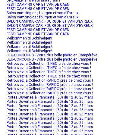
DREAMER arrive sur Instagram !
FESTI CAMPING CAR ET VAN DE CAEN
FESTI CAMPING CAR ET VAN DE CAEN
Salon camping-car, fourgon et van d'Evreux
Salon camping-car, fourgon et van d'Evreux
SALON CAMPING-CAR, FOURGON ET VAN D'EVREUX
SALON CAMPING-CAR, FOURGON ET VAN D'EVREUX
FESTI CAMPING CAR ET VAN DE CAEN
FESTI CAMPING CAR ET VAN DE CAEN
Velkommen til Bobilhelgen!
Velkommen til Bobilhelgen!
Velkommen til Bobilhelgen!
Velkommen til Bobilhelgen!
JEU-CONCOURS - Votre plus belle photo en Campérêve
JEU-CONCOURS - Votre plus belle photo en Campérêve
Retrouvez la Collection ITINEO près de chez vous !
Retrouvez la Collection ITINEO près de chez vous !
Retrouvez la Collection ITINEO près de chez vous !
Retrouvez la Collection ITINEO près de chez vous !
Retrouvez la Collection RAPIDO près de chez vous !
Retrouvez la Collection RAPIDO près de chez vous !
Retrouvez la Collection RAPIDO près de chez vous !
Retrouvez la Collection RAPIDO près de chez vous !
Portes Ouvertes à Francastel (60) du 12 au 26 mars
Portes Ouvertes à Francastel (60) du 12 au 26 mars
Portes Ouvertes à Francastel (60) du 12 au 26 mars
Portes Ouvertes à Francastel (60) du 12 au 26 mars
Portes Ouvertes à Francastel (60) du 12 au 26 mars
Portes Ouvertes à Francastel (60) du 12 au 26 mars
Portes Ouvertes à Francastel (60) du 12 au 26 mars
Portes Ouvertes à Francastel (60) du 12 au 26 mars
Portes Ouvertes à Francastel (60) du 12 au 26 mars