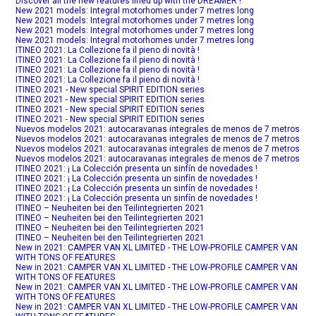
Discover all the new features lined up with the DREAMER !
New 2021 models: Integral motorhomes under 7 metres long
New 2021 models: Integral motorhomes under 7 metres long
New 2021 models: Integral motorhomes under 7 metres long
New 2021 models: Integral motorhomes under 7 metres long
ITINEO 2021: La Collezione fa il pieno di novità !
ITINEO 2021: La Collezione fa il pieno di novità !
ITINEO 2021: La Collezione fa il pieno di novità !
ITINEO 2021: La Collezione fa il pieno di novità !
ITINEO 2021 - New special SPIRIT EDITION series
ITINEO 2021 - New special SPIRIT EDITION series
ITINEO 2021 - New special SPIRIT EDITION series
ITINEO 2021 - New special SPIRIT EDITION series
Nuevos modelos 2021: autocaravanas integrales de menos de 7 metros
Nuevos modelos 2021: autocaravanas integrales de menos de 7 metros
Nuevos modelos 2021: autocaravanas integrales de menos de 7 metros
Nuevos modelos 2021: autocaravanas integrales de menos de 7 metros
ITINEO 2021: ¡ La Colección presenta un sinfín de novedades !
ITINEO 2021: ¡ La Colección presenta un sinfín de novedades !
ITINEO 2021: ¡ La Colección presenta un sinfín de novedades !
ITINEO 2021: ¡ La Colección presenta un sinfín de novedades !
ITINEO – Neuheiten bei den Teilintegrierten 2021
ITINEO – Neuheiten bei den Teilintegrierten 2021
ITINEO – Neuheiten bei den Teilintegrierten 2021
ITINEO – Neuheiten bei den Teilintegrierten 2021
New in 2021: CAMPER VAN XL LIMITED - THE LOW-PROFILE CAMPER VAN
WITH TONS OF FEATURES
New in 2021: CAMPER VAN XL LIMITED - THE LOW-PROFILE CAMPER VAN
WITH TONS OF FEATURES
New in 2021: CAMPER VAN XL LIMITED - THE LOW-PROFILE CAMPER VAN
WITH TONS OF FEATURES
New in 2021: CAMPER VAN XL LIMITED - THE LOW-PROFILE CAMPER VAN