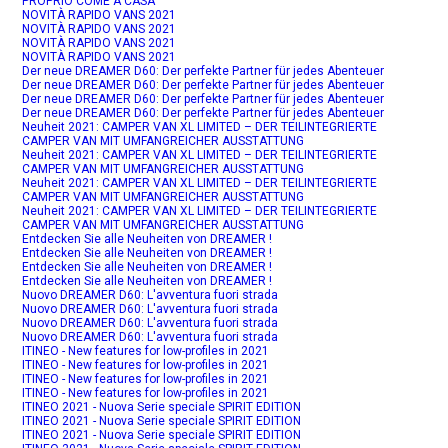
PROPRIO COME A CASA
NOVITÀ RAPIDO VANS 2021
NOVITÀ RAPIDO VANS 2021
NOVITÀ RAPIDO VANS 2021
NOVITÀ RAPIDO VANS 2021
Der neue DREAMER D60: Der perfekte Partner für jedes Abenteuer
Der neue DREAMER D60: Der perfekte Partner für jedes Abenteuer
Der neue DREAMER D60: Der perfekte Partner für jedes Abenteuer
Der neue DREAMER D60: Der perfekte Partner für jedes Abenteuer
Neuheit 2021: CAMPER VAN XL LIMITED – DER TEILINTEGRIERTE
CAMPER VAN MIT UMFANGREICHER AUSSTATTUNG
Neuheit 2021: CAMPER VAN XL LIMITED – DER TEILINTEGRIERTE
CAMPER VAN MIT UMFANGREICHER AUSSTATTUNG
Neuheit 2021: CAMPER VAN XL LIMITED – DER TEILINTEGRIERTE
CAMPER VAN MIT UMFANGREICHER AUSSTATTUNG
Neuheit 2021: CAMPER VAN XL LIMITED – DER TEILINTEGRIERTE
CAMPER VAN MIT UMFANGREICHER AUSSTATTUNG
Entdecken Sie alle Neuheiten von DREAMER !
Entdecken Sie alle Neuheiten von DREAMER !
Entdecken Sie alle Neuheiten von DREAMER !
Entdecken Sie alle Neuheiten von DREAMER !
Nuovo DREAMER D60: L'avventura fuori strada
Nuovo DREAMER D60: L'avventura fuori strada
Nuovo DREAMER D60: L'avventura fuori strada
Nuovo DREAMER D60: L'avventura fuori strada
ITINEO - New features for low-profiles in 2021
ITINEO - New features for low-profiles in 2021
ITINEO - New features for low-profiles in 2021
ITINEO - New features for low-profiles in 2021
ITINEO 2021 - Nuova Serie speciale SPIRIT EDITION
ITINEO 2021 - Nuova Serie speciale SPIRIT EDITION
ITINEO 2021 - Nuova Serie speciale SPIRIT EDITION