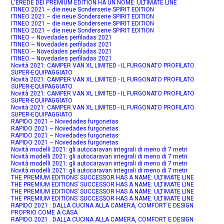
L'EREDE DEI PREMIUM EDITION HA UN NOME: ULTIMATE LINE
ITINEO 2021 – die neue Sonderserie SPIRIT EDITION
ITINEO 2021 – die neue Sonderserie SPIRIT EDITION
ITINEO 2021 – die neue Sonderserie SPIRIT EDITION
ITINEO 2021 – die neue Sonderserie SPIRIT EDITION
ITINEO – Novedades perfiladas 2021
ITINEO – Novedades perfiladas 2021
ITINEO – Novedades perfiladas 2021
ITINEO – Novedades perfiladas 2021
Novità 2021: CAMPER VAN XL LIMITED - IL FURGONATO PROFILATO
SUPER-EQUIPAGGIATO
Novità 2021: CAMPER VAN XL LIMITED - IL FURGONATO PROFILATO
SUPER-EQUIPAGGIATO
Novità 2021: CAMPER VAN XL LIMITED - IL FURGONATO PROFILATO
SUPER-EQUIPAGGIATO
Novità 2021: CAMPER VAN XL LIMITED - IL FURGONATO PROFILATO
SUPER-EQUIPAGGIATO
RAPIDO 2021 – Novedades furgonetas
RAPIDO 2021 – Novedades furgonetas
RAPIDO 2021 – Novedades furgonetas
RAPIDO 2021 – Novedades furgonetas
Novità modelli 2021: gli autocaravan integrali di meno di 7 metri
Novità modelli 2021: gli autocaravan integrali di meno di 7 metri
Novità modelli 2021: gli autocaravan integrali di meno di 7 metri
Novità modelli 2021: gli autocaravan integrali di meno di 7 metri
THE PREMIUM EDITIONS’ SUCCESSOR HAS A NAME: ULTIMATE LINE
THE PREMIUM EDITIONS’ SUCCESSOR HAS A NAME: ULTIMATE LINE
THE PREMIUM EDITIONS’ SUCCESSOR HAS A NAME: ULTIMATE LINE
THE PREMIUM EDITIONS’ SUCCESSOR HAS A NAME: ULTIMATE LINE
RAPIDO 2021 : DALLA CUCINA ALLA CAMERA, COMFORT E DESIGN
PROPRIO COME A CASA
RAPIDO 2021 : DALLA CUCINA ALLA CAMERA, COMFORT E DESIGN