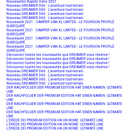
Nouveautés Rapido Vans 2021
Nouveau DREAMER D60 : L’aventure tout-terrain
Nouveau DREAMER D60 : L’aventure tout-terrain
Nouveau DREAMER D60 : L’aventure tout-terrain
Nouveau DREAMER D60 : L’aventure tout-terrain
Nouveauté 2021 : CAMPER VAN XL LIMITED - LE FOURGON PROFILÉ
SURÉQUIPÉ
Nouveauté 2021 : CAMPER VAN XL LIMITED - LE FOURGON PROFILÉ
SURÉQUIPÉ
Nouveauté 2021 : CAMPER VAN XL LIMITED - LE FOURGON PROFILÉ
SURÉQUIPÉ
Nouveauté 2021 : CAMPER VAN XL LIMITED - LE FOURGON PROFILÉ
SURÉQUIPÉ
Découvrez toutes les nouveautés que DREAMER vous réserve !
Découvrez toutes les nouveautés que DREAMER vous réserve !
Découvrez toutes les nouveautés que DREAMER vous réserve !
Découvrez toutes les nouveautés que DREAMER vous réserve !
Nouveau DREAMER D60 : L’aventure tout-terrain
Nouveau DREAMER D60 : L’aventure tout-terrain
Nouveau DREAMER D60 : L’aventure tout-terrain
Nouveau DREAMER D60 : L’aventure tout-terrain
DER NACHFOLGER DER PREMIUM EDITION HAT EINEN NAMEN: ULTIMATE
LINE
DER NACHFOLGER DER PREMIUM EDITION HAT EINEN NAMEN: ULTIMATE
LINE
DER NACHFOLGER DER PREMIUM EDITION HAT EINEN NAMEN: ULTIMATE
LINE
DER NACHFOLGER DER PREMIUM EDITION HAT EINEN NAMEN: ULTIMATE
LINE
L'EREDE DEI PREMIUM EDITION HA UN NOME: ULTIMATE LINE
L'EREDE DEI PREMIUM EDITION HA UN NOME: ULTIMATE LINE
L'EREDE DEI PREMIUM EDITION HA UN NOME: ULTIMATE LINE