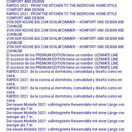
COMFORT AND DESIGN
RAPIDO 2021 : FROM THE KITCHEN TO THE BEDROOM: HOME-STYLE
COMFORT AND DESIGN
RAPIDO 2021 : FROM THE KITCHEN TO THE BEDROOM: HOME-STYLE
COMFORT AND DESIGN
VON DER KÜCHE BIS ZUM SCHLAFZIMMER – KOMFORT UND DESIGN WIE
ZUHAUSE
VON DER KÜCHE BIS ZUM SCHLAFZIMMER – KOMFORT UND DESIGN WIE
ZUHAUSE
VON DER KÜCHE BIS ZUM SCHLAFZIMMER – KOMFORT UND DESIGN WIE
ZUHAUSE
VON DER KÜCHE BIS ZUM SCHLAFZIMMER – KOMFORT UND DESIGN WIE
ZUHAUSE
El sucesor de los PREMIUM EDITION tiene un nombre: ULTIMATE LINE
El sucesor de los PREMIUM EDITION tiene un nombre: ULTIMATE LINE
El sucesor de los PREMIUM EDITION tiene un nombre: ULTIMATE LINE
El sucesor de los PREMIUM EDITION tiene un nombre: ULTIMATE LINE
RAPIDO 2021: de la cocina al dormitorio, comodidad y diseño como en
casa.
RAPIDO 2021: de la cocina al dormitorio, comodidad y diseño como en
casa.
RAPIDO 2021: de la cocina al dormitorio, comodidad y diseño como en
casa.
RAPIDO 2021: de la cocina al dormitorio, comodidad y diseño como en
casa.
Die neuen Modelle 2021: vollintegrierte Reisemobile mit einer Länge von
weniger als 7 m
Die neuen Modelle 2021: vollintegrierte Reisemobile mit einer Länge von
weniger als 7 m
Die neuen Modelle 2021: vollintegrierte Reisemobile mit einer Länge von
weniger als 7 m
Die neuen Modelle 2021: vollintegrierte Reisemobile mit einer Länge von