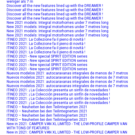
weniger als 7 m
Discover all the new features lined up with the DREAMER !
Discover all the new features lined up with the DREAMER !
Discover all the new features lined up with the DREAMER !
Discover all the new features lined up with the DREAMER !
New 2021 models: Integral motorhomes under 7 metres long
New 2021 models: Integral motorhomes under 7 metres long
New 2021 models: Integral motorhomes under 7 metres long
New 2021 models: Integral motorhomes under 7 metres long
ITINEO 2021: La Collezione fa il pieno di novità !
ITINEO 2021: La Collezione fa il pieno di novità !
ITINEO 2021: La Collezione fa il pieno di novità !
ITINEO 2021: La Collezione fa il pieno di novità !
ITINEO 2021 - New special SPIRIT EDITION series
ITINEO 2021 - New special SPIRIT EDITION series
ITINEO 2021 - New special SPIRIT EDITION series
ITINEO 2021 - New special SPIRIT EDITION series
Nuevos modelos 2021: autocaravanas integrales de menos de 7 metros
Nuevos modelos 2021: autocaravanas integrales de menos de 7 metros
Nuevos modelos 2021: autocaravanas integrales de menos de 7 metros
Nuevos modelos 2021: autocaravanas integrales de menos de 7 metros
ITINEO 2021: ¡ La Colección presenta un sinfín de novedades !
ITINEO 2021: ¡ La Colección presenta un sinfín de novedades !
ITINEO 2021: ¡ La Colección presenta un sinfín de novedades !
ITINEO 2021: ¡ La Colección presenta un sinfín de novedades !
ITINEO – Neuheiten bei den Teilintegrierten 2021
ITINEO – Neuheiten bei den Teilintegrierten 2021
ITINEO – Neuheiten bei den Teilintegrierten 2021
ITINEO – Neuheiten bei den Teilintegrierten 2021
New in 2021: CAMPER VAN XL LIMITED - THE LOW-PROFILE CAMPER VAN
WITH TONS OF FEATURES
New in 2021: CAMPER VAN XL LIMITED - THE LOW-PROFILE CAMPER VAN