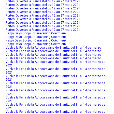
Portes Ouvertes à Francastel du 12 au 27 mars 2021
Portes Ouvertes à Francastel du 12 au 27 mars 2021
Portes Ouvertes à Francastel du 12 au 27 mars 2021
Portes Ouvertes à Francastel du 12 au 27 mars 2021
Portes Ouvertes à Francastel du 12 au 27 mars 2021
Portes Ouvertes à Francastel du 12 au 27 mars 2021
Portes Ouvertes à Francastel du 12 au 27 mars 2021
Portes Ouvertes à Francastel du 12 au 27 mars 2021
Portes Ouvertes à Francastel du 12 au 27 mars 2021
Happy Days Bonjour Caravaning Coëtmieux
Happy Days Bonjour Caravaning Coëtmieux
Happy Days Bonjour Caravaning Coëtmieux
Happy Days Bonjour Caravaning Coëtmieux
Vuelve la Feria de la Autocaravana de Biarritz del 11 al 14 de marzo
Vuelve la Feria de la Autocaravana de Biarritz del 11 al 14 de marzo
Vuelve la Feria de la Autocaravana de Biarritz del 11 al 14 de marzo
Vuelve la Feria de la Autocaravana de Biarritz del 11 al 14 de marzo
Vuelve la Feria de la Autocaravana de Biarritz del 11 al 14 de marzo de
2021
Vuelve la Feria de la Autocaravana de Biarritz del 11 al 14 de marzo de
2021
Vuelve la Feria de la Autocaravana de Biarritz del 11 al 14 de marzo de
2021
Vuelve la Feria de la Autocaravana de Biarritz del 11 al 14 de marzo de
2021
Vuelve la Feria de la Autocaravana de Biarritz del 11 al 14 de marzo de
2021
Vuelve la Feria de la Autocaravana de Biarritz del 11 al 14 de marzo de
2021
Vuelve la Feria de la Autocaravana de Biarritz del 11 al 14 de marzo de
2021
Vuelve la Feria de la Autocaravana de Biarritz del 11 al 14 de marzo de