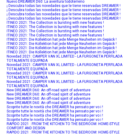
Nuevo DREAMER D60: La aventura todoterreno
¡ Descubra todas las novedades que le tiene reservadas DREAMER !
¡ Descubra todas las novedades que le tiene reservadas DREAMER !
¡ Descubra todas las novedades que le tiene reservadas DREAMER !
¡ Descubra todas las novedades que le tiene reservadas DREAMER !
ITINEO 2021: The Collection is bursting with new features !
ITINEO 2021: The Collection is bursting with new features !
ITINEO 2021: The Collection is bursting with new features !
ITINEO 2021: The Collection is bursting with new features !
ITINEO 2021: Die Kollektion hat jede Menge Neuheiten im Gepäck !
ITINEO 2021: Die Kollektion hat jede Menge Neuheiten im Gepäck !
ITINEO 2021: Die Kollektion hat jede Menge Neuheiten im Gepäck !
ITINEO 2021: Die Kollektion hat jede Menge Neuheiten im Gepäck !
Novedad 2021: CAMPER VAN XL LIMITED - LA FURGONETA PERFILADA
TOTALMENTE EQUIPADA
Novedad 2021: CAMPER VAN XL LIMITED - LA FURGONETA PERFILADA
TOTALMENTE EQUIPADA
Novedad 2021: CAMPER VAN XL LIMITED - LA FURGONETA PERFILADA
TOTALMENTE EQUIPADA
Novedad 2021: CAMPER VAN XL LIMITED - LA FURGONETA PERFILADA
TOTALMENTE EQUIPADA
New DREAMER D60: An off-road spirit of adventure
New DREAMER D60: An off-road spirit of adventure
New DREAMER D60: An off-road spirit of adventure
New DREAMER D60: An off-road spirit of adventure
Scoprite tutte le novità che DREAMER ha pensato per vo i !
Scoprite tutte le novità che DREAMER ha pensato per vo i !
Scoprite tutte le novità che DREAMER ha pensato per vo i !
Scoprite tutte le novità che DREAMER ha pensato per vo i !
RAPIDO 2021 : FROM THE KITCHEN TO THE BEDROOM: HOME-STYLE
COMFORT AND DESIGN
RAPIDO 2021 : FROM THE KITCHEN TO THE BEDROOM: HOME-STYLE