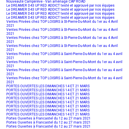
Nouveauté Campérêve - Van aménagé CAP ROAD
Le DREAMER D43 UP RED ADDICT testé et approuvé par nos équipes
Le DREAMER D43 UP RED ADDICT testé et approuvé par nos équipes
Le DREAMER D43 UP RED ADDICT testé et approuvé par nos équipes
Le DREAMER D43 UP RED ADDICT testé et approuvé par nos équipes
Ventes Privées chez TOP LOISIRS à St-Pierre-Du-Mont du 1er au 4 Avril
2021
Ventes Privées chez TOP LOISIRS à St-Pierre-Du-Mont du 1er au 4 Avril
2021
Ventes Privées chez TOP LOISIRS à St-Pierre-Du-Mont du 1er au 4 Avril
2021
Ventes Privées chez TOP LOISIRS à St-Pierre-Du-Mont du 1er au 4 Avril
2021
Ventes Privées chez TOP LOISIRS à Saint-Pierre-Du-Mont du 1er au 4 avril
2021
Ventes Privées chez TOP LOISIRS à Saint-Pierre-Du-Mont du 1er au 4 avril
2021
Ventes Privées chez TOP LOISIRS à Saint-Pierre-Du-Mont du 1er au 4 avril
2021
Ventes Privées chez TOP LOISIRS à Saint-Pierre-Du-Mont du 1er au 4 avril
2021
PORTES OUVERTES LES DIMANCHES 14 ET 21 MARS
PORTES OUVERTES LES DIMANCHES 14 ET 21 MARS
PORTES OUVERTES LES DIMANCHES 14 ET 21 MARS
PORTES OUVERTES LES DIMANCHES 14 ET 21 MARS
PORTES OUVERTES LES DIMANCHES 14 ET 21 MARS
PORTES OUVERTES LES DIMANCHES 14 ET 21 MARS
PORTES OUVERTES LES DIMANCHES 14 ET 21 MARS
PORTES OUVERTES LES DIMANCHES 14 ET 21 MARS
Portes Ouvertes à Francastel du 12 au 27 mars 2021
Portes Ouvertes à Francastel du 12 au 27 mars 2021
Portes Ouvertes à Francastel du 12 au 27 mars 2021