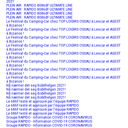
2021
PLEIN AIR : RAPIDO 8086dF ULTIMATE LINE
PLEIN AIR : RAPIDO 8086dF ULTIMATE LINE
PLEIN AIR : RAPIDO 8086dF ULTIMATE LINE
PLEIN AIR : RAPIDO 8086dF ULTIMATE LINE
Le Festival du Camping-Car chez TOP LOISIRS OSSAU à Lescar et AGEST
à Bizanos !
Le Festival du Camping-Car chez TOP LOISIRS OSSAU à Lescar et AGEST
à Bizanos !
Le Festival du Camping-Car chez TOP LOISIRS OSSAU à Lescar et AGEST
à Bizanos !
Le Festival du Camping-Car chez TOP LOISIRS OSSAU à Lescar et AGEST
à Bizanos !
Le Festival du Camping-Car chez TOP LOISIRS OSSAU à Lescar et AGEST
à Bizanos !
Le Festival du Camping-Car chez TOP LOISIRS OSSAU à Lescar et AGEST
à Bizanos !
Le Festival du Camping-Car chez TOP LOISIRS OSSAU à Lescar et AGEST
à Bizanos !
Le Festival du Camping-Car chez TOP LOISIRS OSSAU à Lescar et AGEST
à Bizanos !
Nå nærmer det seg Bobilhelgen 2021!
Nå nærmer det seg Bobilhelgen 2021!
Nå nærmer det seg Bobilhelgen 2021!
Nå nærmer det seg Bobilhelgen 2021!
Le 686F testé et approuvé par l'équipe RAPIDO
Le 686F testé et approuvé par l'équipe RAPIDO
Le 686F testé et approuvé par l'équipe RAPIDO
Le 686F testé et approuvé par l'équipe RAPIDO
Groupe RAPIDO - Information COVID-19 CORONAVIRUS
Groupe RAPIDO - Information COVID-19 CORONAVIRUS
Groupe RAPIDO - Information COVID-19 CORONAVIRUS