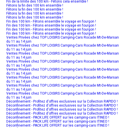
Fin de la limite des 100 km - Fêtons cela ensemble !
Fêtons la fin des 100 km ensemble !
Fêtons la fin des 100 km ensemble !
Fêtons la fin des 100 km ensemble !
Fêtons la fin des 100 km ensemble !
Fin des 100 km - Fêtons ensemble le voyage en fourgon !
Fin des 100 km - Fêtons ensemble le voyage en fourgon !
Fin des 100 km - Fêtons ensemble le voyage en fourgon !
Fin des 100 km - Fêtons ensemble le voyage en fourgon !
Ventes Privées chez TOP LOISIRS Camping-Cars Rocade Mt-De-Marsan
du 11 au 14 juin
Ventes Privées chez TOP LOISIRS Camping-Cars Rocade Mt-De-Marsan
du 11 au 14 juin
Ventes Privées chez TOP LOISIRS Camping-Cars Rocade Mt-De-Marsan
du 11 au 14 juin
Ventes Privées chez TOP LOISIRS Camping-Cars Rocade Mt-De-Marsan
du 11 au 14 juin
Ventes Privées chez TOP LOISIRS Camping-Cars Rocade Mt-De-Marsan
du 11 au 14 juin
Ventes Privées chez TOP LOISIRS Camping-Cars Rocade Mt-De-Marsan
du 11 au 14 juin
Ventes Privées chez TOP LOISIRS Camping-Cars Rocade Mt-De-Marsan
du 11 au 14 juin
Ventes Privées chez TOP LOISIRS Camping-Cars Rocade Mt-De-Marsan
du 11 au 14 juin
Déconfinement - Profitez d'offres exclusives sur la Collection RAPIDO !
Déconfinement - Profitez d'offres exclusives sur la Collection RAPIDO !
Déconfinement - Profitez d'offres exclusives sur la Collection RAPIDO !
Déconfinement - Profitez d'offres exclusives sur la Collection RAPIDO !
Déconfinement - PACK LIFE OFFERT sur les camping-cars ITINEO !
Déconfinement - PACK LIFE OFFERT sur les camping-cars ITINEO !
Déconfinement - PACK LIFE OFFERT sur les camping-cars ITINEO !