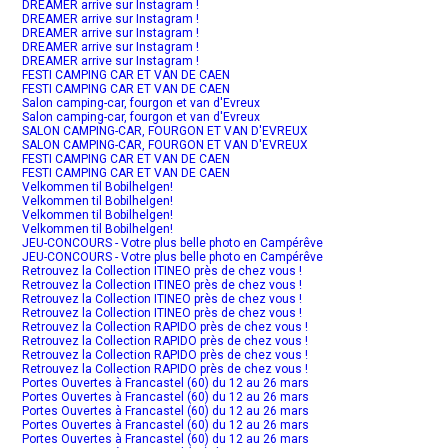
DREAMER arrive sur Instagram !
DREAMER arrive sur Instagram !
DREAMER arrive sur Instagram !
DREAMER arrive sur Instagram !
DREAMER arrive sur Instagram !
FESTI CAMPING CAR ET VAN DE CAEN
FESTI CAMPING CAR ET VAN DE CAEN
Salon camping-car, fourgon et van d'Evreux
Salon camping-car, fourgon et van d'Evreux
SALON CAMPING-CAR, FOURGON ET VAN D'EVREUX
SALON CAMPING-CAR, FOURGON ET VAN D'EVREUX
FESTI CAMPING CAR ET VAN DE CAEN
FESTI CAMPING CAR ET VAN DE CAEN
Velkommen til Bobilhelgen!
Velkommen til Bobilhelgen!
Velkommen til Bobilhelgen!
Velkommen til Bobilhelgen!
JEU-CONCOURS - Votre plus belle photo en Campérêve
JEU-CONCOURS - Votre plus belle photo en Campérêve
Retrouvez la Collection ITINEO près de chez vous !
Retrouvez la Collection ITINEO près de chez vous !
Retrouvez la Collection ITINEO près de chez vous !
Retrouvez la Collection ITINEO près de chez vous !
Retrouvez la Collection RAPIDO près de chez vous !
Retrouvez la Collection RAPIDO près de chez vous !
Retrouvez la Collection RAPIDO près de chez vous !
Retrouvez la Collection RAPIDO près de chez vous !
Portes Ouvertes à Francastel (60) du 12 au 26 mars
Portes Ouvertes à Francastel (60) du 12 au 26 mars
Portes Ouvertes à Francastel (60) du 12 au 26 mars
Portes Ouvertes à Francastel (60) du 12 au 26 mars
Portes Ouvertes à Francastel (60) du 12 au 26 mars