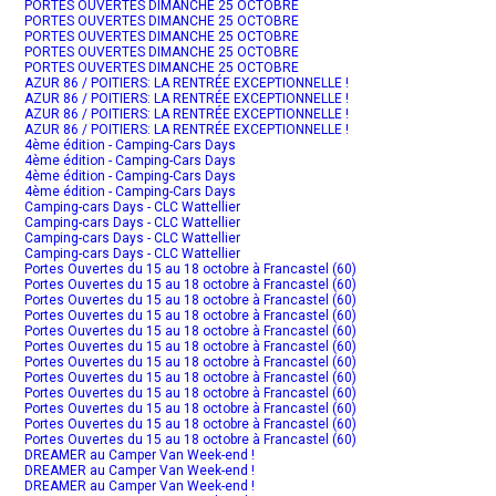
PORTES OUVERTES DIMANCHE 25 OCTOBRE
PORTES OUVERTES DIMANCHE 25 OCTOBRE
PORTES OUVERTES DIMANCHE 25 OCTOBRE
PORTES OUVERTES DIMANCHE 25 OCTOBRE
PORTES OUVERTES DIMANCHE 25 OCTOBRE
AZUR 86 / POITIERS: LA RENTRÉE EXCEPTIONNELLE !
AZUR 86 / POITIERS: LA RENTRÉE EXCEPTIONNELLE !
AZUR 86 / POITIERS: LA RENTRÉE EXCEPTIONNELLE !
AZUR 86 / POITIERS: LA RENTRÉE EXCEPTIONNELLE !
4ème édition - Camping-Cars Days
4ème édition - Camping-Cars Days
4ème édition - Camping-Cars Days
4ème édition - Camping-Cars Days
Camping-cars Days - CLC Wattellier
Camping-cars Days - CLC Wattellier
Camping-cars Days - CLC Wattellier
Camping-cars Days - CLC Wattellier
Portes Ouvertes du 15 au 18 octobre à Francastel (60)
Portes Ouvertes du 15 au 18 octobre à Francastel (60)
Portes Ouvertes du 15 au 18 octobre à Francastel (60)
Portes Ouvertes du 15 au 18 octobre à Francastel (60)
Portes Ouvertes du 15 au 18 octobre à Francastel (60)
Portes Ouvertes du 15 au 18 octobre à Francastel (60)
Portes Ouvertes du 15 au 18 octobre à Francastel (60)
Portes Ouvertes du 15 au 18 octobre à Francastel (60)
Portes Ouvertes du 15 au 18 octobre à Francastel (60)
Portes Ouvertes du 15 au 18 octobre à Francastel (60)
Portes Ouvertes du 15 au 18 octobre à Francastel (60)
Portes Ouvertes du 15 au 18 octobre à Francastel (60)
DREAMER au Camper Van Week-end !
DREAMER au Camper Van Week-end !
DREAMER au Camper Van Week-end !