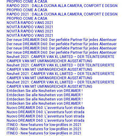
PROPRIO COME A CASA
RAPIDO 2021 : DALLA CUCINA ALLA CAMERA, COMFORT E DESIGN
PROPRIO COME A CASA
RAPIDO 2021 : DALLA CUCINA ALLA CAMERA, COMFORT E DESIGN
PROPRIO COME A CASA
NOVITÀ RAPIDO VANS 2021
NOVITÀ RAPIDO VANS 2021
NOVITÀ RAPIDO VANS 2021
NOVITÀ RAPIDO VANS 2021
Der neue DREAMER D60: Der perfekte Partner für jedes Abenteuer
Der neue DREAMER D60: Der perfekte Partner für jedes Abenteuer
Der neue DREAMER D60: Der perfekte Partner für jedes Abenteuer
Der neue DREAMER D60: Der perfekte Partner für jedes Abenteuer
Neuheit 2021: CAMPER VAN XL LIMITED – DER TEILINTEGRIERTE
CAMPER VAN MIT UMFANGREICHER AUSSTATTUNG
Neuheit 2021: CAMPER VAN XL LIMITED – DER TEILINTEGRIERTE
CAMPER VAN MIT UMFANGREICHER AUSSTATTUNG
Neuheit 2021: CAMPER VAN XL LIMITED – DER TEILINTEGRIERTE
CAMPER VAN MIT UMFANGREICHER AUSSTATTUNG
Neuheit 2021: CAMPER VAN XL LIMITED – DER TEILINTEGRIERTE
CAMPER VAN MIT UMFANGREICHER AUSSTATTUNG
Entdecken Sie alle Neuheiten von DREAMER !
Entdecken Sie alle Neuheiten von DREAMER !
Entdecken Sie alle Neuheiten von DREAMER !
Entdecken Sie alle Neuheiten von DREAMER !
Nuovo DREAMER D60: L'avventura fuori strada
Nuovo DREAMER D60: L'avventura fuori strada
Nuovo DREAMER D60: L'avventura fuori strada
Nuovo DREAMER D60: L'avventura fuori strada
ITINEO - New features for low-profiles in 2021
ITINEO - New features for low-profiles in 2021
ITINEO - New features for low-profiles in 2021