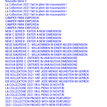
Nouvelle Série C
La Collection 2021 fait le plein de nouveautés !
La Collection 2021 fait le plein de nouveautés !
La Collection 2021 fait le plein de nouveautés !
La Collection 2021 fait le plein de nouveautés !
CAMPER PARK EMPORDA
CAMPER PARK EMPORDA
CAMPER PARK EMPORDA
CAMPER PARK EMPORDA
NEW C SERIES! - ENTER A NEW DIMENSION
NEW C SERIES! - ENTER A NEW DIMENSION
NEW C SERIES! - ENTER A NEW DIMENSION
NEW C SERIES! - ENTER A NEW DIMENSION
NEUE BAUREIHE C - WILLKOMMEN IN EINER NEUEN DIMENSION
NEUE BAUREIHE C - WILLKOMMEN IN EINER NEUEN DIMENSION
NEUE BAUREIHE C - WILLKOMMEN IN EINER NEUEN DIMENSION
NEUE BAUREIHE C - WILLKOMMEN IN EINER NEUEN DIMENSION
NUOVA SERIE C: ENTRATE IN UNA NUOVA DIMENSIONE
NUOVA SERIE C: ENTRATE IN UNA NUOVA DIMENSIONE
NUOVA SERIE C: ENTRATE IN UNA NUOVA DIMENSIONE
NUOVA SERIE C: ENTRATE IN UNA NUOVA DIMENSIONE
DIE KOLLEKTION 2021 HAT JEDE MENGE NEUHEITEN IM GEPÄCK
DIE KOLLEKTION 2021 HAT JEDE MENGE NEUHEITEN IM GEPÄCK
DIE KOLLEKTION 2021 HAT JEDE MENGE NEUHEITEN IM GEPÄCK
DIE KOLLEKTION 2021 HAT JEDE MENGE NEUHEITEN IM GEPÄCK
LA COLLEZIONE 2021 FA IL PIENO DI NOVITÀ!
LA COLLEZIONE 2021 FA IL PIENO DI NOVITÀ!
LA COLLEZIONE 2021 FA IL PIENO DI NOVITÀ!
LA COLLEZIONE 2021 FA IL PIENO DI NOVITÀ!
2021 COLLECTION PACKED WITH NEW FEATURES !
2021 COLLECTION PACKED WITH NEW FEATURES !
2021 COLLECTION PACKED WITH NEW FEATURES !