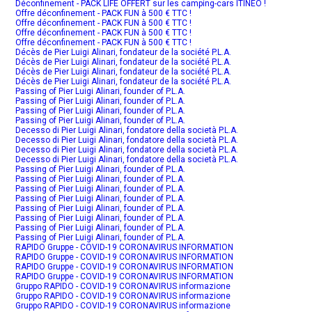
Déconfinement - PACK LIFE OFFERT sur les camping-cars ITINEO !
Offre déconfinement - PACK FUN à 500 € TTC !
Offre déconfinement - PACK FUN à 500 € TTC !
Offre déconfinement - PACK FUN à 500 € TTC !
Offre déconfinement - PACK FUN à 500 € TTC !
Décès de Pier Luigi Alinari, fondateur de la société P.L.A.
Décès de Pier Luigi Alinari, fondateur de la société P.L.A.
Décès de Pier Luigi Alinari, fondateur de la société P.L.A.
Décès de Pier Luigi Alinari, fondateur de la société P.L.A.
Passing of Pier Luigi Alinari, founder of P.L.A.
Passing of Pier Luigi Alinari, founder of P.L.A.
Passing of Pier Luigi Alinari, founder of P.L.A.
Passing of Pier Luigi Alinari, founder of P.L.A.
Decesso di Pier Luigi Alinari, fondatore della società P.L.A.
Decesso di Pier Luigi Alinari, fondatore della società P.L.A.
Decesso di Pier Luigi Alinari, fondatore della società P.L.A.
Decesso di Pier Luigi Alinari, fondatore della società P.L.A.
Passing of Pier Luigi Alinari, founder of P.L.A.
Passing of Pier Luigi Alinari, founder of P.L.A.
Passing of Pier Luigi Alinari, founder of P.L.A.
Passing of Pier Luigi Alinari, founder of P.L.A.
Passing of Pier Luigi Alinari, founder of P.L.A.
Passing of Pier Luigi Alinari, founder of P.L.A.
Passing of Pier Luigi Alinari, founder of P.L.A.
Passing of Pier Luigi Alinari, founder of P.L.A.
RAPIDO Gruppe - COVID-19 CORONAVIRUS INFORMATION
RAPIDO Gruppe - COVID-19 CORONAVIRUS INFORMATION
RAPIDO Gruppe - COVID-19 CORONAVIRUS INFORMATION
RAPIDO Gruppe - COVID-19 CORONAVIRUS INFORMATION
Gruppo RAPIDO - COVID-19 CORONAVIRUS informazione
Gruppo RAPIDO - COVID-19 CORONAVIRUS informazione
Gruppo RAPIDO - COVID-19 CORONAVIRUS informazione