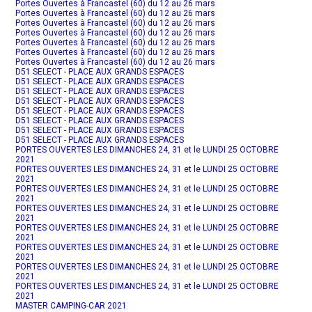
Portes Ouvertes à Francastel (60) du 12 au 26 mars
Portes Ouvertes à Francastel (60) du 12 au 26 mars
Portes Ouvertes à Francastel (60) du 12 au 26 mars
Portes Ouvertes à Francastel (60) du 12 au 26 mars
Portes Ouvertes à Francastel (60) du 12 au 26 mars
Portes Ouvertes à Francastel (60) du 12 au 26 mars
Portes Ouvertes à Francastel (60) du 12 au 26 mars
D51 SELECT - PLACE AUX GRANDS ESPACES
D51 SELECT - PLACE AUX GRANDS ESPACES
D51 SELECT - PLACE AUX GRANDS ESPACES
D51 SELECT - PLACE AUX GRANDS ESPACES
D51 SELECT - PLACE AUX GRANDS ESPACES
D51 SELECT - PLACE AUX GRANDS ESPACES
D51 SELECT - PLACE AUX GRANDS ESPACES
D51 SELECT - PLACE AUX GRANDS ESPACES
PORTES OUVERTES LES DIMANCHES 24, 31 et le LUNDI 25 OCTOBRE
2021
PORTES OUVERTES LES DIMANCHES 24, 31 et le LUNDI 25 OCTOBRE
2021
PORTES OUVERTES LES DIMANCHES 24, 31 et le LUNDI 25 OCTOBRE
2021
PORTES OUVERTES LES DIMANCHES 24, 31 et le LUNDI 25 OCTOBRE
2021
PORTES OUVERTES LES DIMANCHES 24, 31 et le LUNDI 25 OCTOBRE
2021
PORTES OUVERTES LES DIMANCHES 24, 31 et le LUNDI 25 OCTOBRE
2021
PORTES OUVERTES LES DIMANCHES 24, 31 et le LUNDI 25 OCTOBRE
2021
PORTES OUVERTES LES DIMANCHES 24, 31 et le LUNDI 25 OCTOBRE
2021
MASTER CAMPING-CAR 2021