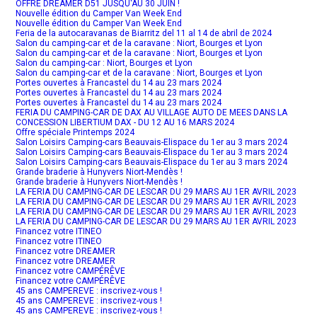
OFFRE DREAMER D51 JUSQU'AU 30 JUIN !
Nouvelle édition du Camper Van Week End
Nouvelle édition du Camper Van Week End
Feria de la autocaravanas de Biarritz del 11 al 14 de abril de 2024
Salon du camping-car et de la caravane : Niort, Bourges et Lyon
Salon du camping-car et de la caravane : Niort, Bourges et Lyon
Salon du camping-car : Niort, Bourges et Lyon
Salon du camping-car et de la caravane : Niort, Bourges et Lyon
Portes ouvertes à Francastel du 14 au 23 mars 2024
Portes ouvertes à Francastel du 14 au 23 mars 2024
Portes ouvertes à Francastel du 14 au 23 mars 2024
FERIA DU CAMPING-CAR DE DAX AU VILLAGE AUTO DE MEES DANS LA
CONCESSION LIBERTIUM DAX - DU 12 AU 16 MARS 2024
Offre spéciale Printemps 2024
Salon Loisirs Camping-cars Beauvais-Elispace du 1er au 3 mars 2024
Salon Loisirs Camping-cars Beauvais-Elispace du 1er au 3 mars 2024
Salon Loisirs Camping-cars Beauvais-Elispace du 1er au 3 mars 2024
Grande braderie à Hunyvers Niort-Mendès !
Grande braderie à Hunyvers Niort-Mendès !
LA FERIA DU CAMPING-CAR DE LESCAR DU 29 MARS AU 1ER AVRIL 2023
LA FERIA DU CAMPING-CAR DE LESCAR DU 29 MARS AU 1ER AVRIL 2023
LA FERIA DU CAMPING-CAR DE LESCAR DU 29 MARS AU 1ER AVRIL 2023
LA FERIA DU CAMPING-CAR DE LESCAR DU 29 MARS AU 1ER AVRIL 2023
Financez votre ITINEO
Financez votre ITINEO
Financez votre DREAMER
Financez votre DREAMER
Financez votre CAMPÉRÊVE
Financez votre CAMPÉRÊVE
45 ans CAMPEREVE : inscrivez-vous !
45 ans CAMPEREVE : inscrivez-vous !
45 ans CAMPEREVE : inscrivez-vous !