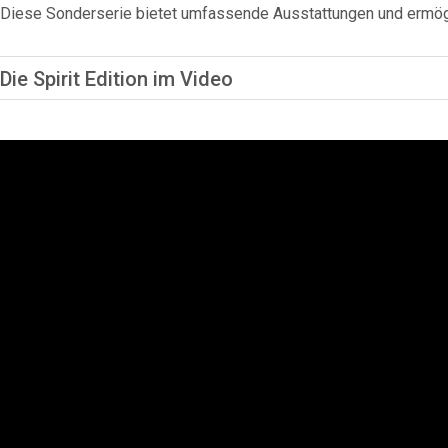
Diese Sonderserie bietet umfassende Ausstattungen und ermögl
Die Spirit Edition im Video