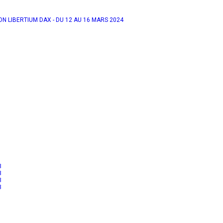
N LIBERTIUM DAX - DU 12 AU 16 MARS 2024
3
3
3
3