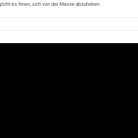
icht es Ihnen, sich von der Masse abzuheben.