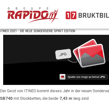
1
7
BRUKTBI
ITINEO 2021 – DIE NEUE SONDERSERIE SPIRIT EDITION
Der Geist von ITINEO kommt dieses Jahr in der neuen Sonders
SB740
7,43 m
mit Stockbetten, die beide
lang sind.