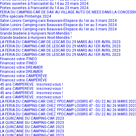
Portes ouvertes à Francastel du 14 au 23 mars 2024
Portes ouvertes à Francastel du 14 au 23 mars 2024
FERIA DU CAMPING-CAR DE DAX AU VILLAGE AUTO DE MEES DANS LA CONCESSIO
Offre spéciale Printemps 2024
Salon Loisirs Camping-cars Beauvais-Elispace du 1er au 3 mars 2024
Salon Loisirs Camping-cars Beauvais-Elispace du 1er au 3 mars 2024
Salon Loisirs Camping-cars Beauvais-Elispace du 1er au 3 mars 2024
Grande braderie à Hunyvers Niort-Mendès !
Grande braderie à Hunyvers Niort-Mendès !
LA FERIA DU CAMPING-CAR DE LESCAR DU 29 MARS AU 1ER AVRIL 2023
LA FERIA DU CAMPING-CAR DE LESCAR DU 29 MARS AU 1ER AVRIL 2023
LA FERIA DU CAMPING-CAR DE LESCAR DU 29 MARS AU 1ER AVRIL 2023
LA FERIA DU CAMPING-CAR DE LESCAR DU 29 MARS AU 1ER AVRIL 2023
Financez votre ITINEO
Financez votre ITINEO
Financez votre DREAMER
Financez votre DREAMER
Financez votre CAMPÉRÊVE
Financez votre CAMPÉRÊVE
45 ans CAMPEREVE : inscrivez-vous !
45 ans CAMPEREVE : inscrivez-vous !
45 ans CAMPEREVE : inscrivez-vous !
45 ans CAMPEREVE : inscrivez-vous !
LA FERIA DU CAMPING-CAR CHEZ YPOCAMP LOISIRS 47 - DU 22 AU 26 MARS 202
LA FERIA DU CAMPING-CAR CHEZ YPOCAMP LOISIRS 47 - DU 22 AU 26 MARS 202
LA FERIA DU CAMPING-CAR CHEZ YPOCAMP LOISIRS 47 - DU 22 AU 26 MARS 202
LA FERIA DU CAMPING-CAR CHEZ YPOCAMP LOISIRS 47 - DU 22 AU 26 MARS 202
LA QUINZAINE DU CAMPING-CAR 2023
LA QUINZAINE DU CAMPING-CAR 2023
LA QUINZAINE DU CAMPING-CAR 2023
LA QUINZAINE DU CAMPING-CAR 2023
LA QUINZAINE DU CAMPING-CAR 2023