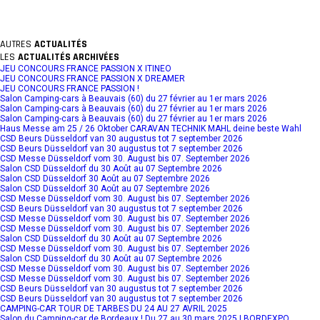
AUTRES
ACTUALITÉS
LES
ACTUALITÉS ARCHIVÉES
JEU CONCOURS FRANCE PASSION X ITINEO
JEU CONCOURS FRANCE PASSION X DREAMER
JEU CONCOURS FRANCE PASSION !
Salon Camping-cars à Beauvais (60) du 27 février au 1er mars 2026
Salon Camping-cars à Beauvais (60) du 27 février au 1er mars 2026
Salon Camping-cars à Beauvais (60) du 27 février au 1er mars 2026
Haus Messe am 25 / 26 Oktober CARAVAN TECHNIK MAHL deine beste Wahl
CSD Beurs Düsseldorf van 30 augustus tot 7 september 2026
CSD Beurs Düsseldorf van 30 augustus tot 7 september 2026
CSD Messe Düsseldorf vom 30. August bis 07. September 2026
Salon CSD Düsseldorf du 30 Août au 07 Septembre 2026
Salon CSD Düsseldorf 30 Août au 07 Septembre 2026
Salon CSD Düsseldorf 30 Août au 07 Septembre 2026
CSD Messe Düsseldorf vom 30. August bis 07. September 2026
CSD Beurs Düsseldorf van 30 augustus tot 7 september 2026
CSD Messe Düsseldorf vom 30. August bis 07. September 2026
CSD Messe Düsseldorf vom 30. August bis 07. September 2026
Salon CSD Düsseldorf du 30 Août au 07 Septembre 2026
CSD Messe Düsseldorf vom 30. August bis 07. September 2026
Salon CSD Düsseldorf du 30 Août au 07 Septembre 2026
CSD Messe Düsseldorf vom 30. August bis 07. September 2026
CSD Messe Düsseldorf vom 30. August bis 07. September 2026
CSD Beurs Düsseldorf van 30 augustus tot 7 september 2026
CSD Beurs Düsseldorf van 30 augustus tot 7 september 2026
CAMPING-CAR TOUR DE TARBES DU 24 AU 27 AVRIL 2025
Salon du Camping-car de Bordeaux ! Du 27 au 30 mars 2025 | BORDEXPO