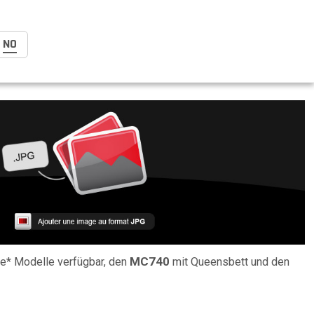
NO
MC740
ne* Modelle verfügbar, den
mit Queensbett und den